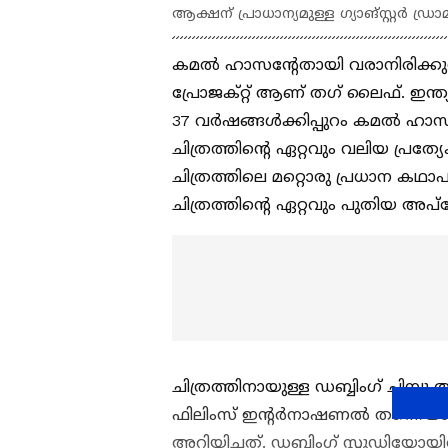
ആക്ഷന് പ്രാധാന്യമുള്ള ഗ്യാങ്സ്റ്റര്‍ ഡ്രാ
കമല്‍ ഹാസന്‍റേതായി വരാനിരിക്കുന്ന 
പ്രോജക്റ്റ് ആണ് ത​ഗ് ലൈഫ്. ഇന്ത്യ
37 വര്‍ഷങ്ങള്‍ക്കിപ്പുറം കമല്‍ 
ചിത്രത്തിന്‍റെ ഏറ്റവും വലിയ പ്രത
ചിത്രത്തിലെ മറ്റൊരു പ്രധാന കഥാപാ
ചിത്രത്തിന്‍റെ ഏറ്റവും പുതിയ അപ്ഡേ
ചിത്രത്തിനായുള്ള ഡബ്ബിം​ഗ് ചിമ്പ
ഫിലിംസ് ഇന്‍റര്‍നാഷണല്‍ തന്നെയ
അറിയിച്ചത്. ഡബ്ബിം​ഗ് സ്റ്റുഡിയോയില