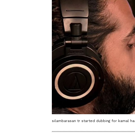
silambarasan tr started dubbing for kamal haa