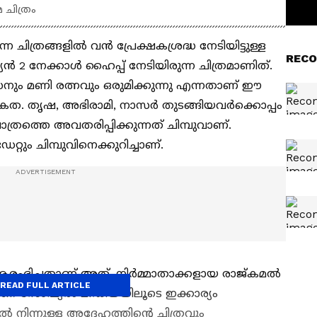
മ ചിത്രം
ചിത്രങ്ങളില്‍ വന്‍ പ്രേക്ഷകശ്രദ്ധ നേടിയിട്ടുള്ള
RECO
ന്‍ 2 നേക്കാള്‍ ഹൈപ്പ് നേടിയിരുന്ന ചിത്രമാണിത്.
ഹാസനും മണി രത്നവും ഒരുമിക്കുന്നു എന്നതാണ് ഈ
്യേകത. തൃഷ, അഭിരാമി, നാസര്‍ തുടങ്ങിയവര്‍ക്കൊപ്പം
ത്രത്തെ അവതരിപ്പിക്കുന്നത് ചിമ്പുവാണ്.
റ്റും ചിമ്പുവിനെക്കുറിച്ചാണ്.
ു ആരംഭിച്ചതാണ് അത്. നിര്‍മ്മാതാക്കളായ രാജ്കമല്‍
READ FULL ARTICLE
ാണ് സോഷ്യല്‍ മീഡ‍ിയയിലൂടെ ഇക്കാര്യം
്‍ നിന്നുള്ള അദ്ദേഹത്തിന്‍റെ ചിത്രവും