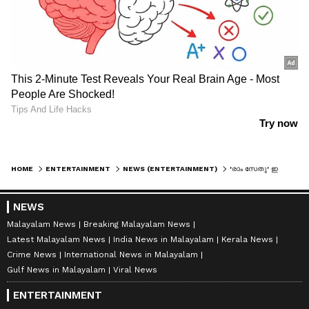
HOME
ENTERTAINMENT
NEWS (ENTERTAINMENT)
'രാം സേതു' ഇതിഹാസം വളച്ചൊടിച്ചു'; അക്ഷയ് കുമാറിനെതിരെ നിയമനടപടിക്ക് സുബ്രഹ്മണ്യന്‍ സ്വാമി
NEWS
Malayalam News
Breaking Malayalam News
Latest Malayalam News
India News in Malayalam
Kerala News
Crime News
International News in Malayalam
Gulf News in Malayalam
Viral News
ENTERTAINMENT