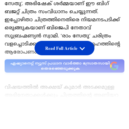
സേതു'. അഭിഷേക് ശര്‍മ്മയാണ് ഈ ബിഗ്
ബജറ്റ് ചിത്രം സംവിധാനം ചെയ്യുന്നത്.
ഇപ്പോഴിതാ ചിത്രത്തിനെതിരെ നിയമനടപടിക്ക്
ഒരുങ്ങുകയാണ് ബി​ജെപി നേതാവ്
സുബ്രഹ്മണ്യന്‍ സ്വാമി. 'രാം സേതു' ചരിത്രം
വളച്ചൊടിക്കുന്നതാണെന്നാണ് അദ്ദേഹ​ത്തിന്റെ
Read Full Article
ആരോപണം.
ഏഷ്യാനെറ്റ് ന്യൂസ് പ്രധാന വാർത്താ സ്രോതസായി
തെരഞ്ഞെടുക്കുക
വിഷയത്തില്‍ അക്ഷയ് കുമാര്‍ അടക്കമുള്ള
അഭിനേതാക്കള്‍ക്കും ചിത്രത്തിന്റെ അണിയറ
പ്രവര്‍ത്തകര്‍ക്കുമെതിരെ നിയമ നടപടിക്ക്
ഒരുങ്ങുകയാണെന്ന് സുബ്രഹ്മണ്യന്‍ സ്വാമി ട്വീറ്റ്
LATEST VIDEOS
ചെയ്തു. എല്ലാവര്‍ക്കും വക്കീല്‍ നോട്ടീസ്
അയച്ചിട്ടുണ്ടെന്നും സുബ്രഹ്മണ്യന്‍ സ്വാമി