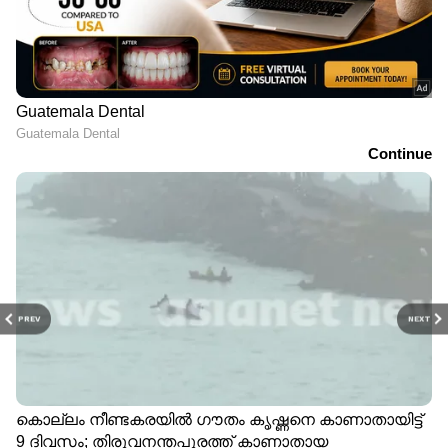
PREV
NEXT