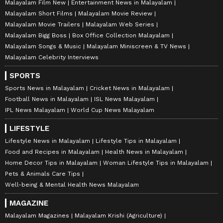
Malayalam Film New
Entertainment News in Malayalam
Malayalam Short Films
Malayalam Movie Review
Malayalam Movie Trailers
Malayalam Web Series
Malayalam Bigg Boss
Box Office Collection Malayalam
Malayalam Songs & Music
Malayalam Miniscreen & TV News
Malayalam Celebrity Interviews
SPORTS
Sports News in Malayalam
Cricket News in Malayalam
Football News in Malayalam
ISL News Malayalam
IPL News Malayalam
World Cup News Malayalam
LIFESTYLE
Lifestyle News in Malayalam
Lifestyle Tips in Malayalam
Food and Recipes in Malayalam
Health News in Malayalam
Home Decor Tips in Malayalam
Woman Lifestyle Tips in Malayalam
Pets & Animals Care Tips
Well-being & Mental Health News Malayalam
MAGAZINE
Malayalam Magazines
Malayalam Krishi (Agriculture)