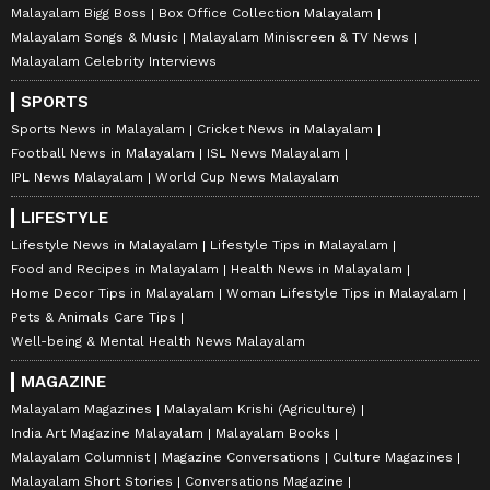
Malayalam Bigg Boss
Box Office Collection Malayalam
Malayalam Songs & Music
Malayalam Miniscreen & TV News
Malayalam Celebrity Interviews
SPORTS
Sports News in Malayalam
Cricket News in Malayalam
Football News in Malayalam
ISL News Malayalam
IPL News Malayalam
World Cup News Malayalam
LIFESTYLE
Lifestyle News in Malayalam
Lifestyle Tips in Malayalam
Food and Recipes in Malayalam
Health News in Malayalam
Home Decor Tips in Malayalam
Woman Lifestyle Tips in Malayalam
Pets & Animals Care Tips
Well-being & Mental Health News Malayalam
MAGAZINE
Malayalam Magazines
Malayalam Krishi (Agriculture)
India Art Magazine Malayalam
Malayalam Books
Malayalam Columnist
Magazine Conversations
Culture Magazines
Malayalam Short Stories
Conversations Magazine