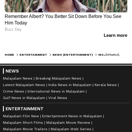
HOME
ENTERTAINMENT
NEWS (ENTERTAINMENT)
180ചിത്രങ്ങൾ, വിജയിച്ചത് 22എണ്ണം, മലയാളം വെറും എട്ടെണ്ണം, ലിയോ റെക്കോർഡിടും: സുരേഷ് ഷേണായ്
NEWS
Malayalam News
Breaking Malayalam News
Latest Malayalam News
India News in Malayalam
Kerala News
Crime News
International News in Malayalam
Gulf News in Malayalam
Viral News
ENTERTAINMENT
Malayalam Film New
Entertainment News in Malayalam
Malayalam Short Films
Malayalam Movie Review
Malayalam Movie Trailers
Malayalam Web Series