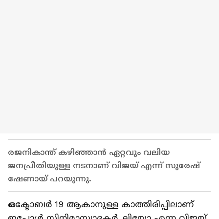
രജനികാന്ത് കഴിഞ്ഞാൻ ഏറ്റവും വലിയ
ജനപ്രീതിയുള്ള നടനാണ് വിജയ് എന്ന് സുരേഷ്
ഷേണായ് പറയുന്നു.
ഒ
ക്ടോബർ 19 ആകാനുള്ള കാത്തിരിപ്പിലാണ്
ഇപ്പോൾ സിനിമാസ്വാദകർ. ലിയോ എന്ന വിജയ്