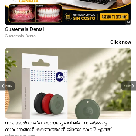
PREV
NEXT