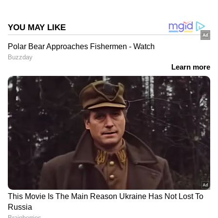
എന്റർടൈൻമെന്റിന്റെ താളത്തിൽ ചേരാൻ
ഏഷ്യാനെറ്റ് ന്യൂസ് മലയാളം വാർത്തകൾ
ABOUT THE AUTHOR
Web Desk
WD
വിജയ്
Follow Us