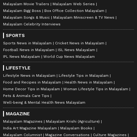
Malayalam Movie Trailers
Malayalam Web Series
Malayalam Bigg Boss
Box Office Collection Malayalam
Malayalam Songs & Music
Malayalam Miniscreen & TV News
Malayalam Celebrity Interviews
SPORTS
Sports News in Malayalam
Cricket News in Malayalam
Football News in Malayalam
ISL News Malayalam
IPL News Malayalam
World Cup News Malayalam
LIFESTYLE
Lifestyle News in Malayalam
Lifestyle Tips in Malayalam
Food and Recipes in Malayalam
Health News in Malayalam
Home Decor Tips in Malayalam
Woman Lifestyle Tips in Malayalam
Pets & Animals Care Tips
Well-being & Mental Health News Malayalam
MAGAZINE
Malayalam Magazines
Malayalam Krishi (Agriculture)
India Art Magazine Malayalam
Malayalam Books
Malayalam Columnist
Magazine Conversations
Culture Magazines