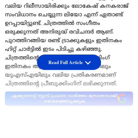
വലിയ റിലീസായിരിക്കും ലോകേഷ് കനകരാജ്
സംവിധാനം ചെയ്യുന്ന ലിയോ എന്ന് ഏതാണ്ട്
ഉറപ്പായിട്ടുണ്ട്. ചിത്രത്തിൽ സംഗീതം
ഒരുക്കുന്നത് അനിരുദ്ധ് രവിചന്ദർ ആണ്.
പുറത്തിറങ്ങിയ രണ്ട് ട്രാക്കുകളും ഇതിനകം
ഹിറ്റ് ചാര്‍ട്ടില്‍ ഇടം പിടിച്ചു കഴിഞ്ഞു.
ചിത്രത്തിന്‍റെ വിദേശത്തെ പ്രീബുക്കിംഗ്
Read Full Article
ഇതിനകം ആരംഭിച്ചിട്ടുണ്ട്. യുകെയിലും
യുഎസ്എയിലും വലിയ പ്രതികരണമാണ്
ചിത്രത്തിന്‍റെ പ്രീബുക്കിംഗിന് ലഭിക്കുന്നത്.
ഏഷ്യാനെറ്റ് ന്യൂസ് പ്രധാന വാർത്താ സ്രോതസായി
തെരഞ്ഞെടുക്കുക
ഇപ്പോള്‍ ഇതാ ചിത്രത്തിന്‍റെ ഇന്ത്യയിലെ
പ്രീബുക്കിംഗ് സംബന്ധിച്ച് പുതിയ അപ്ഡേറ്റ്
LATEST VIDEOS