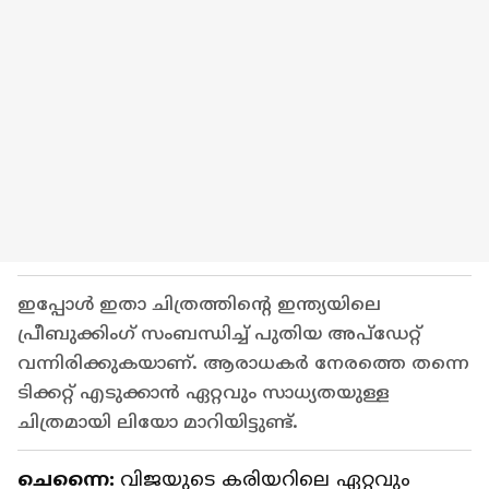
ഇപ്പോള്‍ ഇതാ ചിത്രത്തിന്‍റെ ഇന്ത്യയിലെ
പ്രീബുക്കിംഗ് സംബന്ധിച്ച് പുതിയ അപ്ഡേറ്റ്
വന്നിരിക്കുകയാണ്. ആരാധകര്‍ നേരത്തെ തന്നെ
ടിക്കറ്റ് എടുക്കാന്‍ ഏറ്റവും സാധ്യതയുള്ള
ചിത്രമായി ലിയോ മാറിയിട്ടുണ്ട്.
ചെന്നൈ:
വിജയുടെ കരിയറിലെ ഏറ്റവും