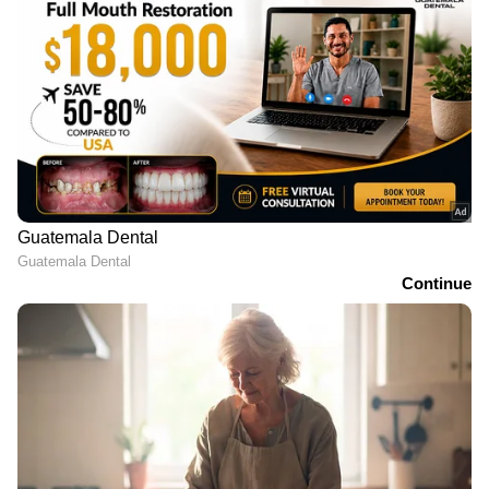
Asianet News Live