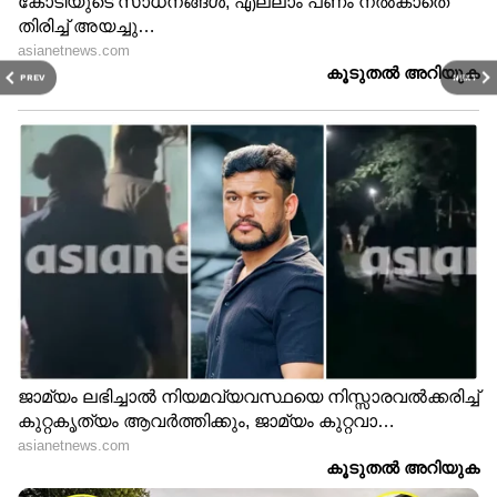
PREV
NEXT