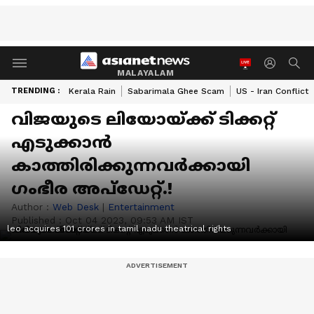
MALAYALAM
TRENDING :
Kerala Rain
Sabarimala Ghee Scam
US - Iran Conflict
വിജയുടെ ലിയോയ്ക്ക് ടിക്കറ്റ്
എടുക്കാന്‍
കാത്തിരിക്കുന്നവര്‍ക്കായി
ഗംഭീര അപ്ഡേറ്റ്.!
Author :
Web Desk
|
Entertainment
Published :
Oct 04 2023, 09:53 AM IST
leo acquires 101 crores in tamil nadu theatrical rights