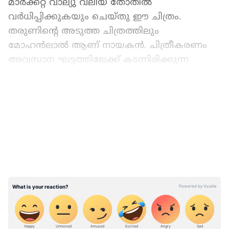
മാര്‍ക്കറ്റ് വാല്യു വലിയ തോതില്‍
വര്‍ധിപ്പിക്കുകയും ചെയ്തു ഈ ചിത്രം.
തരുണിന്‍റെ അടുത്ത ചിത്രത്തിലും
മോഹന്‍ലാല്‍ ആണ് നായകന്‍. ചിത്രീകരണം
അവസാന ഘട്ടത്തിലേക്ക് കടന്നിരിക്കുന്ന
ചിത്രത്തിന്‍റെ പേര് അതിമനോഹരം എന്നാണ്.
പൊലീസ് വേഷത്തിലാണ് ചിത്രത്തില്‍
LATEST VIDEOS
മോഹന്‍ലാല്‍ എത്തുന്നത്. ഏറെക്കാലത്തിന്
ശേഷമാണ് മോഹന്‍ലാല്‍ ഒരു ചിത്രത്തില്‍
കാക്കി അണിഞ്ഞ് എത്തുന്നത്. ഇപ്പോഴിതാ
ചിത്രത്തെ സംബന്ധിച്ചുള്ള ആരാധകരുടെ
സംശയങ്ങള്‍ക്ക് തരുണ്‍ മൂര്‍ത്തി സോഷ്യല്‍
മീഡിയയില്‍ നല്‍കിയ പ്രതികരണങ്ങള്‍ ശ്രദ്ധ
നേടുകയാണ്.
മോഹന്‍ലാല്‍ പൊലീസ് വേഷത്തില്‍ എത്തുന്ന