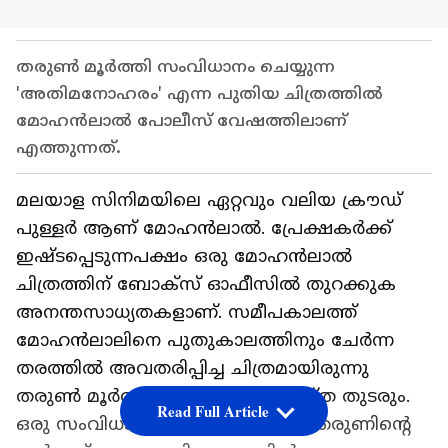
തരുൺ മൂർത്തി സംവിധാനം ചെയ്യുന്ന
'അതിമനോഹരം' എന്ന പുതിയ ചിത്രത്തിൽ
മോഹൻലാൽ പോലീസ് വേഷത്തിലാണ്
എത്തുന്നത്.
മലയാള സിനിമയിലെ ഏറ്റവും വലിയ ക്രൗഡ്
പുള്ളര്‍ ആണ് മോഹന്‍ലാല്‍. പ്രേക്ഷകര്‍ക്ക്
ഇഷ്ടപ്പെടുന്നപക്ഷം ഒരു മോഹന്‍ലാല്‍
ചിത്രത്തിന് ബോക്സ് ഓഫീസില്‍ തുറക്കുക
അനന്തസാധ്യതകളാണ്. സമീപകാലത്ത്
മോഹന്‍ലാലിനെ പുതുകാലത്തിനും ചേര്‍ന്ന
തരത്തില്‍ അവതരിപ്പിച്ച ചിത്രമായിരുന്നു
തരുണ്‍ മൂര്‍ത്തി സംവിധാനം ചെയ്ത തുടരും.
Read Full Article
ഒരു സംവിധായകനെന്ന നിലയില്‍ തരുണിന്‍റെ