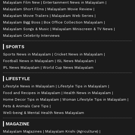
Malayalam Film New
Entertainment News in Malayalam
Malayalam Short Films
Malayalam Movie Review
Malayalam Movie Trailers
Malayalam Web Series
Malayalam Bigg Boss
Box Office Collection Malayalam
Malayalam Songs & Music
Malayalam Miniscreen & TV News
Malayalam Celebrity Interviews
SPORTS
Sports News in Malayalam
Cricket News in Malayalam
Football News in Malayalam
ISL News Malayalam
IPL News Malayalam
World Cup News Malayalam
LIFESTYLE
Lifestyle News in Malayalam
Lifestyle Tips in Malayalam
Food and Recipes in Malayalam
Health News in Malayalam
Home Decor Tips in Malayalam
Woman Lifestyle Tips in Malayalam
Pets & Animals Care Tips
Well-being & Mental Health News Malayalam
MAGAZINE
Malayalam Magazines
Malayalam Krishi (Agriculture)