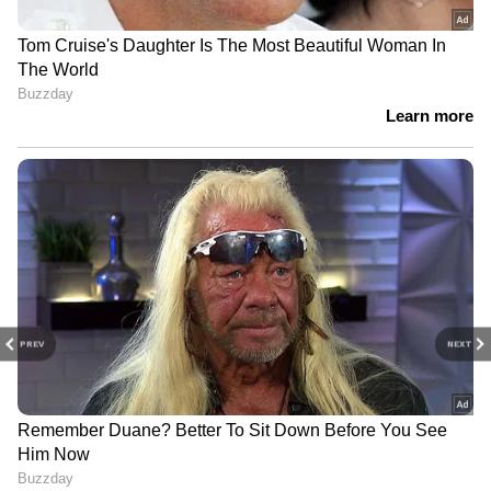
PREV
NEXT