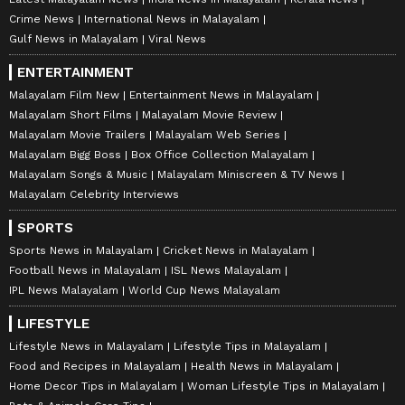
Crime News
International News in Malayalam
Gulf News in Malayalam
Viral News
ENTERTAINMENT
Malayalam Film New
Entertainment News in Malayalam
Malayalam Short Films
Malayalam Movie Review
Malayalam Movie Trailers
Malayalam Web Series
Malayalam Bigg Boss
Box Office Collection Malayalam
Malayalam Songs & Music
Malayalam Miniscreen & TV News
Malayalam Celebrity Interviews
SPORTS
Sports News in Malayalam
Cricket News in Malayalam
Football News in Malayalam
ISL News Malayalam
IPL News Malayalam
World Cup News Malayalam
LIFESTYLE
Lifestyle News in Malayalam
Lifestyle Tips in Malayalam
Food and Recipes in Malayalam
Health News in Malayalam
Home Decor Tips in Malayalam
Woman Lifestyle Tips in Malayalam