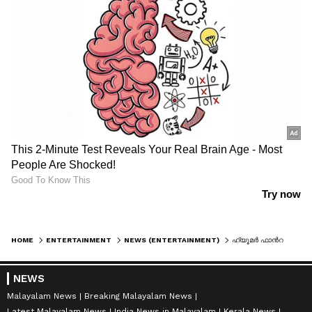
HOME
ENTERTAINMENT
NEWS (ENTERTAINMENT)
ഹ്യൂമര്‍ ഫാന്‍റസി ചിത്രം 'തേവര്‍'; ചിത്രീകരണം പൂര്‍ത്തിയായി
NEWS
Malayalam News
Breaking Malayalam News
Latest Malayalam News
India News in Malayalam
Kerala News