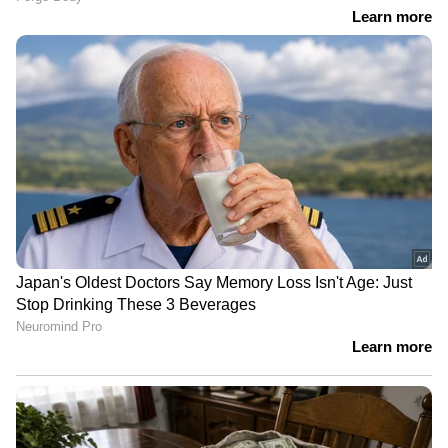
News@1PM | ഒരുമണി വാർത്ത
വിശദമായി | 08 August 2026