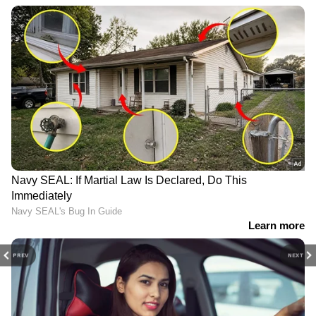
PREV
NEXT