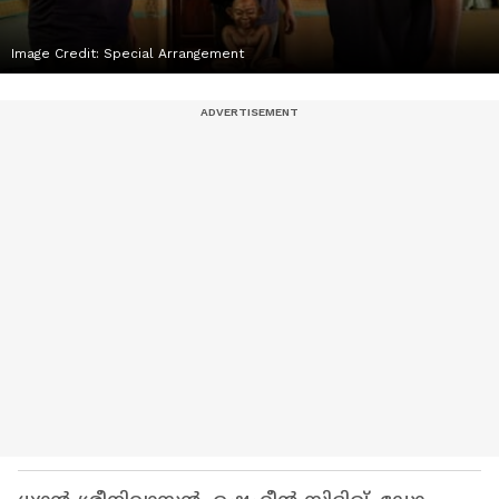
Image Credit:
Special Arrangement