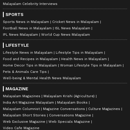
Malayalam Celebrity Interviews
SPORTS
Sports News in Malayalam
Cricket News in Malayalam
Football News in Malayalam
ISL News Malayalam
IPL News Malayalam
World Cup News Malayalam
LIFESTYLE
Lifestyle News in Malayalam
Lifestyle Tips in Malayalam
Food and Recipes in Malayalam
Health News in Malayalam
Home Decor Tips in Malayalam
Woman Lifestyle Tips in Malayalam
Pets & Animals Care Tips
Well-being & Mental Health News Malayalam
MAGAZINE
Malayalam Magazines
Malayalam Krishi (Agriculture)
India Art Magazine Malayalam
Malayalam Books
Malayalam Columnist
Magazine Conversations
Culture Magazines
Malayalam Short Stories
Conversations Magazine
Web Exclusive Magazine
Web Specials Magazine
Video Cafe Magazine