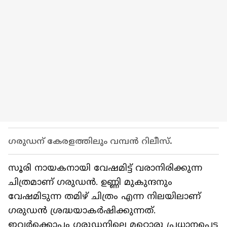
ഗരുഡന് കേരളത്തിലും വമ്പൻ റിലീസ്.
സൂരി നായകനായി വേഷമിട്ട് വരാനിരിക്കുന്ന
ചിത്രമാണ് ഗരുഡൻ. ഉണ്ണി മുകുന്ദനും
വേഷമിടുന്ന തമിഴ് ചിത്രം എന്ന നിലയിലാണ്
ഗരുഡൻ ശ്രദ്ധയാകര്‍ഷിക്കുന്നത്.
ഇവര്‍ക്കൊപ്പം ഗരുഡനിലെ മറ്റൊരു പ്രധാനപ്പെട്ട