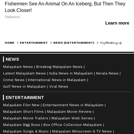
HOME
ENTERTAINMENT
NEWS (ENTERTAINMENT)
സൂരിക്കൊപ്പം ഉണ്ണി മുകുന്ദന്റെ തമിഴ് ചിത്രം, കേരളത്തിലും റിലീസിന്, അപ്‍ഡേറ്റ് പുറത്തുവിട്ടു
NEWS
Malayalam News
Breaking Malayalam News
Latest Malayalam News
India News in Malayalam
Kerala News
Crime News
International News in Malayalam
Gulf News in Malayalam
Viral News
ENTERTAINMENT
Malayalam Film New
Entertainment News in Malayalam
Malayalam Short Films
Malayalam Movie Review
Malayalam Movie Trailers
Malayalam Web Series
Malayalam Bigg Boss
Box Office Collection Malayalam
Malayalam Songs & Music
Malayalam Miniscreen & TV News