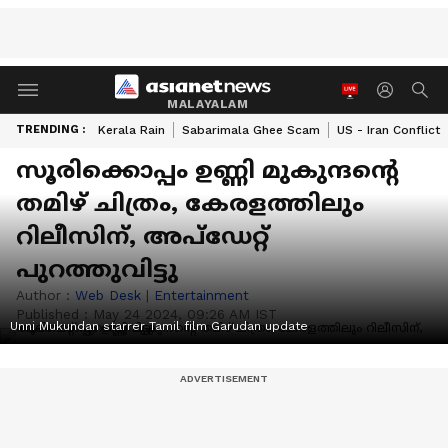
MALAYALAM
TRENDING :
Kerala Rain
Sabarimala Ghee Scam
US - Iran Conflict
സൂരിക്കൊപ്പം ഉണ്ണി മുകുന്ദന്റെ
തമിഴ് ചിത്രം, കേരളത്തിലും
റിലീസിന്, അപ്‍ഡേറ്റ്
പുറത്തുവിട്ടു
Author :
Web Desk
|
Entertainment
Published :
May 24 2024, 09:26 AM IST
Unni Mukundan starrer Tamil film Garudan update