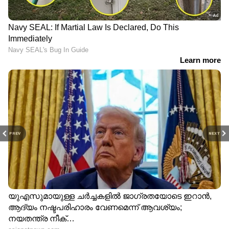
PREV
NEXT