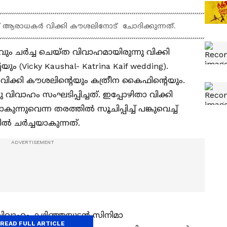
 ആരാധകര്‍ വിക്കി കൗശലിനോട് ചോദിക്കുന്നത്.
 ചര്‍ച്ച ചെയ്‍ത വിവാഹമായിരുന്നു വിക്കി
 (Vicky Kaushal- Katrina Kaif wedding).
ക്കി കൗശലിന്റെയും കത്രീന കൈഫിന്റെയും.
ു വിവാഹം സംഘടിപ്പിച്ചത്. ഇപ്പോഴിതാ വിക്കി
്നുവെന്ന തരത്തില്‍ സൂചിപ്പിച്ച് പങ്കുവെച്ച്
‍ ചര്‍ച്ചയാകുന്നത്.
വിവാഹം കഴിഞ്ഞയുടൻ സിനിമാ
READ FULL ARTICLE