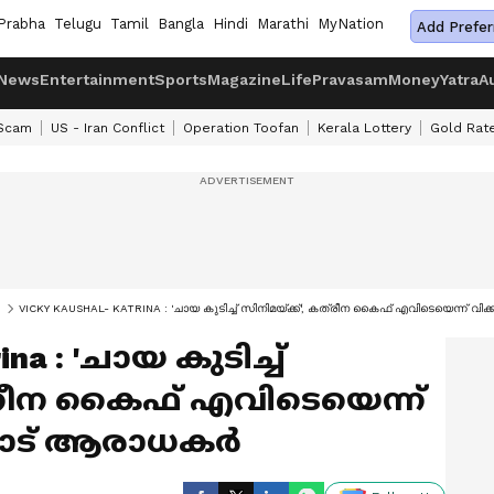
Prabha
Telugu
Tamil
Bangla
Hindi
Marathi
MyNation
Add Prefer
News
Entertainment
Sports
Magazine
Life
Pravasam
Money
Yatra
A
 Scam
US - Iran Conflict
Operation Toofan
Kerala Lottery
Gold Rat
VICKY KAUSHAL- KATRINA : 'ചായ കുടിച്ച് സിനിമയ്‍ക്ക്', കത്രീന കൈഫ് എവിടെയെന്ന് വ
ina : 'ചായ കുടിച്ച്
കത്രീന കൈഫ് എവിടെയെന്ന്
ോട് ആരാധകര്‍