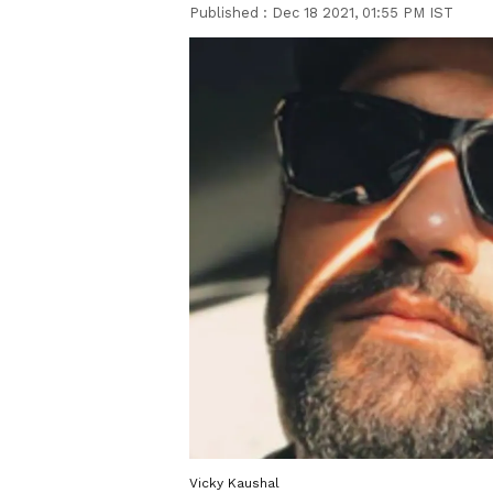
Published :
Dec 18 2021, 01:55 PM IST
Vicky Kaushal