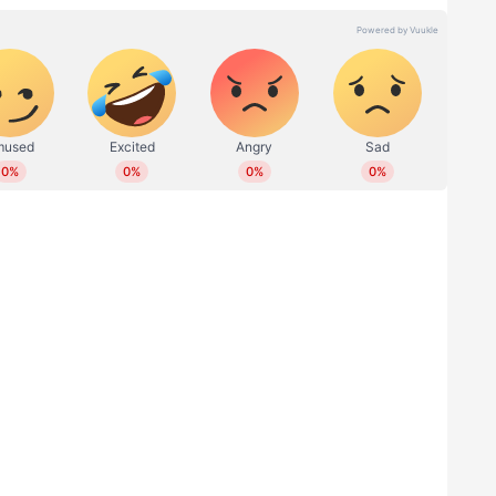
വിവാഹത്തില്‍ പങ്കെടുക്കാൻ 120 പേര്‍ക്കായിരുന്നു
ങ്കെടുക്കുന്ന അതിഥികള്‍ക്ക് രഹസ്യ കോഡ്
ണ്ടായിരുന്നു. മുറിക‍ള്‍ തുറക്കാൻ പോലും രഹസ്യ
ൊവിഡ് പ്രോട്ടോക്കോള്‍ കര്‍ശനമായി