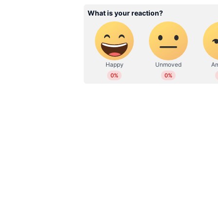
WD
Web Desk
വിക്കി കൗശലിന്റെ കത്രീനയുടെയും 
ക്ഷണം ഉണ്ടായത്. വിവാഹത്തില്‍ പ
ഏര്‍പ്പെടുത്തിയെന്നും റിപ്പോര്‍ട്ടു
കോഡ് ഉപയോഗിക്കണമായിരുന്നു. ക
പാലിച്ചായിരുന്നു വിവാഹം.