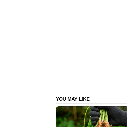
വിവാഹ ശേഷമുള്ള ആചാരത്തിന്റെ 
കൈഫ് പങ്കുവെച്ചിരുന്നു. മികച്ച ഹല
എഴുതിയിരിക്കുന്നു. വിക്കി കൗ
പ്രണയത്തിലായിരുന്നു. വിക്കി 
വിവാഹ നിശ്ചയം നടത്തിയിരുന്നു.