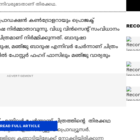
്നിവരുടേതാണ് തിരക്കഥ.
െ പ്രൊഡക്ഷൻ കണ്‍ട്രോളറായും പ്രൊജക്ട്
RECO
നിര്‍മ്മാതാവുന്നു. വിധു വിൻസെന്റ് സംവിധാനം
്രമാണ് നിർമ്മിക്കുന്നത്. ബാദുഷാ
, മഞ്‍ജു ബാദുഷ എന്നിവര്‍ ചേര്‍ന്നാണ് ചിത്രം
ൈറ്റിൽ പോസ്റ്റർ ഫഹദ് ഫാസിലും മഞ്‍ജു വാര്യരും
എന്നിവർ ചേർന്നാണ് ചിത്രത്തിന്റെ തിരക്കഥ
READ FULL ARTICLE
ആണ് എക്സിക്യൂട്ടീവ് പ്രൊഡ്യൂസർ.
ളിലെ കണ്ണാടിയിലേക്ക് നോക്കിയിരിക്കുന്ന