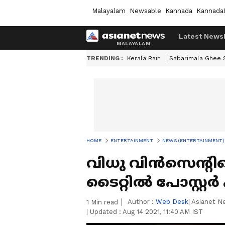
Malayalam
Newsable
Kannada
Kannada
Latest News
TRENDING :
Kerala Rain
Sabarimala Ghee
HOME
ENTERTAINMENT
NEWS (ENTERTAINMENT)
വിധു വിൻസെന്റി
ടൈറ്റിൽ പോസ്റ്റർ 
Author :
Web Desk
| Asianet 
1
Min read
|
Updated :
Aug 14 2021, 11:40 AM IST