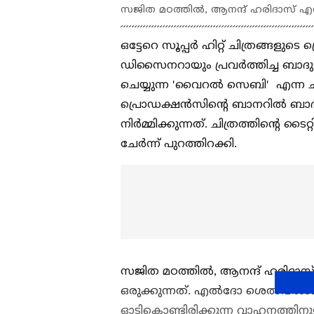
സജിത മഠത്തിൽ, ആനന്ദ് ഹരിദാസ് എന
ഒട്ടേറെ സൂപ്പർ ഹിറ്റ് ചിത്രങ്ങളുട
ഡിസൈനറായും പ്രവർത്തിച്ച ബാദുഷ 
ചെയ്യുന്ന 'വൈറൽ സെബി' എന്ന ചിത
പ്രൊഡക്ഷൻസിന്റെ ബാനറില്‍ ബാദുഷ
നിർമ്മിക്കുന്നത്. ചിത്രത്തിന്റെ ട
ചേർന്ന് പുറത്തിറക്കി.
സജിത മഠത്തിൽ, ആനന്ദ് ഹരിദാസ് 
ഒരുക്കുന്നത്. എൽദോ ശെൽവരാജ് 
ഓടികൊണ്ടിരിക്കുന്ന വാഹനത്തിനുള്