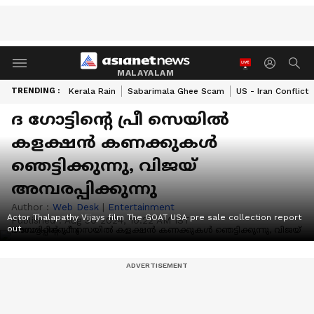
MALAYALAM
TRENDING :
Kerala Rain
Sabarimala Ghee Scam
US - Iran Conflict
ദ ഗോട്ടിന്റെ പ്രീ സെയില്‍
കളക്ഷൻ കണക്കുകള്‍
ഞെട്ടിക്കുന്നു, വിജയ്
അമ്പരപ്പിക്കുന്നു
Author :
Web Desk
|
Entertainment
Actor Thalapathy Vijays film The GOAT USA pre sale collection report
Published :
Aug 30 2024, 10:22 AM IST
out