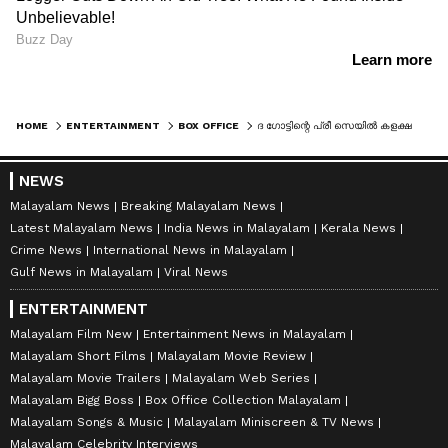
HOME
ENTERTAINMENT
BOX OFFICE
ദ ഗോട്ടിന്റെ പ്രീ സെയില്‍ കളക്ഷൻ കണക്കുകള്‍ ഞെട്ടിക്കുന്നു, വിജയ് അമ്പരപ്പിക്കുന്നു
NEWS
Malayalam News
Breaking Malayalam News
Latest Malayalam News
India News in Malayalam
Kerala News
Crime News
International News in Malayalam
Gulf News in Malayalam
Viral News
ENTERTAINMENT
Malayalam Film New
Entertainment News in Malayalam
Malayalam Short Films
Malayalam Movie Review
Malayalam Movie Trailers
Malayalam Web Series
Malayalam Bigg Boss
Box Office Collection Malayalam
Malayalam Songs & Music
Malayalam Miniscreen & TV News
Malayalam Celebrity Interviews