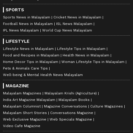
SPORTS
Sports News in Malayalam
Cricket News in Malayalam
Football News in Malayalam
ISL News Malayalam
IPL News Malayalam
World Cup News Malayalam
LIFESTYLE
Lifestyle News in Malayalam
Lifestyle Tips in Malayalam
Food and Recipes in Malayalam
Health News in Malayalam
Home Decor Tips in Malayalam
Woman Lifestyle Tips in Malayalam
Pets & Animals Care Tips
Well-being & Mental Health News Malayalam
MAGAZINE
Malayalam Magazines
Malayalam Krishi (Agriculture)
India Art Magazine Malayalam
Malayalam Books
Malayalam Columnist
Magazine Conversations
Culture Magazines
Malayalam Short Stories
Conversations Magazine
Web Exclusive Magazine
Web Specials Magazine
Video Cafe Magazine