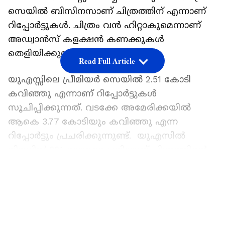
സെയില്‍ ബിസിനസാണ് ചിത്രത്തിന് എന്നാണ്
റിപ്പോര്‍ട്ടുകള്‍. ചിത്രം വൻ ഹിറ്റാകുമെന്നാണ്
അഡ്വാൻസ് കളക്ഷൻ കണക്കുകള്‍
തെളിയിക്കുന്നത്.
Read Full Article
യുഎസ്സിലെ പ്രീമിയര്‍ സെയില്‍ 2.51 കോടി
കവിഞ്ഞു എന്നാണ് റിപ്പോര്‍ട്ടുകള്‍
സൂചിപ്പിക്കുന്നത്. വടക്കേ അമേരിക്കയില്‍
ആകെ 3.77 കോടിയും കവിഞ്ഞു എന്ന
റിപ്പോര്‍ട്ടും പ്രചരിക്കുന്നുണ്ട്. യുഎസില്‍
നിലവില്‍ 221 ലൊക്കേഷനിലാണ് ചിത്രത്തിന്റെ
പ്രീമിയര്‍ നടത്തുക എന്നാണ് വിവിധ സിനിമാ
LATEST VIDEOS
ട്രേഡ് അനലിസ്റ്റുകളുടെ റിപ്പോര്‍ട്ട്.
കേരളത്തിലും പുലര്‍ച്ചെ നാല് മണിക്ക് ഷോ
സംഘടിപ്പിക്കും എന്നാണ് ഒരു റിപ്പോര്‍ട്ടും
സിനിമ ആരാധകരെ വലിയ