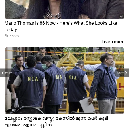
PREV
NEXT