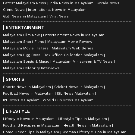
Latest Malayalam News
India News in Malayalam
Kerala News
Crime News
International News in Malayalam
Gulf News in Malayalam
Viral News
ENTERTAINMENT
Malayalam Film New
Entertainment News in Malayalam
Malayalam Short Films
Malayalam Movie Review
Malayalam Movie Trailers
Malayalam Web Series
Malayalam Bigg Boss
Box Office Collection Malayalam
Malayalam Songs & Music
Malayalam Miniscreen & TV News
Malayalam Celebrity Interviews
SPORTS
Sports News in Malayalam
Cricket News in Malayalam
Football News in Malayalam
ISL News Malayalam
IPL News Malayalam
World Cup News Malayalam
LIFESTYLE
Lifestyle News in Malayalam
Lifestyle Tips in Malayalam
Food and Recipes in Malayalam
Health News in Malayalam
Home Decor Tips in Malayalam
Woman Lifestyle Tips in Malayalam