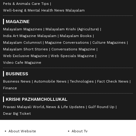
Pets & Animals Care Tips
Well-being & Mental Health News Malayalam
MAGAZINE
Malayalam Magazines
Malayalam Krishi (Agriculture)
India Art Magazine Malayalam
Malayalam Books
Malayalam Columnist
Magazine Conversations
Culture Magazines
Malayalam Short Stories
Conversations Magazine
Web Exclusive Magazine
Web Specials Magazine
Video Cafe Magazine
BUSINESS
Business News
Automobile News
Technologies
Fact Check News
Finance
KRISHI PAZHAMCHOLLUKAL
Pravasi Malayali World, News & Life Updates
Gulf Round Up
Dear Big Ticket
About Website
About Tv