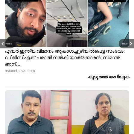
PREV
NEXT