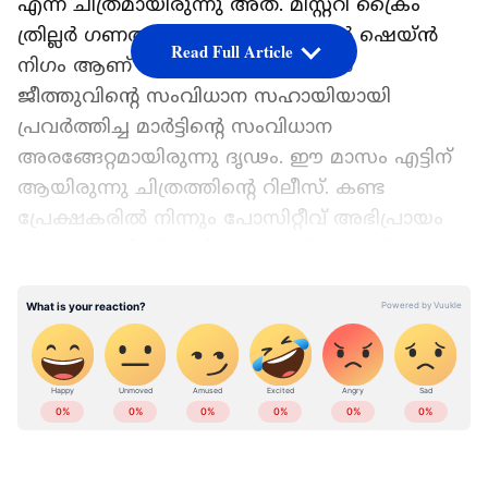
എന്ന ചിത്രമായിരുന്നു അത്. മിസ്റ്ററി ക്രൈം
ത്രില്ലര്‍ ഗണത്തില്‍ പെട്ട ചിത്രത്തില്‍ ഷെയ്ന്‍
Read Full Article
നിഗം ആണ് നായകന്‍. 2020 മുതല്‍
ജീത്തുവിന്‍റെ സംവിധാന സഹായിയായി
പ്രവര്‍ത്തിച്ച മാര്‍ട്ടിന്‍റെ സംവിധാന
അരങ്ങേറ്റമായിരുന്നു ദൃഢം. ഈ മാസം എട്ടിന്
ആയിരുന്നു ചിത്രത്തിന്‍റെ റിലീസ്. കണ്ട
പ്രേക്ഷകരില്‍ നിന്നും പോസിറ്റീവ് അഭിപ്രായം
സോഷ്യല്‍ മീഡിയയില്‍ വന്ന ചിത്രമാണ് ഇത്.
എന്നാല്‍ ബോക്സ് ഓഫീസില്‍ ഇത്
നേട്ടമുണ്ടാക്കിയോ? ഇപ്പോഴിതാ ചിത്രം
ഇതുവരെ നേടിയ കളക്ഷന്‍ സംബന്ധിച്ച
കണക്കുകള്‍ ട്രാക്കര്‍മാര്‍ പുറത്തുവിട്ടിട്ടുണ്ട്.
Add Asianetnews as a Preferred
Source