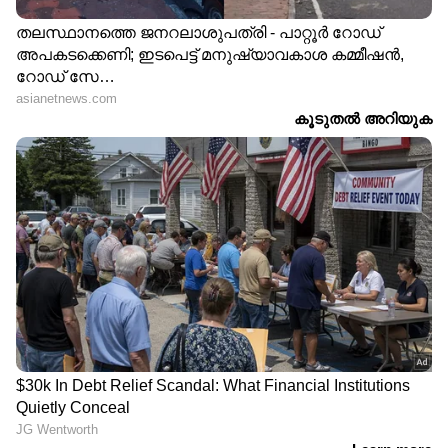
LATEST VIDEOS
ഒളിവിലിരിക്കുന്ന അർജുൻ
ആയങ്കി പാലിയേക്കര ടോൾ
കടക്കുന്നതിന്റെ ദൃശ്യങ്ങൾ പുറത്ത്
'ഷിജിലിന്റെ കുടുംബം
ആവശ്യപ്പെടുന്ന 10