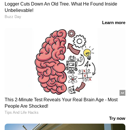
ABOUT THE AUTHOR
Web Desk
WD
ഷെയ്ൻ നിഗം
Follow Us