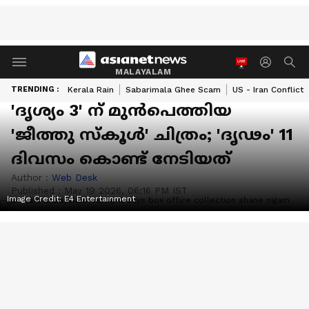
MALAYALAM
TRENDING :
Kerala Rain
Sabarimala Ghee Scam
US - Iran Conflict
'ദൃശ്യം 3' ന് മുന്‍പെത്തിയ
'ജീത്തു സ്‍കൂള്‍' ചിത്രം; 'ദൃഢം' 11
ദിവസം കൊണ്ട് നേടിയത്
Author :
Web Desk
Published :
May 19 2026, 06:16 PM IST
Image Credit:
E4 Entertainment