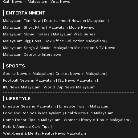
Gulf News in Malayalam
Viral News
ENTERTAINMENT
Malayalam Film New
Entertainment News in Malayalam
Malayalam Short Films
Malayalam Movie Review
Malayalam Movie Trailers
Malayalam Web Series
Malayalam Bigg Boss
Box Office Collection Malayalam
Malayalam Songs & Music
Malayalam Miniscreen & TV News
Malayalam Celebrity Interviews
SPORTS
Sports News in Malayalam
Cricket News in Malayalam
Football News in Malayalam
ISL News Malayalam
IPL News Malayalam
World Cup News Malayalam
LIFESTYLE
Lifestyle News in Malayalam
Lifestyle Tips in Malayalam
Food and Recipes in Malayalam
Health News in Malayalam
Home Decor Tips in Malayalam
Woman Lifestyle Tips in Malayalam
Pets & Animals Care Tips
Well-being & Mental Health News Malayalam