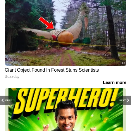
PREV
NEXT