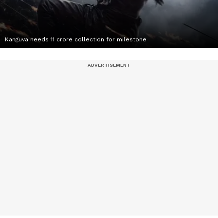
Kanguva needs 11 crore collection for milestone