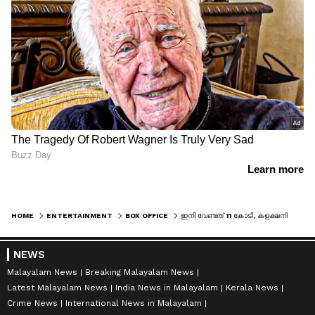
HOME
ENTERTAINMENT
BOX OFFICE
ഇനി വേണ്ടത് 11 കോടി, കളക്ഷനില്‍ കങ്കുവ ആ മാന്ത്രിക സംഖ്യയിലേക്ക്
NEWS
Malayalam News
Breaking Malayalam News
Latest Malayalam News
India News in Malayalam
Kerala News
Crime News
International News in Malayalam