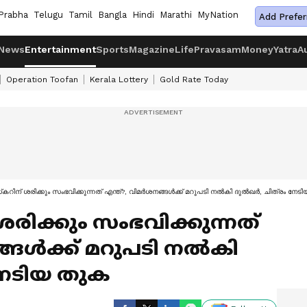
Prabha
Telugu
Tamil
Bangla
Hindi
Marathi
MyNation
Add Prefer
News
Entertainment
Sports
Magazine
Life
Pravasam
Money
Yatra
A
Operation Toofan
Kerala Lottery
Gold Rate Today
്‍കറിന് ശരിക്കും സംഭവിക്കുന്നത് എന്ത്?, വിമര്‍ശനങ്ങള്‍ക്ക് മറുപടി നല്‍കി ദുല്‍ഖര്‍, ചിത്രം നേ
 ശരിക്കും സംഭവിക്കുന്നത്
്ങള്‍ക്ക് മറുപടി നല്‍കി
 നേടിയ തുക