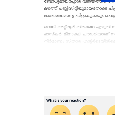
ബോധ്യമായപ്പോള്‍ വിജയത്തിന്റെ സ
മൗത്ത് പബ്ലിസിറ്റിയുമായതോടെ ചിത്
ഭാഷാഭേദമന്യേ ഹിറ്റാകുകയും ചെയ്
വെങ്കി അറ്റ്ലൂരി തിരക്കഥ എഴുതി 
ഭാസ്‍കര്‍. മീനാക്ഷി ചൗധരിയാണ് ന
നിര്‍മാണം സിതാര എന്റർടെയിൻമെന
ചിത്രത്തിന്റെ പിആര്‍ഒ.
ABOUT THE AUTHOR
WD
Web Desk