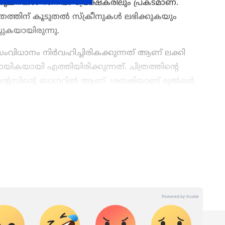
ൂചനകള്‍ സിനിമാ പ്രേക്ഷകരിലും പ്രകടമാണ്.
രത്തിന് കൂടുതല്‍ സ്‍ക്രീനുകള്‍ ലഭിക്കുകയും
യുകയായിരുന്നു.
സംവിധാനം നിര്‍വഹിച്ചിരികക്കുന്നത് ആണ് ലക്കി
ായികയായി എത്തിയിരിക്കുന്നത്. ചിത്രത്തിന്റെ
്റസിന്റെ ബാനറില്‍ ആണ്. ശബരിയാണ് ദുല്‍ഖര്‍