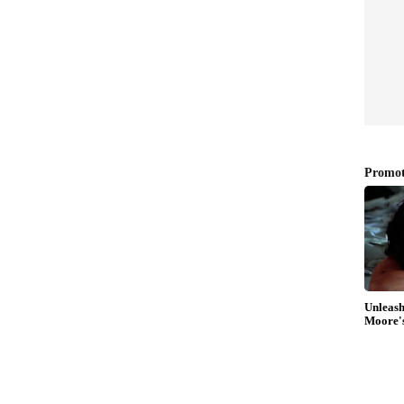
ം ശരിക്കും നേടിയത്?, ഒടിടിയിലും എത്തി, വൻ
കളിലേക്കാളും ഹിറ്റോ?
ന്‍ ഇവിടെ ക്ലിക് ചെയ്യുക