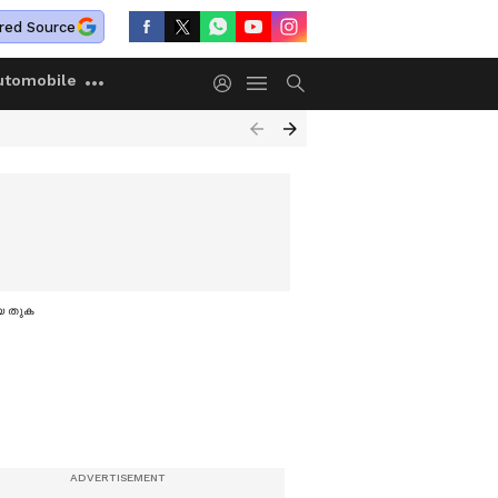
red Source
utomobile
ടിയ തുക