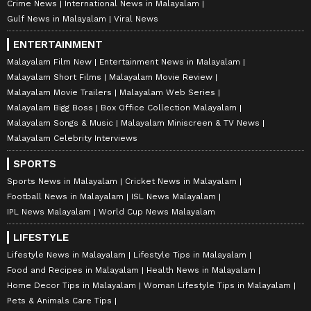
Crime News
International News in Malayalam
Gulf News in Malayalam
Viral News
ENTERTAINMENT
Malayalam Film New
Entertainment News in Malayalam
Malayalam Short Films
Malayalam Movie Review
Malayalam Movie Trailers
Malayalam Web Series
Malayalam Bigg Boss
Box Office Collection Malayalam
Malayalam Songs & Music
Malayalam Miniscreen & TV News
Malayalam Celebrity Interviews
SPORTS
Sports News in Malayalam
Cricket News in Malayalam
Football News in Malayalam
ISL News Malayalam
IPL News Malayalam
World Cup News Malayalam
LIFESTYLE
Lifestyle News in Malayalam
Lifestyle Tips in Malayalam
Food and Recipes in Malayalam
Health News in Malayalam
Home Decor Tips in Malayalam
Woman Lifestyle Tips in Malayalam
Pets & Animals Care Tips