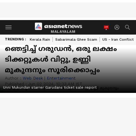
MALAYALAM
TRENDING :
Kerala Rain
Sabarimala Ghee Scam
US - Iran Conflict
ഞെട്ടിച്ച് ഗരുഡൻ, ഒരു ലക്ഷം
ടിക്കറ്റുകള്‍ വിറ്റു, ഉണ്ണി
മുകുന്ദനും സൂരിക്കൊപ്പം
Author :
Web Desk
|
Entertainment
Published :
Jun 02 2024, 10:33 AM IST
Unni Mukundan starrer Garudans ticket sale report