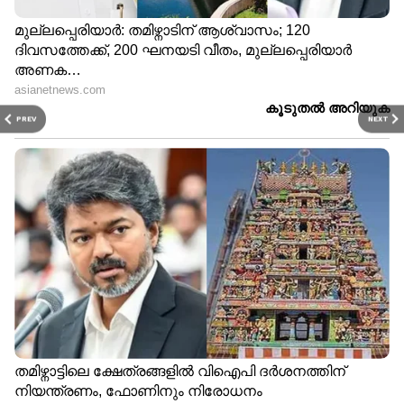
PREV
NEXT