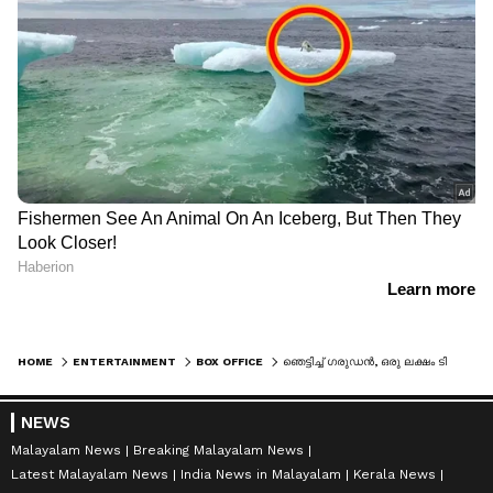
HOME
ENTERTAINMENT
BOX OFFICE
ഞെട്ടിച്ച് ഗരുഡൻ, ഒരു ലക്ഷം ടിക്കറ്റുകള്‍ വിറ്റു, ഉണ്ണി മുകുന്ദനും സൂരിക്കൊപ്പം
NEWS
Malayalam News
Breaking Malayalam News
Latest Malayalam News
India News in Malayalam
Kerala News