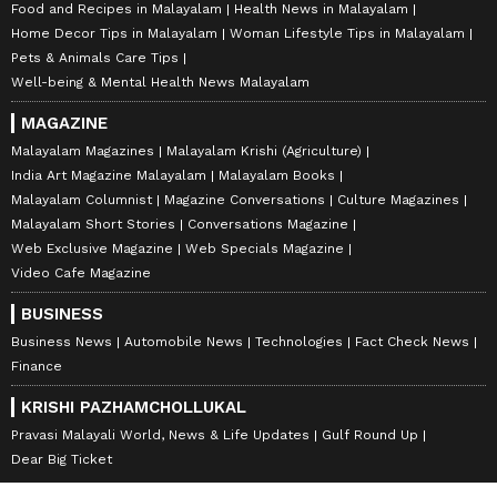
Food and Recipes in Malayalam
Health News in Malayalam
Home Decor Tips in Malayalam
Woman Lifestyle Tips in Malayalam
Pets & Animals Care Tips
Well-being & Mental Health News Malayalam
MAGAZINE
Malayalam Magazines
Malayalam Krishi (Agriculture)
India Art Magazine Malayalam
Malayalam Books
Malayalam Columnist
Magazine Conversations
Culture Magazines
Malayalam Short Stories
Conversations Magazine
Web Exclusive Magazine
Web Specials Magazine
Video Cafe Magazine
BUSINESS
Business News
Automobile News
Technologies
Fact Check News
Finance
KRISHI PAZHAMCHOLLUKAL
Pravasi Malayali World, News & Life Updates
Gulf Round Up
Dear Big Ticket