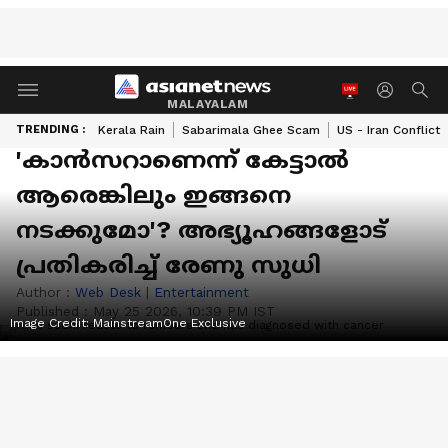
MALAYALAM
TRENDING :
Kerala Rain
Sabarimala Ghee Scam
US - Iran Conflict
'കാൻസറാണെന്ന് കേട്ടാൽ
ആരെങ്കിലും ഇങ്ങനെ
നടക്കുമോ'? അഭ്യൂഹങ്ങളോട്
പ്രതികരിച്ച് രേണു സുധി
Author :
Web Desk
|
Entertainment
Published :
May 25 2026, 10:39 PM IST
Image Credit:
MainstreamOne Exclusive