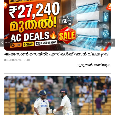
PREV
NEXT