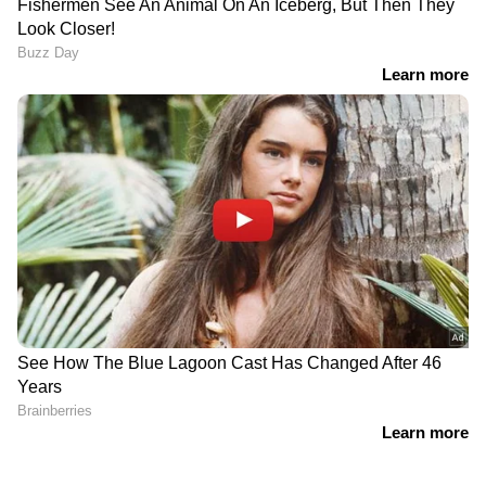
ഇങ്ങനെയൊക്കെയുള്ള വാര്‍ത്തകള്‍ കേട്ടാല്‍
നമ്മളാദ്യം പ്രാര്‍ത്ഥിക്കുന്നത്, ശത്രുക്കള്‍ക്ക്
പോലും ഇത്തരം അസുഖങ്ങളൊന്നും
വരുത്തല്ലേ എന്നാണ്. നല്ല മനസ്സുള്ളവര്‍
അങ്ങനെയേ ചിന്തിക്കൂ. ഇപ്പോള്‍ ഈ പറഞ്ഞ്
പ്രചരിപ്പിക്കുന്നത് എന്തിനാണെന്ന്
എനിക്കറിയില്ല. ഇതിനെ കുറിച്ച്
ഇനിയെനിക്കൊന്നും പറയാനുമില്ല'', ഒരു
യൂട്യൂബ് ചാനലിനു നൽകിയ അഭിമുഖത്തിൽ
DOWNLOAD APP
രേണു സുധി പറഞ്ഞു.
RECOMMENDED STORIES