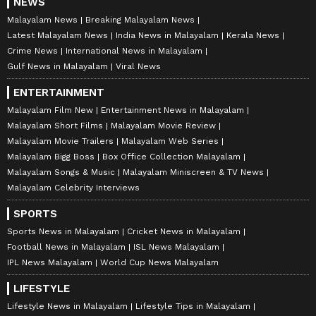
NEWS
Malayalam News
Breaking Malayalam News
Latest Malayalam News
India News in Malayalam
Kerala News
Crime News
International News in Malayalam
Gulf News in Malayalam
Viral News
ENTERTAINMENT
Malayalam Film New
Entertainment News in Malayalam
Malayalam Short Films
Malayalam Movie Review
Malayalam Movie Trailers
Malayalam Web Series
Malayalam Bigg Boss
Box Office Collection Malayalam
Malayalam Songs & Music
Malayalam Miniscreen & TV News
Malayalam Celebrity Interviews
SPORTS
Sports News in Malayalam
Cricket News in Malayalam
Football News in Malayalam
ISL News Malayalam
IPL News Malayalam
World Cup News Malayalam
LIFESTYLE
Lifestyle News in Malayalam
Lifestyle Tips in Malayalam