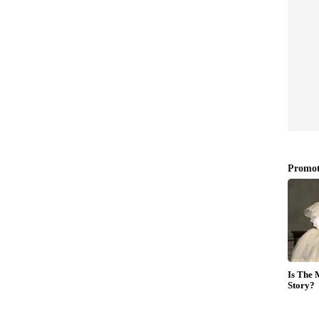
ുന്നത്. മീൻ ക്ലീൻ ആക്കി മുറിച്ചു എടുക്കുക.
ുക. മീനിലേക്ക് മഞ്ഞൾ പൊടി, മുളക് പൊടി,
്ചെണ്ണ എന്നിവ ചേർത്ത് കുഴച്ചു മീനിലേക്ക് തേച്ചു
ുമ്പോൾ അതിലേക്ക് എണ്ണ ഒഴിച്ച് മീൻ വറുത്തു
 ചൂടാകുമ്പോൾ അതിലേക്ക് വാഴയില വച്ചു വറുത്ത
തുള്ളിയും ചേർത്ത് കുരുമുളക് പൊടിയും ചേർത്ത്
നായി തിളപ്പിച്ച്‌ കുറുക്കി എടുക്കുക. വളരെ
ം ഇത് മാത്രം മതി.