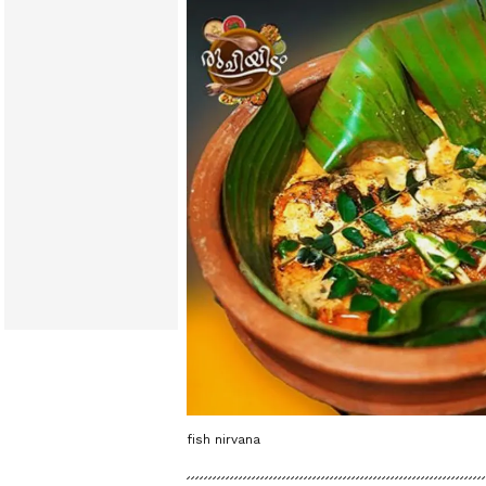
fish nirvana