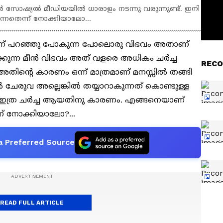
ൾ സോഷ്യൽ മീഡിയയിൽ ധാരാളം നടന്നു വരുന്നുണ്ട്. ഇനി
്നതെന്ന് നോക്കിയാലോ...
്ന് പറഞ്ഞു പോകുന്ന പോലൊരു വിഭവം അതാണ്
്കുന്ന മീൻ വിഭവം അത് വളരെ അധികം ചർച്ച
RECO
ിൽ അതിന്റെ കാരണം ഒന്ന് മാത്രമാണ് മനസ്സിൽ തങ്ങി
 ചേരുവ അല്ലെങ്കിൽ തയ്യാറാകുന്നത് കൊണ്ടുള്ള
വം ഇത്ര ചർച്ച ആയതിനു കാരണം. എങ്ങനെയാണ്
ന് നോക്കിയാലോ?...
a Preferred Source
READ FULL ARTICLE