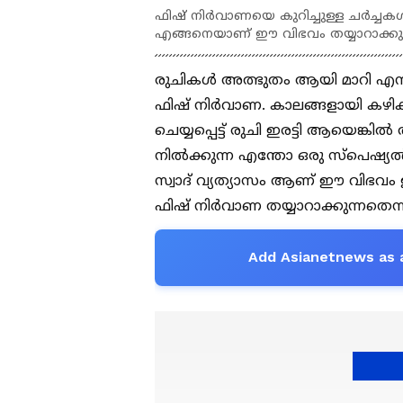
ഫിഷ് നിർവാണയെ കുറിച്ചുള്ള ചർച്ചക
എങ്ങനെയാണ് ഈ വിഭവം തയ്യാറാക്കുന
രുചികൾ അത്ഭുതം ആയി മാറി എന
ഫിഷ് നിർവാണ. കാലങ്ങളായി കഴിക
ചെയ്യപ്പെട്ട് രുചി ഇരട്ടി ആയെങ്ക
നിൽക്കുന്ന എന്തോ ഒരു സ്പെഷ്യൽ
സ്വാദ് വ്യത്യാസം ആണ്‌ ഈ വിഭ
ഫിഷ് നിർവാണ തയ്യാറാക്കുന്നതെന്
Add Asianetnews as 