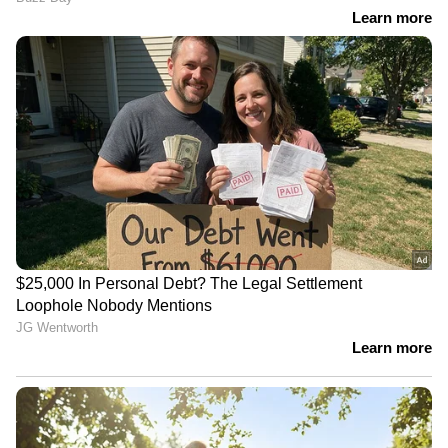
അടങ്ങിയിരിക്കുന്ന ഈ ആന്‍റി
ഓക്സിഡന്‍റുകളും ക്യാന്‍സര്‍ സാാധ്യതയെ
കുറയ്ക്കുമെന്നാണ് പഠനങ്ങള്‍ പറയുന്നത്.
ശ്രദ്ധിക്കുക: ആരോഗ്യ വിദഗ്ധന്റെയോ
ന്യൂട്രീഷനിസ്റ്റിന്റെയോ ഉപദേശം തേടിയ ശേഷം
മാത്രം ആഹാരക്രമത്തില്‍ മാറ്റം വരുത്തുക.
Also read: 'സ്‌കിന്‍' ഭംഗിയാക്കാന്‍ കുടിക്കാം
വിറ്റാമിന്‍ സി അടങ്ങിയ ഈ പാനീയങ്ങള്‍