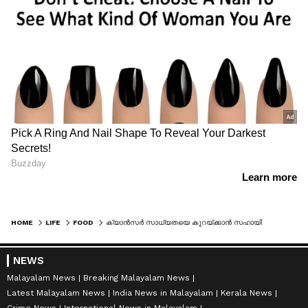
HOME
LIFE
FOOD
ക്യാന്‍സര്‍ സാധ്യതയെ കുറയ്ക്കാന്‍ സഹായിക്കും ഈ സുഗന്ധവ്യഞ്ജനങ്ങൾ
NEWS
Malayalam News
Breaking Malayalam News
Latest Malayalam News
India News in Malayalam
Kerala News