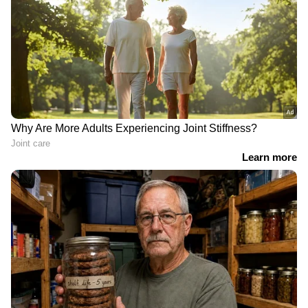
youtubevideo