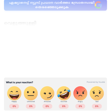
ഏഷ്യാനെറ്റ് ന്യൂസ് പ്രധാന വാർത്താ സ്രോതസായി
തെരഞ്ഞെടുക്കുക
വെളുത്തുള്ളി
LATEST VIDEOS
ആന്‍റി ഓക്സിഡന്‍റുകള്‍ ധാരാളം അടങ്ങിയ
വെളുത്തുള്ളി കഴിക്കുന്നത് ചില ക്യാന്‍സര്‍
സാധ്യതകളെ കുറയ്ക്കാന്‍
സഹായിക്കുമെന്നാണ് ആരോഗ്യ വിദഗ്ധര്‍
പറയുന്നത്. കോശങ്ങള്‍ക്ക് ഹാനികരമായ ഫ്രീ
റാഡിക്കല്‍സിനെ തടയുന്ന അല്ലിസിന്‍ എന്ന
സംയുക്തം വെളുത്തുള്ളിയില്‍ അടങ്ങിയിട്ടുണ്ട്.
ഇവയാണ് ക്യാന്‍സര്‍ സാധ്യതയെ കുറയ്ക്കാന്‍
സഹായിക്കുന്നത്.
ABOUT THE AUTHOR