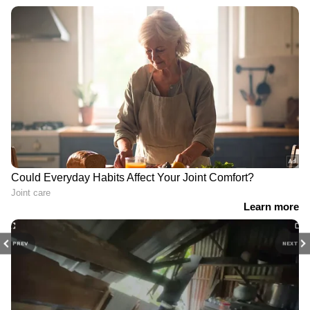
PREV
NEXT