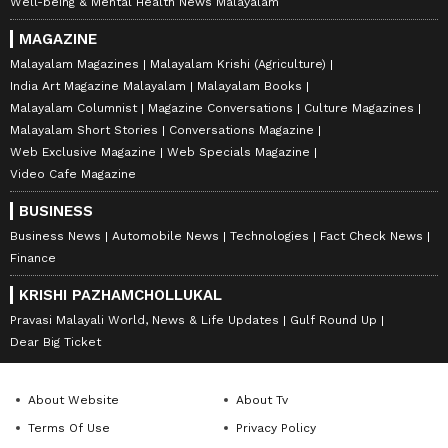
Well-being & Mental Health News Malayalam
MAGAZINE
Malayalam Magazines
Malayalam Krishi (Agriculture)
India Art Magazine Malayalam
Malayalam Books
Malayalam Columnist
Magazine Conversations
Culture Magazines
Malayalam Short Stories
Conversations Magazine
Web Exclusive Magazine
Web Specials Magazine
Video Cafe Magazine
BUSINESS
Business News
Automobile News
Technologies
Fact Check News
Finance
KRISHI PAZHAMCHOLLUKAL
Pravasi Malayali World, News & Life Updates
Gulf Round Up
Dear Big Ticket
About Website
About Tv
Terms Of Use
Privacy Policy