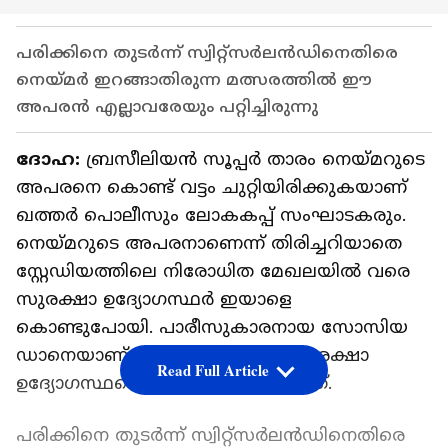
പരിക്കിനെ തുടർന്ന് സ്വിറ്റ്സർലന്‍ഡിനെതിരെ
നെയ്‌മർ ഇറങ്ങാതിരുന്ന മത്സരത്തില്‍ ഈ
അപരന്‍ എല്ലാവരേയും പറ്റിച്ചിരുന്നു
ദോഹ:
ബ്രസീലിയൻ സൂപ്പർ താരം നെയ്‌മറുടെ
അപരനെ കൊണ്ട് വട്ടം ചുറ്റിയിരിക്കുകയാണ്
ഖത്തർ പൊലീസും ലോകകപ്പ് സംഘാടകരും.
നെയ്‌മറുടെ അപരനാണെന്ന് തിരിച്ചറിയാതെ
സ്റ്റേഡിയത്തിലെ നിരോധിത മേഖലയിൽ വരെ
സുരക്ഷാ ഉദ്യോഗസ്ഥർ ഇയാളെ
കൊണ്ടുപോയി. പാരീസുകാരനായ സോസിയ
ഡാനെയാണ് ആരാധകരെയും സുരക്ഷാ
Read Full Article
ഉദ്യോഗസ്ഥരെയും വട്ടം കറക്കുന്നത്.
പരിക്കിനെ തുടർന്ന് സ്വിറ്റ്സർലന്‍ഡിനെതിരെ