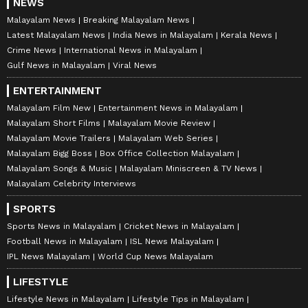
NEWS
Malayalam News
Breaking Malayalam News
Latest Malayalam News
India News in Malayalam
Kerala News
Crime News
International News in Malayalam
Gulf News in Malayalam
Viral News
ENTERTAINMENT
Malayalam Film New
Entertainment News in Malayalam
Malayalam Short Films
Malayalam Movie Review
Malayalam Movie Trailers
Malayalam Web Series
Malayalam Bigg Boss
Box Office Collection Malayalam
Malayalam Songs & Music
Malayalam Miniscreen & TV News
Malayalam Celebrity Interviews
SPORTS
Sports News in Malayalam
Cricket News in Malayalam
Football News in Malayalam
ISL News Malayalam
IPL News Malayalam
World Cup News Malayalam
LIFESTYLE
Lifestyle News in Malayalam
Lifestyle Tips in Malayalam