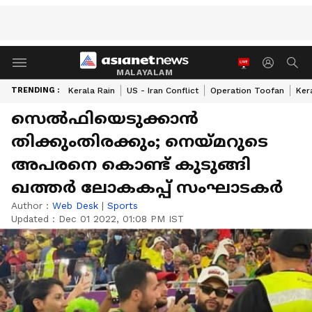
MALAYALAM
TRENDING :
Kerala Rain
US - Iran Conflict
Operation Toofan
Ker
സെല്‍ഫിയെടുക്കാന്‍
തിക്കുംതിരക്കും; നെയ്‌മറുടെ
അപരനെ കൊണ്ട് കുടുങ്ങി
ഖത്ത‍ര്‍ ലോകകപ്പ് സംഘാടകര്‍
Author :
Web Desk
|
Sports
Updated :
Dec 01 2022, 01:08 PM IST