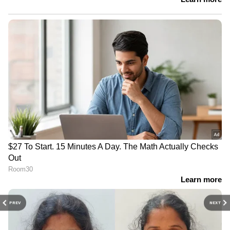
PREV
NEXT