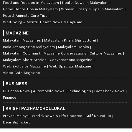
Food and Recipes in Malayalam
Health News in Malayalam
Home Decor Tips in Malayalam
Woman Lifestyle Tips in Malayalam
Pets & Animals Care Tips
Well-being & Mental Health News Malayalam
MAGAZINE
Malayalam Magazines
Malayalam Krishi (Agriculture)
India Art Magazine Malayalam
Malayalam Books
Malayalam Columnist
Magazine Conversations
Culture Magazines
Malayalam Short Stories
Conversations Magazine
Web Exclusive Magazine
Web Specials Magazine
Video Cafe Magazine
BUSINESS
Business News
Automobile News
Technologies
Fact Check News
Finance
KRISHI PAZHAMCHOLLUKAL
Pravasi Malayali World, News & Life Updates
Gulf Round Up
Dear Big Ticket