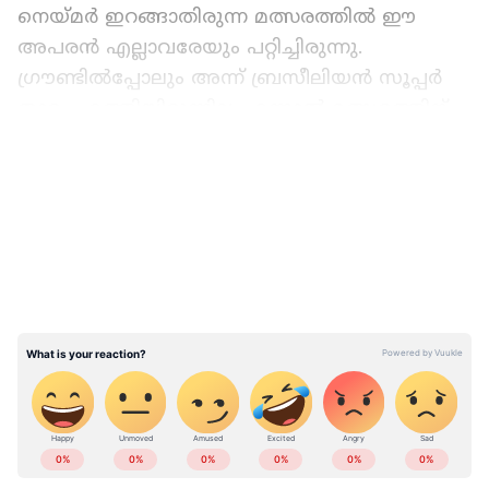
നെയ്‌മർ ഇറങ്ങാതിരുന്ന മത്സരത്തില്‍ ഈ
അപരന്‍ എല്ലാവരേയും പറ്റിച്ചിരുന്നു.
ഗ്രൗണ്ടിൽപ്പോലും അന്ന് ബ്രസീലിയന്‍ സൂപ്പര്‍
താരം എത്തിയിരുന്നില്ല. എന്നാൽ മത്സരത്തിന്
തൊട്ടുമുൻപ് സ്റ്റേഡിയത്തിന് മുന്നിൽ
LATEST VIDEOS
നെയ്‌മറെത്തി. പിന്നെ ഇയാള്‍ സുരക്ഷാ
ഉദ്യോഗസ്ഥരുടെ അകമ്പടിയോടെ
സ്റ്റേഡിയത്തിനുള്ളിലേക്ക് കടന്നു.
കളിക്കാർക്കും ഒഫീഷ്യലുകൾക്കും അല്ലാതെ
മറ്റാർക്കും അനുമതിയില്ലാതെ എത്താനാവാത്ത
ഇടത്തുൾപ്പെടെ സുരക്ഷാ ഉദ്യോഗസ്ഥർ
അയാളെ എത്തിച്ചു. പോരാത്തതിന് കൂടെ നിന്ന്
എല്ലാവരും സെൽഫിയെടുത്തു.
ABOUT THE AUTHOR
പിന്നെയാണ് എല്ലാവർക്കും ആളെ പിടികിട്ടിയത്.
Web Desk