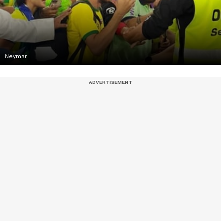
Neymar