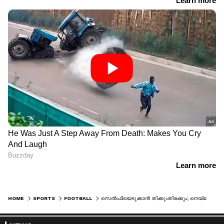
HOME
SPORTS
FOOTBALL
സെല്‍ഫിയെടുക്കാന്‍ തിക്കുംതിരക്കും; നെയ്‌മറുടെ അപരനെ കൊണ്ട് കുടുങ്ങി ഖത്ത‍ര്‍ ലോകകപ്പ് സംഘാടകര്‍