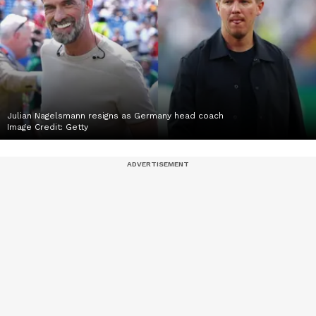
Julian Nagelsmann resigns as Germany head coach
Image Credit:
Getty