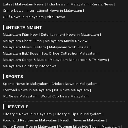
Latest Malayalam News
India News in Malayalam
Kerala News
Crime News
International News in Malayalam
Gulf News in Malayalam
Viral News
ENTERTAINMENT
Malayalam Film New
Entertainment News in Malayalam
Malayalam Short Films
Malayalam Movie Review
Malayalam Movie Trailers
Malayalam Web Series
Malayalam Bigg Boss
Box Office Collection Malayalam
Malayalam Songs & Music
Malayalam Miniscreen & TV News
Malayalam Celebrity Interviews
SPORTS
Sports News in Malayalam
Cricket News in Malayalam
Football News in Malayalam
ISL News Malayalam
IPL News Malayalam
World Cup News Malayalam
LIFESTYLE
Lifestyle News in Malayalam
Lifestyle Tips in Malayalam
Food and Recipes in Malayalam
Health News in Malayalam
Home Decor Tips in Malayalam
Woman Lifestyle Tips in Malayalam