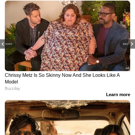
PREV
NEXT