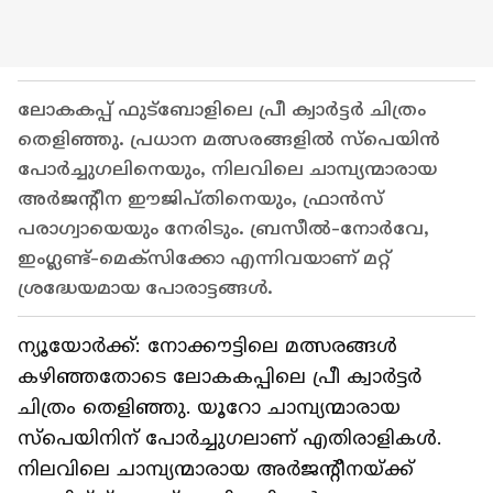
ലോകകപ്പ് ഫുട്ബോളിലെ പ്രീ ക്വാർട്ടർ ചിത്രം
തെളിഞ്ഞു. പ്രധാന മത്സരങ്ങളിൽ സ്പെയിൻ
പോർച്ചുഗലിനെയും, നിലവിലെ ചാമ്പ്യന്മാരായ
അർജന്റീന ഈജിപ്തിനെയും, ഫ്രാൻസ്
പരാഗ്വായെയും നേരിടും. ബ്രസീൽ-നോർവേ,
ഇംഗ്ലണ്ട്-മെക്സിക്കോ എന്നിവയാണ് മറ്റ്
ശ്രദ്ധേയമായ പോരാട്ടങ്ങൾ.
ന്യൂയോർക്ക്: നോക്കൗട്ടിലെ മത്സരങ്ങൾ
കഴിഞ്ഞതോടെ ലോകകപ്പിലെ പ്രീ ക്വാർട്ടർ
ചിത്രം തെളിഞ്ഞു. യൂറോ ചാമ്പ്യന്മാരായ
സ്പെയിനിന് പോർച്ചുഗലാണ് എതിരാളികൾ.
നിലവിലെ ചാമ്പ്യന്മാരായ അർജന്റീനയ്ക്ക്