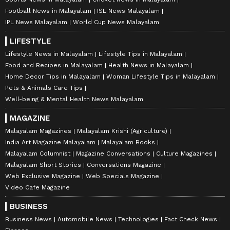
Football News in Malayalam
ISL News Malayalam
IPL News Malayalam
World Cup News Malayalam
LIFESTYLE
Lifestyle News in Malayalam
Lifestyle Tips in Malayalam
Food and Recipes in Malayalam
Health News in Malayalam
Home Decor Tips in Malayalam
Woman Lifestyle Tips in Malayalam
Pets & Animals Care Tips
Well-being & Mental Health News Malayalam
MAGAZINE
Malayalam Magazines
Malayalam Krishi (Agriculture)
India Art Magazine Malayalam
Malayalam Books
Malayalam Columnist
Magazine Conversations
Culture Magazines
Malayalam Short Stories
Conversations Magazine
Web Exclusive Magazine
Web Specials Magazine
Video Cafe Magazine
BUSINESS
Business News
Automobile News
Technologies
Fact Check News