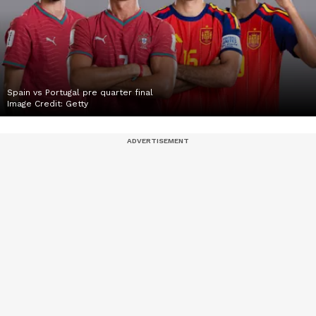
Spain vs Portugal pre quarter final
Image Credit:
Getty