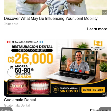
PREV
NEXT