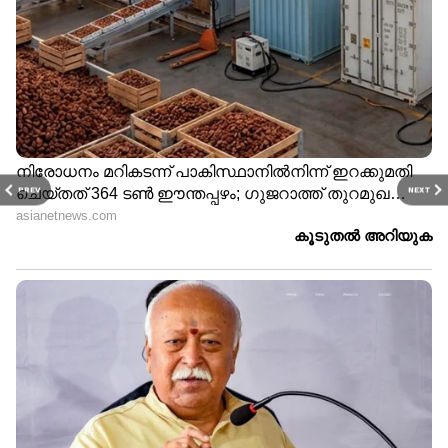
PREV
NEXT