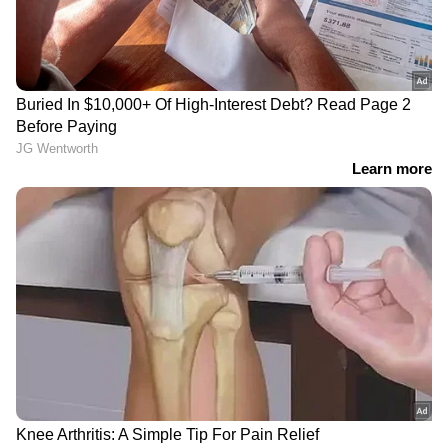
സൂമോടെ 12 എംപി ടെലിഫോട്ടോ ലെന്‍സ്, 8
എംപി സെല്‍ഫി ക്യാമറ എന്നിവയാണ്
ഫോണിലുള്ളത്. പൂര്‍ണമായും
തുറന്നുവെക്കുമ്പോള്‍ 3.6 എംഎം മാത്രമാണ്
കനം വരിക എങ്കിലും 5600 എംഎഎച്ചിന്‍റെ
സിലികോണ്‍ കാര്‍ബണ്‍ ബാറ്ററി മികച്ച ചാര്‍ജ്
ഉറപ്പുനല്‍കും. ലോകത്തെ ഏറ്റവും
കനംകുറഞ്ഞ സ്മാര്‍ട്ട്ഫോണ്‍ ബാറ്ററിയാണ്
വാവെയ് മേറ്റ് എക്‌സ്‌ടിയില്‍
ഉള്‍പ്പെടുത്തിയിരിക്കുന്നത്. 66 വാട്ട്‌സ് ഫാസ്റ്റ്
വയേര്‍ഡ് ചാര്‍ജറും 50 വാട്ട്‌സ് വയര്‍ലെസ്
ചാര്‍ജറും ഫോണിനുണ്ട്. യുഎസ് നിരോധനം
ഉള്ളതിനാല്‍ സ്വന്തം ചിപ്‌സെറ്റിലാണ് മേറ്റ്
എക്‌സ്‌ടിയെയും വാവെയ്
അവതരിപ്പിച്ചിരിക്കുന്നത്.