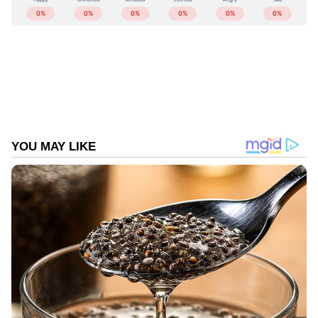
വാവെയ് മേറ്റ് എക്‌സ്‌ടി പുറത്തിറക്കിയത്.
ശനിയാഴ്‌ച ബുക്കിംഗ് ആരംഭിച്ച് വെറും മൂന്ന്
ദിനം കൊണ്ട് 40 ലക്ഷത്തിലേറെ പ്രീ-ബുക്കിംഗ്
ലഭിച്ച മോഡലാണിത്. 19,999 യുവാനിലാണ്
(2,35,109.78 ഇന്ത്യന്‍ രൂപ) വാവെയ് മേറ്റ്
എക്‌സ്‌ടിയുടെ അടിസ്ഥാന വില
ആരംഭിക്കുന്നത്. അതേസമയം ഐഫോണ്‍ 16
സിരീസിലെ ഏറ്റവും മുന്തിയ ഐഫോണ്‍ 16
പ്രോ മാക്‌സ് 1 ടിബി വേരിയന്‍റിന്‍റെ വില 1,84,900
രൂപയേയുള്ളൂ. എന്നാല്‍ വാവെയ് മേറ്റ്
എക്‌സ്‌ടിക്ക് മാത്രം അവകാശപ്പെടാവുന്ന ചില
പ്രത്യേകതകളുണ്ട്.
ചുവപ്പ്, കറുപ്പ് നിറങ്ങളില്‍ വാവെയ് മേറ്റ്
എക്‌സ്‌ടിയുടെ വേരിയന്‍റുകള്‍ ലഭ്യമാണ്.