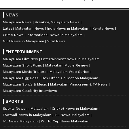
NEWS
Malayalam News
Breaking Malayalam News
Latest Malayalam News
India News in Malayalam
Kerala News
Crime News
International News in Malayalam
Gulf News in Malayalam
Viral News
ENTERTAINMENT
Malayalam Film New
Entertainment News in Malayalam
Malayalam Short Films
Malayalam Movie Review
Malayalam Movie Trailers
Malayalam Web Series
Malayalam Bigg Boss
Box Office Collection Malayalam
Malayalam Songs & Music
Malayalam Miniscreen & TV News
Malayalam Celebrity Interviews
SPORTS
Sports News in Malayalam
Cricket News in Malayalam
Football News in Malayalam
ISL News Malayalam
IPL News Malayalam
World Cup News Malayalam