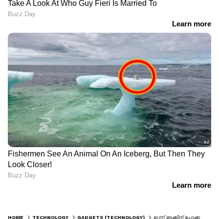
HOME
TECHNOLOGY
GADGETS (TECHNOLOGY)
മൂന്ന് മടക്കിന് പോക്കറ്റില്‍, നിവര്‍ത്തിയാല്‍ കയ്യിലെ തിയറ്റര്‍; ആപ്പിളിന് ചെക്ക് വച്ച് വാവെയ് ട്രൈ-ഫോള്‍ഡ്