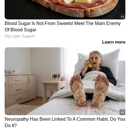
Web Desk
WD
ഹുവാവേ
ആപ്പിൾ
Published :
Sep 11 2024, 10:41 AM IST
Follow Us