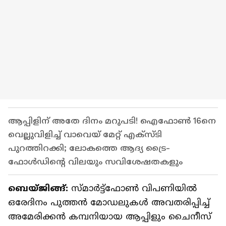
ആപ്പിളിന് അതേ ദിനം മറുപടി! ഐഫോണ്‍ 16നെ
വെല്ലുവിളിച്ച് വാവെയ് മേറ്റ് എക്‌സ്‌ടി
പുറത്തിറക്കി; ലോകത്തെ ആദ്യ ട്രൈ-
ഫോള്‍ഡിന്‍റെ വിലയും സവിശേഷതകളും
ബെയ്‌ജിങ്ങ്‌:
സ്‌മാര്‍ട്ട്‌ഫോണ്‍ വിപണിയില്‍
ഒരേദിനം പുത്തന്‍ മോഡലുകള്‍ അവതരിപ്പിച്ച്
അമേരിക്കന്‍ കമ്പനിയായ ആപ്പിളും ചൈനീസ്