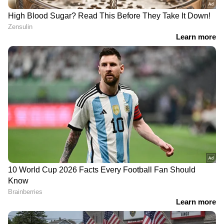
മടക്കിവെക്കാവുന്ന മൂന്ന് സ്ക്രീനുകളുള്ള ഈ
ഫോണ്‍ അഞ്ച് വര്‍ഷം നീണ്ട
പ്രയത്നത്തിനൊടുവിലാണ് പുറത്തിറക്കാനായത്
എന്ന് വാവെയ് കണ്‍സ്യൂമര്‍ ബിസിനസ്
ചെയര്‍മാന്‍ വ്യക്തമാക്കി. ലോകത്തെ ആദ്യ
ട്രിപ്പിള്‍ ഫോള്‍ഡ് ഫോള്‍ഡബിള്‍ എന്ന
വിശേഷണത്തിന് പുറമെ ഏറ്റവും വലുതും
കനംകുറഞ്ഞതുമായ ഫോള്‍ഡബിള്‍
സ്‌മാര്‍ട്ട്ഫോണ്‍ എന്ന വിശേഷണവും വാവെയ്
മേറ്റ് എക്‌സ്‌ടി അവകാശപ്പെടുന്നു.