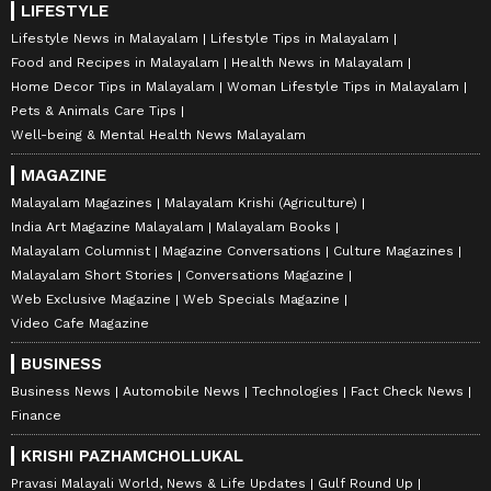
LIFESTYLE
Lifestyle News in Malayalam
Lifestyle Tips in Malayalam
Food and Recipes in Malayalam
Health News in Malayalam
Home Decor Tips in Malayalam
Woman Lifestyle Tips in Malayalam
Pets & Animals Care Tips
Well-being & Mental Health News Malayalam
MAGAZINE
Malayalam Magazines
Malayalam Krishi (Agriculture)
India Art Magazine Malayalam
Malayalam Books
Malayalam Columnist
Magazine Conversations
Culture Magazines
Malayalam Short Stories
Conversations Magazine
Web Exclusive Magazine
Web Specials Magazine
Video Cafe Magazine
BUSINESS
Business News
Automobile News
Technologies
Fact Check News
Finance
KRISHI PAZHAMCHOLLUKAL
Pravasi Malayali World, News & Life Updates
Gulf Round Up