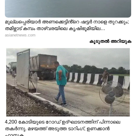
ക്രെറ്റയെ വിറപ്പിക്കാൻ
ജിംനിയുടെ കരുത്തൻ
നിസാൻ ടെക്ടൺ; ടീസർ
'റിനോ' പതിപ്പ് എത്തി;
എത്തി
എന്താണ് സവിശേഷത?
ഹ്യുണ്ടായിയുടെ അടുത്ത
ഹോണ്ടയുടെ അടുത്ത