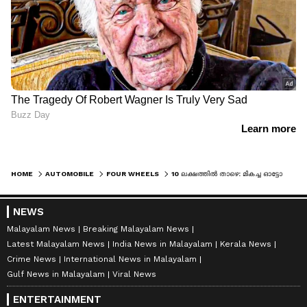
HOME
AUTOMOBILE
FOUR WHEELS
10 ലക്ഷത്തിൽ താഴെ: മികച്ച ഓട്ടോമാറ്റിക് എസ്‌യുവി ഏതാണ്?
NEWS
Malayalam News
Breaking Malayalam News
Latest Malayalam News
India News in Malayalam
Kerala News
Crime News
International News in Malayalam
Gulf News in Malayalam
Viral News
ENTERTAINMENT