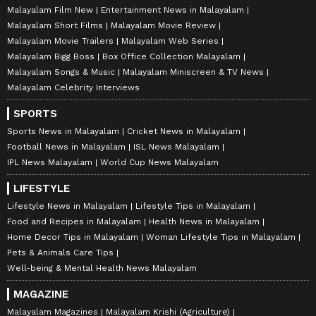
Malayalam Film New
Entertainment News in Malayalam
Malayalam Short Films
Malayalam Movie Review
Malayalam Movie Trailers
Malayalam Web Series
Malayalam Bigg Boss
Box Office Collection Malayalam
Malayalam Songs & Music
Malayalam Miniscreen & TV News
Malayalam Celebrity Interviews
SPORTS
Sports News in Malayalam
Cricket News in Malayalam
Football News in Malayalam
ISL News Malayalam
IPL News Malayalam
World Cup News Malayalam
LIFESTYLE
Lifestyle News in Malayalam
Lifestyle Tips in Malayalam
Food and Recipes in Malayalam
Health News in Malayalam
Home Decor Tips in Malayalam
Woman Lifestyle Tips in Malayalam
Pets & Animals Care Tips
Well-being & Mental Health News Malayalam
MAGAZINE
Malayalam Magazines
Malayalam Krishi (Agriculture)