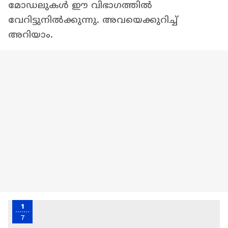
മോഡലുകൾ ഈ വിഭാഗത്തിൽ
വേറിട്ടുനിൽക്കുന്നു. അവയെക്കുറിച്ച്
അറിയാം.
1
7