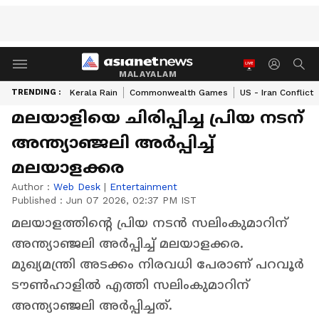
MALAYALAM
TRENDING :
Kerala Rain
Commonwealth Games
US - Iran Conflict
മലയാളിയെ ചിരിപ്പിച്ച പ്രിയ നടന്
അന്ത്യാഞ്ജലി അർപ്പിച്ച്
മലയാളക്കര
Author :
Web Desk
|
Entertainment
Published :
Jun 07 2026, 02:37 PM IST
മലയാളത്തിന്‍റെ പ്രിയ നടൻ സലിംകുമാറിന്
അന്ത്യാഞ്ജലി അർപ്പിച്ച് മലയാളക്കര.
മുഖ്യമന്ത്രി അടക്കം നിരവധി പേരാണ് പറവൂർ
ടൗൺഹാളിൽ എത്തി സലിംകുമാറിന്
അന്ത്യാഞ്ജലി അർപ്പിച്ചത്.