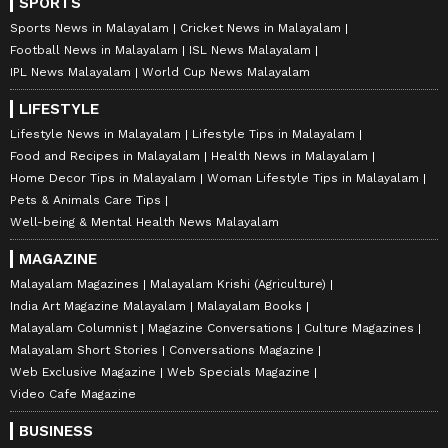
SPORTS
Sports News in Malayalam
Cricket News in Malayalam
Football News in Malayalam
ISL News Malayalam
IPL News Malayalam
World Cup News Malayalam
LIFESTYLE
Lifestyle News in Malayalam
Lifestyle Tips in Malayalam
Food and Recipes in Malayalam
Health News in Malayalam
Home Decor Tips in Malayalam
Woman Lifestyle Tips in Malayalam
Pets & Animals Care Tips
Well-being & Mental Health News Malayalam
MAGAZINE
Malayalam Magazines
Malayalam Krishi (Agriculture)
India Art Magazine Malayalam
Malayalam Books
Malayalam Columnist
Magazine Conversations
Culture Magazines
Malayalam Short Stories
Conversations Magazine
Web Exclusive Magazine
Web Specials Magazine
Video Cafe Magazine
BUSINESS