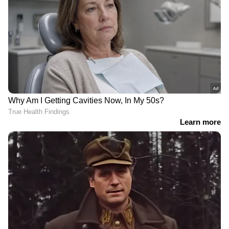
2
5
Image Credit :
Getty
പാൽ അമിതമാകരുത്