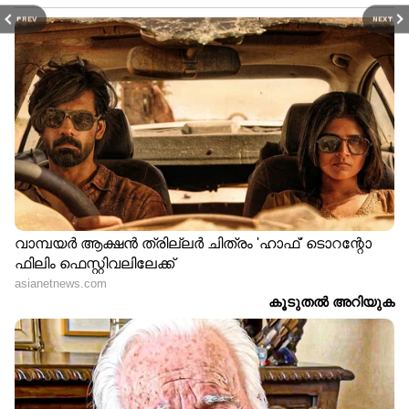
PREV
NEXT