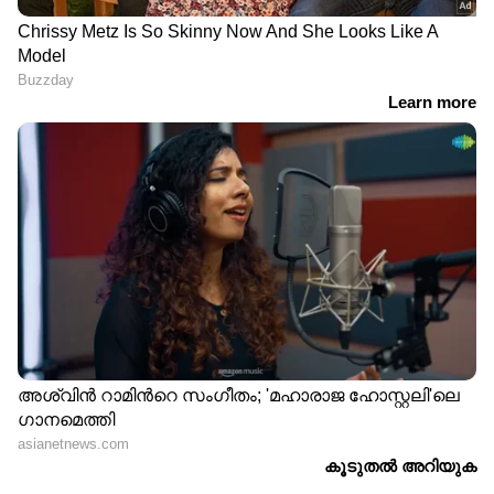
ആവശ്യം ഷായെ
അറിയിക്കണമെന്ന് രാജ്യസഭാ
അധ്യക്ഷന്‍ | Amit Shah