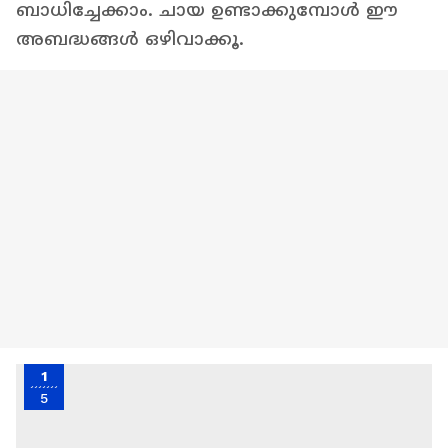
ബാധിച്ചേക്കാം. ചായ ഉണ്ടാക്കുമ്പോൾ ഈ
അബദ്ധങ്ങൾ ഒഴിവാക്കൂ.
1
5