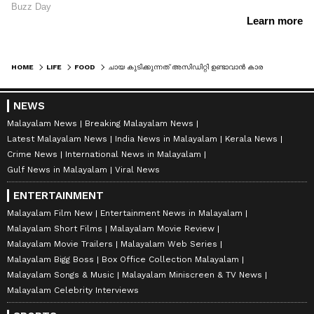
HOME
LIFE
FOOD
ചായ കുടിക്കുന്നത് അസിഡിറ്റി ഉണ്ടാവാൻ കാരണമാകുമോ? ഈ അബദ്ധങ്ങൾ ഒഴിവാക്കൂ
NEWS
Malayalam News
Breaking Malayalam News
Latest Malayalam News
India News in Malayalam
Kerala News
Crime News
International News in Malayalam
Gulf News in Malayalam
Viral News
ENTERTAINMENT
Malayalam Film New
Entertainment News in Malayalam
Malayalam Short Films
Malayalam Movie Review
Malayalam Movie Trailers
Malayalam Web Series
Malayalam Bigg Boss
Box Office Collection Malayalam
Malayalam Songs & Music
Malayalam Miniscreen & TV News
Malayalam Celebrity Interviews