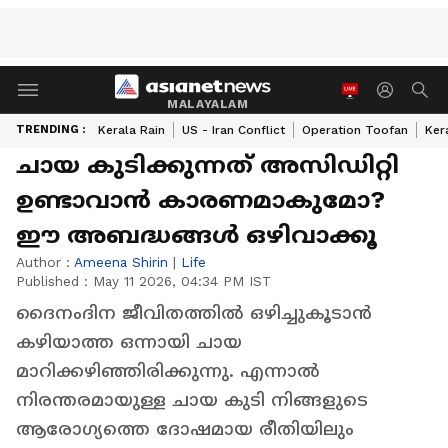
MALAYALAM
TRENDING :
Kerala Rain
US - Iran Conflict
Operation Toofan
Ker
ചായ കുടിക്കുന്നത് അസിഡിറ്റി
ഉണ്ടാവാൻ കാരണമാകുമോ?
ഈ അബദ്ധങ്ങൾ ഒഴിവാക്കൂ
Author :
Ameena Shirin
|
Life
Published :
May 11 2026, 04:34 PM IST
ദൈനംദിന ജീവിതത്തിൽ ഒഴിച്ചുകൂടാൻ
കഴിയാത്ത ഒന്നായി ചായ
മാറിക്കഴിഞ്ഞിരിക്കുന്നു. എന്നാൽ
നിരന്തരമായുള്ള ചായ കുടി നിങ്ങളുടെ
ആരോഗ്യത്തെ ദോഷമായ രീതിയിലും