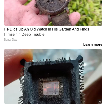
ഗ്രീൻ ടീയിൽ ധാരാളം ആന്റിഫംഗൽ ഗുണങ്ങൾ
അടങ്ങിയിട്ടുണ്ട്. ഇത് നിങ്ങളുടെ
തലയോട്ടിയുടെ ആരോഗ്യം വീണ്ടെടുക്കാൻ
കഴിയുന്ന ഒരു ആന്റിഓക്‌സിഡന്റാണ്. ​
മുടികൊഴിച്ചിൽ ചികിത്സിക്കുന്നതിലും ഗ്രീൻ ടീ
മികച്ചതാണ് പഠനങ്ങൾ പറയുന്നു. ഗ്രീൻ ടീ
തലയോട്ടിയെ പോഷിപ്പിക്കുകയും താരൻ,
ബാക്ടീരിയ, ഫംഗസ്, സൂര്യാഘാതം എന്നിവയിൽ
നിന്ന് സംരക്ഷിക്കുകയും ചെയ്യുന്നു.