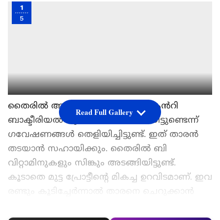
1
5
തൈരിൽ ആൻറി-ഇൻഫ്ലമേറ്ററി, ആൻറി
Read Full Gallery
ബാക്ടീരിയൽ ഗുണങ്ങൾ അടങ്ങിയിട്ടുണ്ടെന്ന്
ഗവേഷണങ്ങൾ തെളിയിച്ചിട്ടുണ്ട്. ഇത് താരൻ
തടയാൻ സഹായിക്കും. തൈരിൽ ബി
വിറ്റാമിനുകളും സിങ്കും അടങ്ങിയിട്ടുണ്ട്.
കൂടാതെ മുട്ട പ്രോട്ടീന്റെ മികച്ച ഉറവിടമാണ്. ഇവ
രണ്ടും കൂടിച്ചേർന്നാൽ താരനെ ചെറുക്കാൻ
സഹായിക്കും.