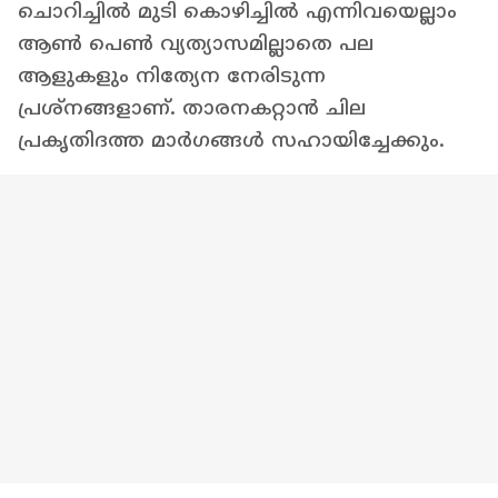
ചൊറിച്ചിൽ മുടി കൊഴിച്ചിൽ എന്നിവയെല്ലാം
ആൺ പെൺ വ്യത്യാസമില്ലാതെ പല
ആളുകളും നിത്യേന നേരിടുന്ന
പ്രശ്നങ്ങളാണ്. താരനകറ്റാൻ ചില
പ്രകൃതിദത്ത മാർ​ഗങ്ങൾ സഹായിച്ചേക്കും.