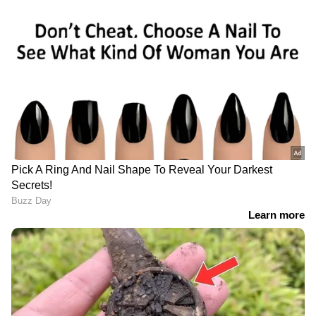
കറ്റാർവാഴയിലെ ആന്റിഫംഗൽ ഗുണങ്ങൾ
താരൻ കുറയ്ക്കും. കറ്റാർവാഴയിൽ
വിറ്റാമിനുകൾ, ധാതുക്കൾ, അമിനോ
ആസിഡുകൾ, മറ്റ് പോഷകങ്ങളായ സിങ്ക്,
വിറ്റാമിൻ സി, എ, ഇ എന്നിവ
അടങ്ങിയിട്ടുണ്ടെന്ന് പഠനങ്ങൾ പറയുന്നു. ഇത്
വീക്കം, ചൊറിച്ചിൽ എന്നിവ കുറയ്ക്കാനും
താരന്റെ അമിതവളർച്ചയെ ചെറുക്കാനും
സഹായിക്കുന്നു. കറ്റാർവാഴ ജെൽ വെളിച്ചെണ്ണ
ചേർത്ത് മിക്സ് ചെയ്ത് പാക്കാക്കുക.ശേഷം
മുടിയിൽ പുരട്ടുക.
5
5