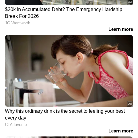
ഒരു മുട്ടയുടെ വെള്ളയും രണ്ടോ മൂന്നോ
ടേബിൾ സ്പൂൺ തൈരും ചേർത്ത് നന്നായി
ഇളക്കി യോജിപ്പിക്കുക. ശേഷം തലമുടിയിൽ
ഈ ഹെയർ മാസ്ക് പുരട്ടുക. ഒരു മണിക്കൂറിന്
ശേഷം ഷാംപൂ ഉപയോഗിച്ച് മുടി കഴുകുക.