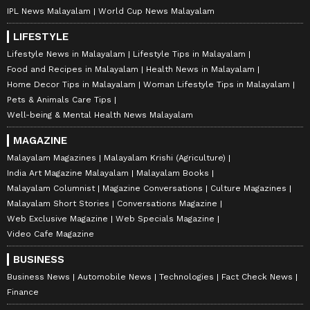
IPL News Malayalam
World Cup News Malayalam
LIFESTYLE
Lifestyle News in Malayalam
Lifestyle Tips in Malayalam
Food and Recipes in Malayalam
Health News in Malayalam
Home Decor Tips in Malayalam
Woman Lifestyle Tips in Malayalam
Pets & Animals Care Tips
Well-being & Mental Health News Malayalam
MAGAZINE
Malayalam Magazines
Malayalam Krishi (Agriculture)
India Art Magazine Malayalam
Malayalam Books
Malayalam Columnist
Magazine Conversations
Culture Magazines
Malayalam Short Stories
Conversations Magazine
Web Exclusive Magazine
Web Specials Magazine
Video Cafe Magazine
BUSINESS
Business News
Automobile News
Technologies
Fact Check News
Finance