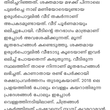
തിരിച്ചറിഞ്ഞത്. ശക്തമായ മഴക്ക് പിന്നാലെ
പുലർച്ചെ നാല് മണിയോടെയുണ്ടായ
ഉരുൾപൊട്ടലിൽ വീട് തകർന്നാണ്
അപകടമുണ്ടായത്. വീട് പൂർണമായും
ഒലിച്ചുപോയി. വീടിന്‍റെ തറഭാഗം മാത്രമാണ്
ഇപ്പോൾ അവശേഷിക്കുന്നത്. മൂന്ന്
മൃതദേഹങ്ങൾ കണ്ടെടുത്തു. ശക്തമായ
ഉരുള്‍പൊട്ടലില്‍ വീടോടു കൂടെയാണ് ഇവര്‍
ഒലിച്ച് പോയതെന്ന് കരുതുന്നു. വീടിരുന്ന
സ്ഥലത്തിന് താഴെ നിന്നാണ് മൃതദേഹങ്ങൾ
ലഭിച്ചത്. കാണാതായ രണ്ട് പേർക്കായി
രക്ഷാപ്രവ‍ർത്തനം തുടരുകയാണ്. 2018 ലെ
പ്രളയത്തില്‍ പോലും വെള്ളം കയറാതിരുന്ന
പ്രദേശങ്ങള്‍ പോലും ഇപ്പോള്‍
വെള്ളത്തിനടിയിലാണ്. ചിത്രങ്ങള്‍
പകര്‍ത്തിയത് ഏഷ്യാനെറ്റ് ന്യൂസ് ക്യാമറാമാന്‍