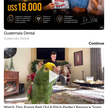
സാഹചര്യത്തിൽ പ്രദേശത്ത് നിന്ന്
കുടുംബങ്ങളെ മാറ്റി പാർപ്പിക്കുമെന്ന് വാർഡ്
മെമ്പർ അറിയിച്ചു.
12
15