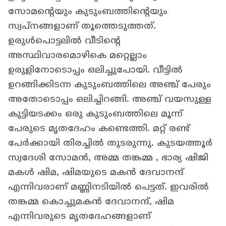
സോമന്‍റെയും കുടുംബത്തിന്‍റെയും
സ്വപ്നങ്ങളാണ് തൂത്തെടുത്തത്.
ഉരുള്‍പൊട്ടലില്‍ വീടിന്‍റെ
അസ്ഥിവാരമൊഴികെ മറ്റെല്ലാം
ഉരുളിനോടൊപ്പം ഒലിച്ചുപോയി. വീട്ടില്‍
ഉറങ്ങിക്കിടന്ന കുടുംബത്തിലെ അഞ്ച് പേരും
അതോടൊപ്പം ഒലിച്ചിറങ്ങി. അഞ്ച് വയസുള്ള
കുട്ടിയടക്കം ഒരു കുടുംബത്തിലെ മൂന്ന്
പേരുടെ മൃതദേഹം കണ്ടെത്തി. മറ്റ് രണ്ട്
പേര്‍ക്കായി തിരച്ചില്‍ തുടരുന്നു. കുടയത്തൂർ
സ്വദേശി സോമൻ, അമ്മ തങ്കമ്മ , ഭാര്യ ഷിജി
മകൾ ഷിമ, ഷിമയുടെ മകൻ ദേവാനന്ദ്
എന്നിവരാണ് മണ്ണിനടിയിൽ പെട്ടത്. ഇവരിൽ
തങ്കമ്മ കൊച്ചുമകൻ ദേവാനന്ദ്, ഷിമ
എന്നിവരുടെ മൃതദേഹങ്ങളാണ്