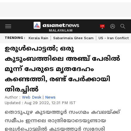
MALAYALAM
TRENDING :
Kerala Rain
Sabarimala Ghee Scam
US - Iran Conflict
ഉരുള്‍പൊട്ടല്‍; ഒരു
കുടുംബത്തിലെ അഞ്ച് പേരില്‍
മൂന്ന് പേരുടെ മൃതദേഹം
കണ്ടെത്തി, രണ്ട് പേര്‍ക്കായി
തിരച്ചില്‍
Author :
Web Desk
|
News
Updated :
Aug 29 2022, 12:31 PM IST
തൊടുപുഴ കുടയത്തൂര്‍ സംഗമം കവലയ്ക്ക്
സമീപം ഇന്നലെ രാത്രിയോടെയുണ്ടായ
ഉരുള്‍പൊട്ടലില്‍ കുടയത്തൂർ സ്വദേശി