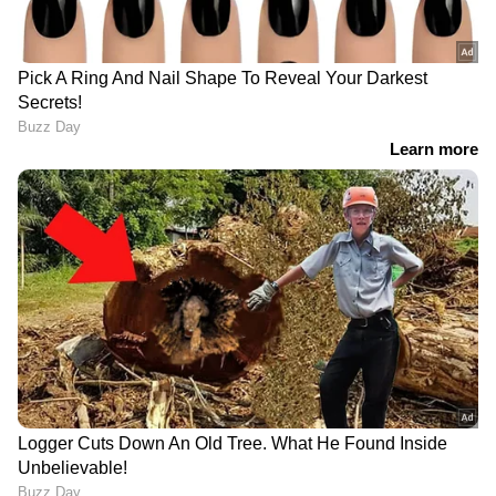
തസ്ളീൻ എന്നിവർ മരിച്ചിരുന്നു.
14
15