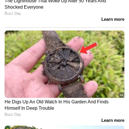
ഏപ്രിൽ 4- രാവിലെ 1,10, 680 രൂപ
ഏപ്രിൽ 5- 1,10, 680 രൂപ
ഏപ്രിൽ 6- രാവിലെ 1,09,360 രൂപ| വൈകീട്ട്
1,10,480 രൂപ