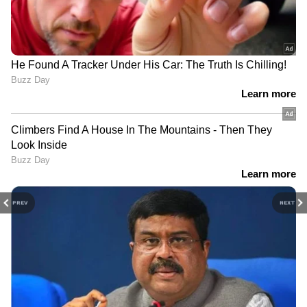
PREV
NEXT