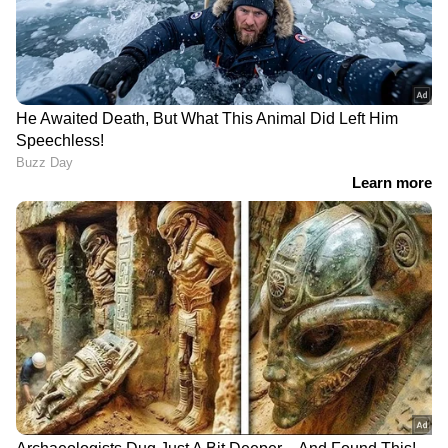
ഏപ്രിൽ 11- രാവിലെ 1,12,080 രൂപ
ഏപ്രിൽ 12- 1,12,080 രൂപ
ഏപ്രിൽ 13- 1,11,800 രൂപ
ഏപ്രിൽ 14- 1,12,880 രൂപ
ഏപ്രിൽ 15- 1,13, 920 രൂപ
ഏപ്രിൽ 16- 1,14,080 രൂപ