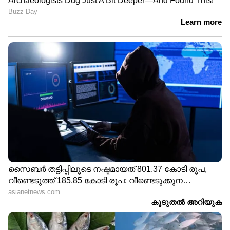
ഏപ്രിൽ 17- രാവിലെ 1,13,080 രൂപ| രാത്രി 1,13,640
രൂപ
ഏപ്രിൽ 18- 1,14,240 രൂപ (ഈ മാസത്തെ
ഏറ്റവും കൂടിയ വില)