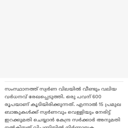
സംസ്ഥാനത്ത് സ്വർണ വിലയിൽ വീണ്ടും വലിയ
വർധനവ് രേഖപ്പെടുത്തി. ഒരു പവന് 600
രൂപയാണ് കൂടിയിരിക്കുന്നത്. എന്നാൽ 15 പ്രമുഖ
ബാങ്കുകൾക്ക് സ്വർണവും വെള്ളിയും നേരിട്ട്
ഇറക്കുമതി ചെയ്യാൻ കേന്ദ്ര സർക്കാർ അനുമതി
നൽകിയത് വിപണിയിൽ നിർണായക