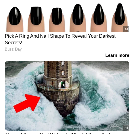
ഏപ്രിൽ 3- രാവിലെ 1,10,680 രൂപ