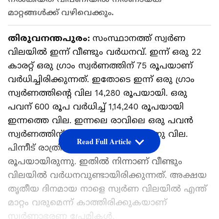
മാറ്റങ്ങൾക്ക് വഴിവെക്കും.
തിരുവനന്തപുരം:
സംസ്ഥാനത്ത് സ്വ‍‌ർ‍ണ
വിലയിൽ ഇന്ന് വീണ്ടും വ‍ർ‌ധനവ്. ഇന്ന് ഒരു 22
കാരറ്റ് ഒരു ഗ്രാം സ്വ‍‍ർ‍ണത്തിന് 75 രൂപയാണ്
വർധിച്ചിരിക്കുന്നത്. ഇതോടെ ഇന്ന് ഒരു ഗ്രാം
സ്വ‍ർണത്തിന്റെ വില 14,280 രൂപയായി. ഒരു
പവന് 600 രൂപ വ‍‍‌‍‍‍ർധിച്ച് 1,14,240 രൂപയായി
ഇന്നത്തെ വില. ഇന്നലെ രാവിലെ ഒരു പവൻ
സ്വ‍‍‌ർണത്തിന് 1,13,080 രൂപയായിരുന്നു വില.
Read Full Article
പിന്നീട് രാത്രി വില വർ‍ധിച്ച് 1,13, 640
രൂപയായിരുന്നു. ഇതിൽ നിന്നാണ് വീണ്ടും
വിലയിൽ വ‍ർധനവുണ്ടായിരിക്കുന്നത്. അക്ഷയ
തൃതീയ ദിനമായ നാളെ സ്വ‍‍ർണ വിലയിൽ എന്ത്
മാറ്റം വരുമെന്ന് കാത്തിരിക്കുകയാണ്
സ്വ‍‍ർണാഭരണ പ്രേമികൾ.