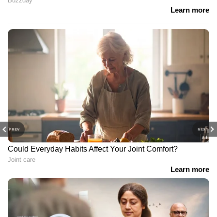
PREV
NEXT