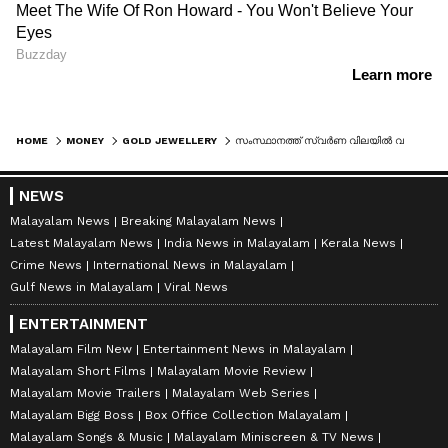
HOME
MONEY
GOLD JEWELLERY
സംസ്ഥാനത്ത് സ്വർണ വിലയിൽ വൻ ഇടിവ്, ഒറ്റയടിക്ക് കുറഞ്ഞത് 2200 രൂപ! ഇന്നത്തെ വിലയറിയാം
NEWS
Malayalam News
Breaking Malayalam News
Latest Malayalam News
India News in Malayalam
Kerala News
Crime News
International News in Malayalam
Gulf News in Malayalam
Viral News
ENTERTAINMENT
Malayalam Film New
Entertainment News in Malayalam
Malayalam Short Films
Malayalam Movie Review
Malayalam Movie Trailers
Malayalam Web Series
Malayalam Bigg Boss
Box Office Collection Malayalam
Malayalam Songs & Music
Malayalam Miniscreen & TV News