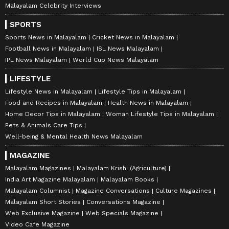
Malayalam Celebrity Interviews
SPORTS
Sports News in Malayalam
Cricket News in Malayalam
Football News in Malayalam
ISL News Malayalam
IPL News Malayalam
World Cup News Malayalam
LIFESTYLE
Lifestyle News in Malayalam
Lifestyle Tips in Malayalam
Food and Recipes in Malayalam
Health News in Malayalam
Home Decor Tips in Malayalam
Woman Lifestyle Tips in Malayalam
Pets & Animals Care Tips
Well-being & Mental Health News Malayalam
MAGAZINE
Malayalam Magazines
Malayalam Krishi (Agriculture)
India Art Magazine Malayalam
Malayalam Books
Malayalam Columnist
Magazine Conversations
Culture Magazines
Malayalam Short Stories
Conversations Magazine
Web Exclusive Magazine
Web Specials Magazine
Video Cafe Magazine