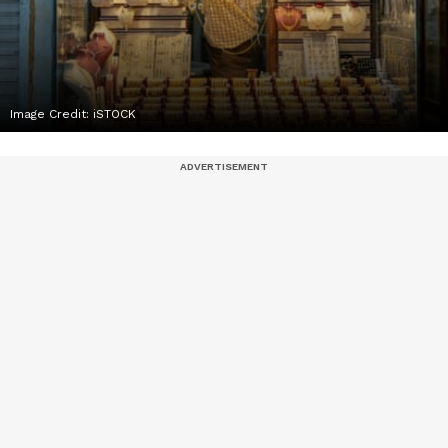
Image Credit:
iSTOCK