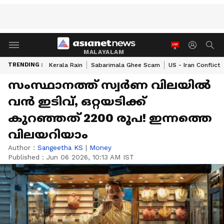
MALAYALAM
TRENDING :
Kerala Rain
Sabarimala Ghee Scam
US - Iran Conflict
സംസ്ഥാനത്ത് സ്വർണ വിലയിൽ
വൻ ഇടിവ്, ഒറ്റയടിക്ക്
കുറഞ്ഞത് 2200 രൂപ! ഇന്നത്തെ
വിലയറിയാം
Author :
Sangeetha KS
|
Money
Published :
Jun 06 2026, 10:13 AM IST