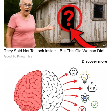
വിവാഹത്തിന് നിർബന്ധിച്ചു;
വാക്കുതർക്കത്തിന് പിന്നാലെ
നൃത്ത അധ്യാപികയെ കഴുത്തു
ഞെരിച്ച് കൊലപ്പെടുത്തി