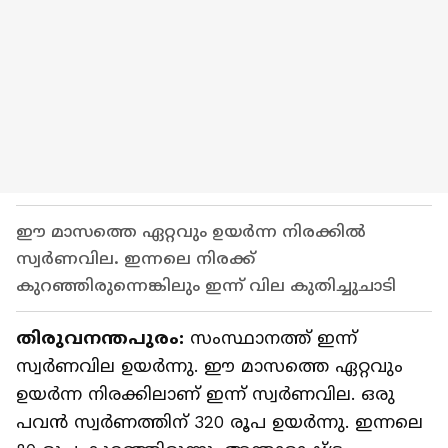
ഈ മാസത്തെ ഏറ്റവും ഉയർന്ന നിരക്കിൽ
സ്വർണവില. ഇന്നലെ നിരക്ക്
കുറഞ്ഞിരുന്നെങ്കിലും ഇന്ന് വില കുതിച്ചുചാടി
തിരുവനന്തപുരം:
സംസ്ഥാനത്ത് ഇന്ന്
സ്വർണവില ഉയർന്നു. ഈ മാസത്തെ ഏറ്റവും
ഉയർന്ന നിരക്കിലാണ് ഇന്ന് സ്വർണവില. ഒരു
പവൻ സ്വർണത്തിന് 320 രൂപ ഉയർന്നു. ഇന്നലെ