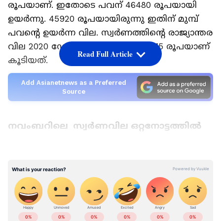
രൂപയാണ്. ഇതോടെ പവന് 46480 രൂപയായി
ഉയർന്നു. 45920 രൂപയായിരുന്നു ഇതിന് മുമ്പ്
പവന്റെ ഉയർന്ന വില. സ്വർണത്തിന്റെ രാജ്യാന്തര
വില 2020 ഡോളർ ആണ്. ഗ്രാമിന് 75 രൂപയാണ്
Read Full Article
കൂടിയത്.
Add Asianetnews as a Preferred
Source
നവംബറിലെ സ്വർണവില ഒറ്റനോട്ടത്തില്‍
നവംബർ 1 - ഒരു പവന്‍ സ്വര്‍ണത്തിന് 240 രൂപ
കുറഞ്ഞു. വിപണി വില 45,120 രൂപ
നവംബർ 2 - ഒരു പവന്‍ സ്വര്‍ണത്തിന് 80 രൂപ
ഉയർന്നു. വിപണി വില 45,200 രൂപ