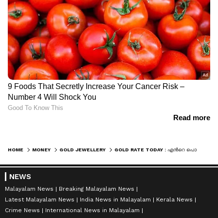
HOME
MONEY
GOLD JEWELLERY
GOLD RATE TODAY : എന്‍റെ പൊന്നേ, ഇതെങ്ങോട്ടാണ്! സ്വർണവില പുതിയ റെക്കോർഡിലേക്ക്, ഇന്ന് കൂടിയത് 600 രൂപ
NEWS
Malayalam News
Breaking Malayalam News
Latest Malayalam News
India News in Malayalam
Kerala News
Crime News
International News in Malayalam