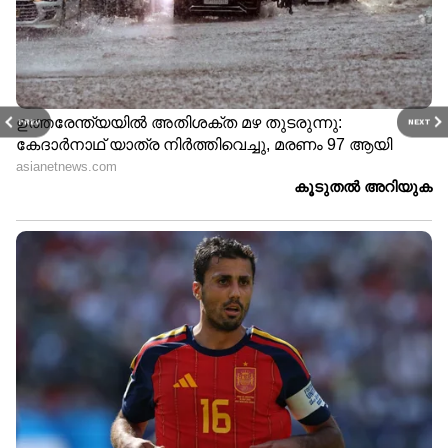
PREV
NEXT