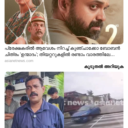
ട്രെന്റ് മാറ്റം! ദിവസങ്ങൾക്ക്
കേരളത്തിൽ വീണ്ടും
ശേഷം വീണ്ടും സ്വർണ വില
സ്വർണ വില കുറഞ്ഞു;
ഉയർന്നു; കേരളത്തിലെ
ഇന്ന് ജ്വല്ലറിയിൽപ്പോയി
ഇന്നത്തെ നിരക്കറിയാം
ഒരു പവൻ വാങ്ങാൻ
നൽകേണ്ടത് 1,14,400 രൂപ
ദേ വീണ്ടും കുറഞ്ഞു!
കണക്ക് കൂട്ടും പോലെയേ
കേറിയ ഉയരത്തിൽ നിന്ന്
അല്ല കാര്യങ്ങൾ!
പതിയെ താഴെയിറങ്ങി
സംസ്ഥാനത്ത്
സ്വർണം, കേരളത്തിലെ
മണിക്കൂറുകൾക്കുള്ളിൽ
ഇന്നത്തെ നിരക്കറിയാം
സ്വർണത്തിന് കുറഞ്ഞത്
1800 രൂപ