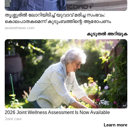
LATEST VIDEOS
ചെന്നിത്തലയിൽ വെള്ളക്കെട്ട്; മഴ
മാറി നിൽക്കുന്നത് താത്കാലിക
ആശ്വാസം
ദില്ലിയിൽ റെഡ് അലർട്ട് പ്രഖ്യാപിച്ചു;
കനത്ത മഴ തുടരുമെന്ന് മുന്നറിയിപ്പ്