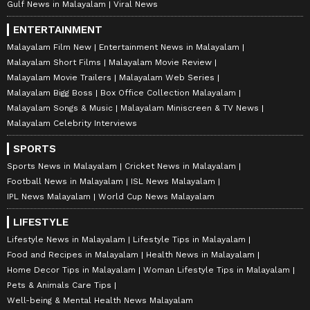
Gulf News in Malayalam
Viral News
ENTERTAINMENT
Malayalam Film New
Entertainment News in Malayalam
Malayalam Short Films
Malayalam Movie Review
Malayalam Movie Trailers
Malayalam Web Series
Malayalam Bigg Boss
Box Office Collection Malayalam
Malayalam Songs & Music
Malayalam Miniscreen & TV News
Malayalam Celebrity Interviews
SPORTS
Sports News in Malayalam
Cricket News in Malayalam
Football News in Malayalam
ISL News Malayalam
IPL News Malayalam
World Cup News Malayalam
LIFESTYLE
Lifestyle News in Malayalam
Lifestyle Tips in Malayalam
Food and Recipes in Malayalam
Health News in Malayalam
Home Decor Tips in Malayalam
Woman Lifestyle Tips in Malayalam
Pets & Animals Care Tips
Well-being & Mental Health News Malayalam