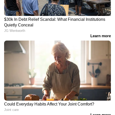
ABOUT THE AUTHOR
Web Desk
WD
Published :
Nov 29 2023, 10:24 AM IST
Follow Us