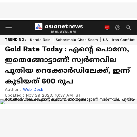
MALAYALAM
TRENDING :
Kerala Rain
Sabarimala Ghee Scam
US - Iran Conflict
Gold Rate Today : എന്‍റെ പൊന്നേ,
ഇതെങ്ങോട്ടാണ്! സ്വർണവില
പുതിയ റെക്കോർഡിലേക്ക്, ഇന്ന്
കൂടിയത് 600 രൂപ
Author :
Web Desk
Updated :
Nov 29 2023, 10:37 AM IST