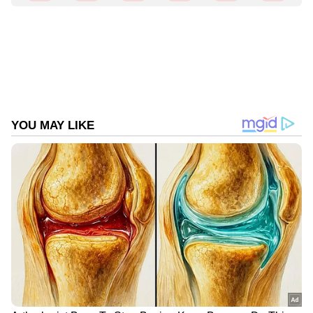
നവംബർ 3 - ഒരു പവന്‍ സ്വര്‍ണത്തിന് 80 രൂപ
ഉയർന്നു. വിപണി വില 45,280 രൂപ
നവംബർ 4 - ഒരു പവന്‍ സ്വര്‍ണത്തിന് 80 രൂപ
കുറഞ്ഞു. വിപണി വില 45,200 രൂപ
നവംബർ 5 - സ്വർണവില മാറ്റമില്ലാതെ തുടർന്നു.
വിപണി വില 45,200 രൂപ
നവംബർ 6 - ഒരു പവന്‍ സ്വര്‍ണത്തിന് 120 രൂപ
കുറഞ്ഞു. വിപണി വില 45,080 രൂപ
നവംബർ 7 - ഒരു പവന്‍ സ്വര്‍ണത്തിന് 80 രൂപ
കുറഞ്ഞു. വിപണി വില 45,000 രൂപ
നവംബർ 8 - ഒരു പവന്‍ സ്വര്‍ണത്തിന് 120 രൂപ
കുറഞ്ഞു. വിപണി വില 44,880 രൂപ
നവംബർ 9 - ഒരു പവന്‍ സ്വര്‍ണത്തിന് 320 രൂപ
കുറഞ്ഞു. വിപണി വില 44,560 രൂപ
നവംബർ 10 - ഒരു പവന്‍ സ്വര്‍ണത്തിന് 240
രൂപ ഉയർന്നു. വിപണി വില 44,800 രൂപ