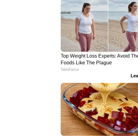
മെയ് 7- രാവിലെ 1,11,800 രൂപ| ഉച്ചയ്
മെയ് 8- 1,11,960 രൂപ
മെയ് 9- 1,11,720 രൂപ
മെയ് 10- 1,11,720 രൂപ
മെയ് 11- രാവിലെ 1,11,560 രൂപ| വൈകീ
മെയ് 12- 1,12,920 രൂപ
മെയ് 13- രാവിലെ 1,23,220 രൂപ ( ഈ
രൂപ
മെയ് 14- 1,19,040 രൂപ
മെയ് 15- 1,17,400 രൂപ