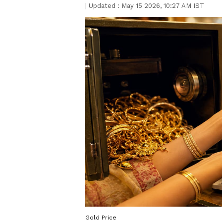
|
Updated :
May 15 2026, 10:27 AM IST
Gold Price