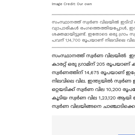
Image Credit:
Our own
സംസ്ഥാനത്ത് സ്വർണ വിലയിൽ ഇടിവ് രേഖ
വ്യാപാരികൾ രംഗത്തെത്തിയപ്പോൾ, ഇത്
ശക്തമായിട്ടുണ്ട്. ഇതോടെ ഒരു ​ഗ്രാം 
പവന് 1,14,700 രൂപയാണ് നിലവിലെ വില
സംസ്ഥാനത്ത് സ്വ‍ർണ വിലയിൽ ഇടിവ
കാരറ്റ് ഒരു ​ഗ്രാമിന് 205 രൂപയാണ്
സ്വ‍‍ർണത്തിന് 14,675 രൂപയാണ് ഇപ
നിലവിലെ വില. ഇന്ത്യയിൽ സ്വ‍‌ർണ ഇ
ഒറ്റയടിക്ക് സ്വ‍ർണ വില 10,200 ര
കൂടിയ സ്വ‍‌ർണ വില 1,23,120 ആയി രേ
സ്വ‍ർണ വിലയിങ്ങനെ ചാഞ്ചാടിക്ക