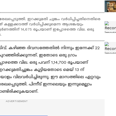
പ്പെടുത്തി. ഇറക്കുമതി ചുങ്കം വർധിപ്പിച്ചതിനെതിരെ
 കള്ളക്കടത്ത് വർധിപ്പിക്കുമെന്ന ആശങ്കയും
സ്വ‍‍ർണത്തിന് 14,675 രൂപയാണ് ഇപ്പോഴത്തെ വില. ഒരു
.
്. കഴിഞ്ഞ ദിവസത്തേതിൽ നിന്നും ഇന്നേക്ക് 22
 കുറഞ്ഞിരിക്കുന്നത്. ഇതോടെ ഒരു ​ഗ്രാം
്പോഴത്തെ വില. ഒരു പവന് 1,14,700 രൂപയാണ്
റക്കുമതിച്ചുങ്കം കൂട്ടിയതോടെ മെയ് 13 ന്
ൂപയോളം വിലവർധിച്ചിരുന്നു. ഈ മാസത്തിലെ ഏറ്റവും
ഖപ്പെടുത്തി. പിന്നീട് ഇന്നലെയും ഇന്നുമെല്ലാം
ൊണ്ടിരിക്കുകയാണ്.