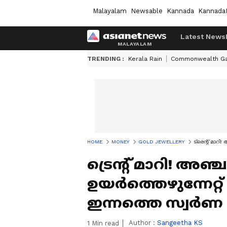
Malayalam
Newsable
Kannada
Kannada
Latest News
TRENDING :
Kerala Rain
Commonwealth G
HOME
MONEY
GOLD JEWELLERY
ട്രെന്റ് മാ
ട്രെന്റ് മാറി! അഞ
ഉയർത്തെഴുന്നേറ്
ഇന്നത്തെ സ്വർണ
Author :
Sangeetha KS
1
Min read