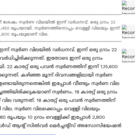
ന് ശേഷം സ്വർണ വിലയിൽ ഇന്ന് വർധനവ്. ഒരു ഗ്രാം 22
 14,450 രൂപയായി. സ്വർണത്തിനൊപ്പം വെള്ളി വിലയും ഇന്ന്
്ന് 2,800 രൂപയുമാണ് വില.
ന്ന് സ്വർണ വിലയിൽ വർധനവ്. ഇന്ന് ഒരു ഗ്രാം 22
ർധിച്ചിരിക്കുന്നത്. ഇതോടെ ഇന്ന് ഒരു ഗ്രാം
. 22 കാരറ്റ് ഒരു പവൻ സ്വർണത്തിന് ഇന്ന് 1,15,600
കുന്നത്. കഴിഞ്ഞ മൂന്ന് ദിവസങ്ങളിലായി സ്വർണ
 ഉണ്ടായിരുന്നതെങ്കിൽ ഇപ്പോൾ വീണ്ടും സ്വർണ വില
്ചെത്തിയിരിക്കുകയാണ് സ്വർണം. 18 കാരറ്റ് ഒരു ​ഗ്രാം
വില വരുന്നത്. 18 കാരറ്റ് ഒരു പവൻ സ്വ‍‌‌​‌ർണത്തിന്
വില. സ്വ‍ർണ വിലക്കൊപ്പം വെള്ളി വിലയും
ക് 280 രൂപയും 10 ​ഗ്രാം വെള്ളിക്ക് ഇപ്പോൾ 2,800
ോൾഡ് ആന്റ് സിൽവർ മെർച്ചന്റ്സ് അസോസിയേഷൻ