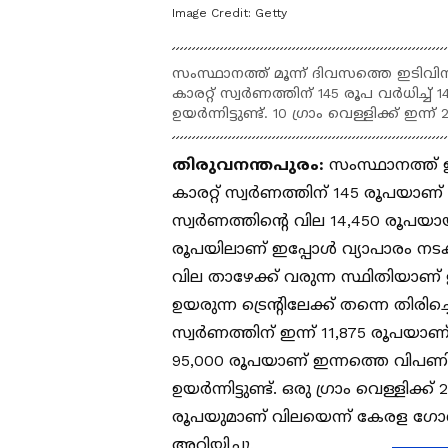
Image Credit:
Getty
സംസ്ഥാനത്ത് മൂന്ന് ദിവസത്തെ ഇടിവി
കാരറ്റ് സ്വർണത്തിന് 145 രൂപ വർധിച്ച്
ഉയർന്നിട്ടുണ്ട്. 10 ഗ്രാം വെള്ളിക്ക് ഇന
തിരുവനന്തപുരം:
സംസ്ഥാനത്ത് ഇ
കാരറ്റ് സ്വർണത്തിന് 145 രൂപയാണ് വ
സ്വർണത്തിന്റെ വില 14,450 രൂപയായി
രൂപയിലാണ് ഇപ്പോൾ വ്യാപാരം നടക്
വില താഴേക്ക് വരുന്ന സ്ഥിതിയാണ്
ഉയരുന്ന ട്രെന്റിലേക്ക് തന്നെ തിരിച
സ്വ‍ർണത്തിന് ഇന്ന് 11,875 രൂപയാണ് 
95,000 രൂപയാണ് ഇന്നത്തെ വിപണി 
ഉയ‍ർന്നിട്ടുണ്ട്. ഒരു ​ഗ്രാം വെള്ളിക്
രൂപയുമാണ് വിലയെന്ന് കേരള ഗ
അറിയിച്ചു.