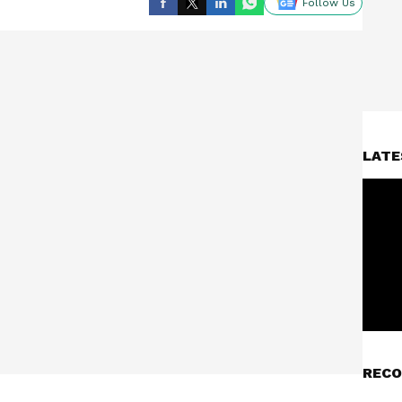
Follow Us
LATE
RECO