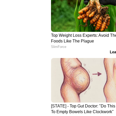
സാമ്പിളുകള്‍ തുടര്‍ച്ചയായി പരിശോധ
പ്രോട്ടോകോള്‍ പ്രകാരം 5 മരുന്
നടത്തുന്നത്. ചികിത്സയ്ക്കാവശ്യമായ
എത്തിക്കാനുള്ള നടപടികള്‍ സ്വീക
ഡയറക്ടര്‍ക്ക് നിര്‍ദേശം നല്‍കി.
സ്രോതസുകളുമായി ബന്ധപ്പെടുന്ന
രോഗമാണ് അമീബിക്ക് മെനിഞ്ചോ എന
വേനല്‍ക്കാലത്ത് വെള്ളത്തിന്
വര്‍ധിയ്ക്കുകയും കൂടുതലായി കാണു
അടിത്തട്ടിലെ ചേറിലുള്ള അമീബ വെ
പ്രവേശിക്കുകയും ചെയ്യുന്നു.
ചെവിയില്‍ പഴുപ്പുള്ളവര്‍ കുളത്തിലും
പാടില്ല. കെട്ടിക്കിടക്കുന്ന വെള്ളത
ചെയ്യുന്നതും പരമാവധി ഒഴിവാക്കണം. 
പൂളുകളിലേയും വെള്ളം കൃത്യമായി ക