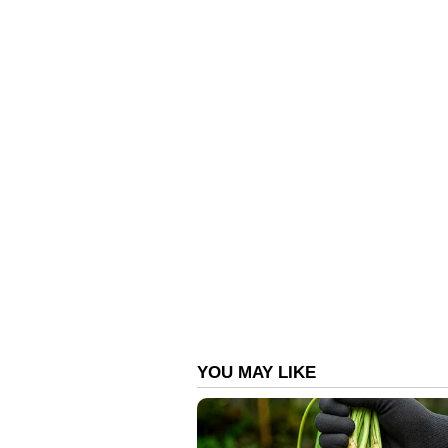
വെണ്‍പകല്‍ സാമൂഹികാരോഗ്യ കേന്
സ്റ്റാന്‍ഡിംഗ് കമ്മിറ്റി ചെയര്‍മാന്‍
വിലയിരുത്തിയിട്ടുണ്ട്. 33 പേര്‍ കുളത
കണ്ടെത്തിയിട്ടുണ്ട്. ആരോഗ്യ വകുപ്
പ്രതിരോധ പ്രവര്‍ത്തനങ്ങള്‍ ഊര്
പുകയിലയോ ശ്വസിച്ചവര്‍ ആരെങ്കില
ഫീവര്‍ സര്‍വേ നടത്തുകയും ചെയ്
രോഗലക്ഷണങ്ങള്‍ കണ്ടവര്‍ക്ക് ചിക