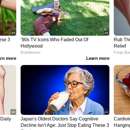
ിക്കാന്‍ നിര്‍ദേശം നല്‍കി.
നുകളുടെ സംയുക്തം ഉപയോഗിച്ചാണ് ചികിത്സ
 മരുന്നുകള്‍ ലഭ്യമാണ്. കൂടുതല്‍ മരുന്നുകള്‍
രിക്കാന്‍ കെ.എം.എസ്.സി.എല്‍. മാനേജിംഗ്
 കെട്ടിക്കിടക്കുന്നതോ ഒഴുകുന്നതോ ആയ ജല
 ആള്‍ക്കാരില്‍ വളരെ അപൂര്‍വമായി കാണുന്ന
്‍സെഫലൈറ്റിസ്. ഇതൊരു പകര്‍ച്ചവ്യാധിയല്ല.
റെ അളവ് കുറയുന്നതോടെയാണ് അമീബ
കയും ചെയ്യുന്നത്. വെള്ളത്തിലിറങ്ങുമ്പോള്‍
ള്ളത്തില്‍ കലങ്ങുകയും മൂക്കിലൂടെ ശരീരത്തില്‍
 കെട്ടിക്കിടക്കുന്ന വെള്ളത്തിലും മറ്റും കുളിക്കാന്‍
്തില്‍ കുളിക്കുന്നതും വെള്ളത്തില്‍ ഡൈവ്
വാട്ടര്‍ തീം പാര്‍ക്കുകളിലേയും സ്വിമ്മിംഗ്
്ലോറിനേറ്റ് ചെയ്ത് ശുദ്ധമാണെന്ന് ഉറപ്പാക്കണം.