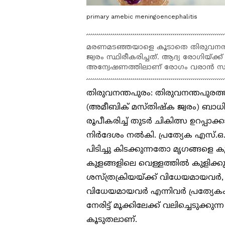
primary amebic meningoencephalitis
മരണമടഞ്ഞയാളെ കൂടാതെ തിരുവനന്തപു
ജ്വരം സ്ഥിരീകരിച്ചത്. ആദ്യ രോഗിയ്ക
അന്വേഷണത്തിലാണ് രോഗം വരാന്‍ സാധ്
തിരുവനന്തപുരം: തിരുവനന്തപുരത
(അമീബിക് മസ്തിഷ്‌ക ജ്വരം) ബാധിച്
രൂപീകരിച്ച് തുടര്‍ ചികിത്സ ഉറപ്പാക
നിര്‍ദേശം നല്‍കി. പ്രത്യേക എസ്.ഒ
പിടിച്ചു കിടക്കുന്നതോ മൃഗങ്ങളെ 
കുളങ്ങളിലെ വെള്ളത്തില്‍ കുളിക്
ശസ്ത്രക്രിയയ്ക്ക് വിധേയമായവര്‍, 
വിധേയമായവര്‍ എന്നിവര്‍ പ്രത്യേ
നേരിട്ട് മൂക്കിലേക്ക് വലിച്ചെടു
കൂടുതലാണ്.