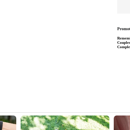
ദ്രത്തിന്റെ ആഭിമുഖ്യത്തില്‍ ജൂലൈ 24ന് ആരോഗ്യ
 പങ്കെടുത്ത് യോഗം ചേര്‍ന്ന് സ്ഥിതിഗതികള്‍
്തിലെ ജലവുമായി സമ്പര്‍ക്കത്തില്‍ വന്നിട്ടുണ്ടെന്ന്
പിന്റെ നേതൃത്വത്തിലുള്ള സംഘം സ്ഥലം സന്ദര്‍ശിച്ച്
‍ജിതമാക്കി. മലിനജലം ഉപയോഗിച്ച് പൊടിയോ
ുമുണ്ടോയെന്നും പരിശോധിക്കുന്നു. പ്രദേശത്ത്
തു. നിരീക്ഷണം ശക്തമാക്കുകയും
ിത്സ ഉറപ്പാക്കുകയും ചെയ്തു. കുളത്തിന്റെ