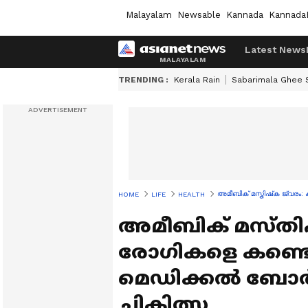
Malayalam
Newsable
Kannada
Kannada
Latest News
TRENDING :
Kerala Rain
Sabarimala Ghee
അമീബിക് മസ്തിഷ്‌ക ജ്വരം:
HOME
LIFE
HEALTH
അമീബിക് മസ്തിഷ്
രോഗികളെ കണ്ടെ
മെഡിക്കല്‍ ബോര്‍
ചികിത്സ