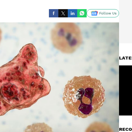
Follow Us
LATE
RECO