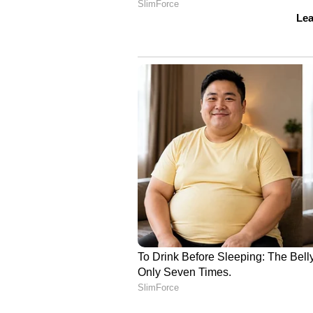
മൂക്കിലേക്ക് വെള്ളം ഒഴിക്കുകയോ 
മൂക്കില്‍ വെള്ളം കയറാതിരിക്കാന്‍ നേ
മിഷന്‍ ഡയറക്ടര്‍, മെഡിക്കല്‍ വി
ഡയറക്ടര്‍മാര്‍, ജില്ലാ മെഡിക്കല്‍ 
മെഡിക്കല്‍ കോളേജ് ആശുപത്രി സൂപ
മെഡിക്കല്‍ കോളേജിലെ വിദഗ്ധ ഡോ
കേന്ദ്രത്തിലെ മെഡിക്കല്‍ ഓഫീസര്‍ 
Read More :
ഇന്ന് കേരളത്തിൽ ഇ
വേഗതിയിൽ വരെ കാറ്റ്; 5 ദിവസ