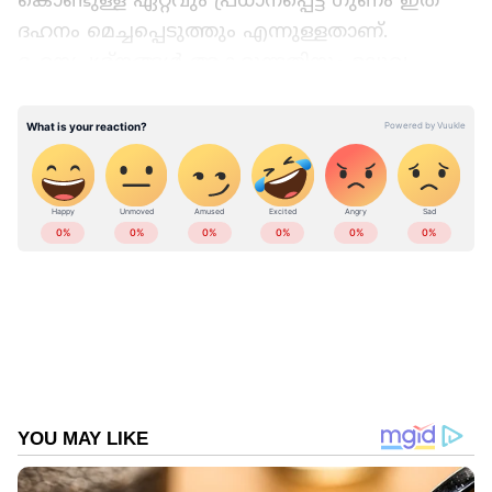
ദഹനം മെച്ചപ്പെടുത്തും എന്നുള്ളതാണ്.
ദഹനപ്രശ്നങ്ങൾ അകറ്റുന്നതിനും ഉലുവ
വെള്ളം സഹായകമാണ്.
ഉലുവയിൽ ഫ്ലേവനോയ്‍ഡുകൾ അടങ്ങിയിട്ടുണ്ട്.
ഇത് ശരീരത്തിലെ ചീത്ത കൊളസ്ട്രോൾ ആയ
എൽഡിഎൽ കുറയ്ക്കാൻ സഹായിക്കുന്നു.
അതുകൊണ്ടുതന്നെ കൊളസ്ട്രോൾ കൂടുതൽ
ഉള്ളവർ ദിവസവും വെറുംവയറ്റിൽ ഉലുവ
വെള്ളം കുടിക്കുന്നത് നല്ലതാണ്. ഉലുവയിലെ
ആൽക്കലോയ്ഡുകളുടെ സാന്നിധ്യമാണ്
ആർത്തവ വേദന കുറയ്ക്കാൻ
സഹായിക്കുന്നത്.