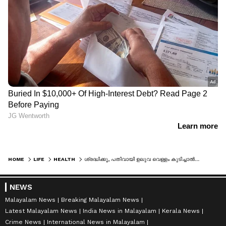
HOME
LIFE
HEALTH
ശ്രദ്ധിക്കൂ, പതിവായി ഉലുവ വെള്ളം കുടിച്ചാൽ...
NEWS
Malayalam News
Breaking Malayalam News
Latest Malayalam News
India News in Malayalam
Kerala News
Crime News
International News in Malayalam