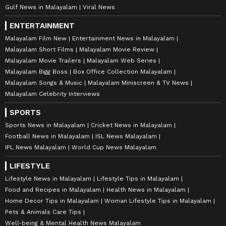
Gulf News in Malayalam
Viral News
ENTERTAINMENT
Malayalam Film New
Entertainment News in Malayalam
Malayalam Short Films
Malayalam Movie Review
Malayalam Movie Trailers
Malayalam Web Series
Malayalam Bigg Boss
Box Office Collection Malayalam
Malayalam Songs & Music
Malayalam Miniscreen & TV News
Malayalam Celebrity Interviews
SPORTS
Sports News in Malayalam
Cricket News in Malayalam
Football News in Malayalam
ISL News Malayalam
IPL News Malayalam
World Cup News Malayalam
LIFESTYLE
Lifestyle News in Malayalam
Lifestyle Tips in Malayalam
Food and Recipes in Malayalam
Health News in Malayalam
Home Decor Tips in Malayalam
Woman Lifestyle Tips in Malayalam
Pets & Animals Care Tips
Well-being & Mental Health News Malayalam