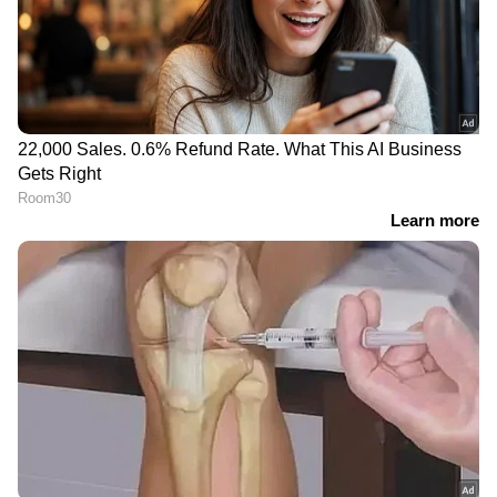
ഉലുവ വെള്ളത്തിൽ ആന്റിഓക്‌സിഡന്റുകൾ