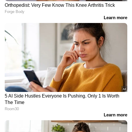
അടങ്ങിയിട്ടുണ്ട്. ഇത് രോഗപ്രതിരോധ ശേഷി
വർദ്ധിപ്പിക്കാനും ശരീരത്തെ വിവിധ
അണുബാധകളിൽ നിന്നും രോഗങ്ങളിൽ നിന്നും
സംരക്ഷിക്കാനും സഹായിക്കുന്നു.
ദിവസവും ഒരു പിടി പിസ്ത കഴിക്കൂ, ​
ഗുണങ്ങളറിയാം