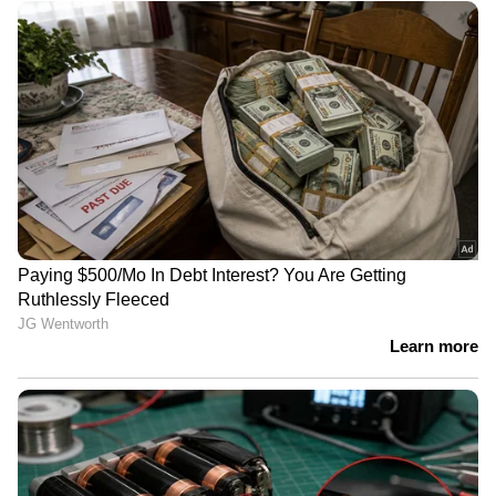
ആയങ്കിയെ അഴിക്കുള്ളിലാക്കി
കേരള പൊലീസ്; അര്‍ജുന്‍
ആയങ്കി 14 ദിവസം റിമാന്‍ഡില്‍