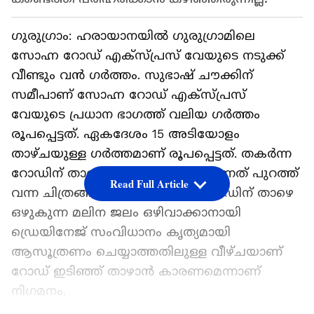
ഗുരുഗ്രാം: ഹരായാനയിൽ ഗുരുഗ്രാമിലെ
സോഹ്ന റോഡ് എക്സ്പ്രസ് വേയുടെ നടുക്ക്
വീണ്ടും വൻ ഗർത്തം. സുഭാഷ് ചൗക്കിന്
സമീപാണ് സോഹ്ന റോഡ് എക്സ്പ്രസ്
വേയുടെ പ്രധാന ഭാഗത്ത് വലിയ ഗർത്തം
രൂപപ്പെട്ടത്. ഏകദേശം 15 അടിയോളം
താഴ്ചയുള്ള ഗ‍ർത്തമാണ് രൂപപ്പെട്ടത്. തകർന്ന
റോഡിന് താഴെ മലിന ജലം ഒഴുകുന്നത് പുറത്ത്
Read Full Article
വന്ന ചിത്രങ്ങളിൽ വ്യക്തമാണ്. റോഡിന് താഴെ
ഒഴുകുന്ന മലിന ജലം ഒഴിവാക്കാനായി
ഡ്രെയിനേജ് സംവിധാനം കൃത്യമായി
ആസൂത്രണം ചെയ്യാത്തതിലുള്ള വീഴ്ചയാണ്
റോഡ് ഇടിഞ്ഞ് താഴാൻ കാരണമെന്നാണ്
നിഗമനം.