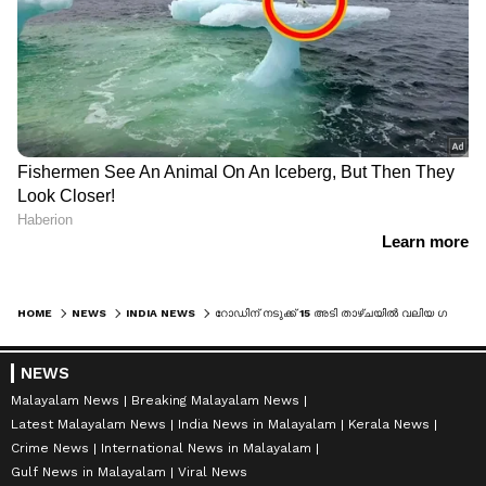
HOME
NEWS
INDIA NEWS
റോഡിന് നടുക്ക് 15 അടി താഴ്ചയിൽ വലിയ ഗർത്തം; സോഹ്ന റോഡ് എക്സ്പ്രസ് വേ വീണ്ടും ഇടിഞ്ഞ് താഴ്ന്നു, ഗതാഗത നിയന്ത്രണം
NEWS
Malayalam News
Breaking Malayalam News
Latest Malayalam News
India News in Malayalam
Kerala News
Crime News
International News in Malayalam
Gulf News in Malayalam
Viral News