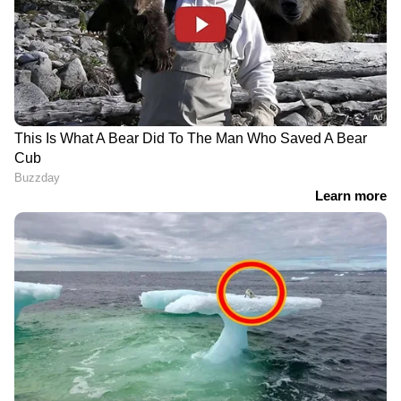
ലക്ഷത്തിന്റെ നഷ്ടം; പദ്ധതികളില്‍ വന്‍
ക്രമക്കേടെന്ന് കണ്ടെത്തൽ
RECOMMENDED STORIES
10, 20 രൂപ കള്ളനോട്ടുകൾ
പതിറ്റാണ്ടുകളുടെ
വ്യാപകം; പോളിമർ
കാത്തിരിപ്പിന് വിരാമമിട്ട്