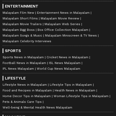
ENTERTAINMENT
Malayalam Film New
Entertainment News in Malayalam
Malayalam Short Films
Malayalam Movie Review
Malayalam Movie Trailers
Malayalam Web Series
Malayalam Bigg Boss
Box Office Collection Malayalam
Malayalam Songs & Music
Malayalam Miniscreen & TV News
Malayalam Celebrity Interviews
SPORTS
Sports News in Malayalam
Cricket News in Malayalam
Football News in Malayalam
ISL News Malayalam
IPL News Malayalam
World Cup News Malayalam
LIFESTYLE
Lifestyle News in Malayalam
Lifestyle Tips in Malayalam
Food and Recipes in Malayalam
Health News in Malayalam
Home Decor Tips in Malayalam
Woman Lifestyle Tips in Malayalam
Pets & Animals Care Tips
Well-being & Mental Health News Malayalam