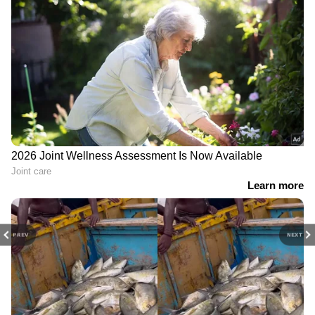
PREV
NEXT