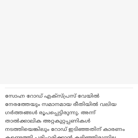
സോഹ്ന റോഡ് എക്സ്പ്രസ് വേയിൽ
നേരത്തേയും സമാനമായ രീതിയിൽ വലിയ
ഗ‍ർത്തങ്ങൾ രൂപപ്പെട്ടിരുന്നു. അന്ന്
താൽക്കാലിക അറ്റകുറ്റപ്പണികൾ
നടത്തിയെങ്കിലും റോഡ് ഇടിഞ്ഞതിന് കാരണം
കണ്ടെത്തി പരിഹരിക്കാൻ കഴിഞ്ഞിരുന്നില്ല.