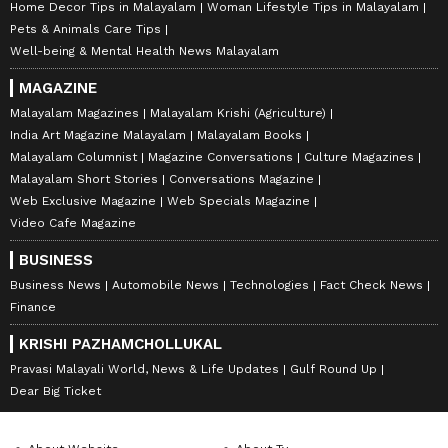
Home Decor Tips in Malayalam
Woman Lifestyle Tips in Malayalam
Pets & Animals Care Tips
Well-being & Mental Health News Malayalam
MAGAZINE
Malayalam Magazines
Malayalam Krishi (Agriculture)
India Art Magazine Malayalam
Malayalam Books
Malayalam Columnist
Magazine Conversations
Culture Magazines
Malayalam Short Stories
Conversations Magazine
Web Exclusive Magazine
Web Specials Magazine
Video Cafe Magazine
BUSINESS
Business News
Automobile News
Technologies
Fact Check News
Finance
KRISHI PAZHAMCHOLLUKAL
Pravasi Malayali World, News & Life Updates
Gulf Round Up
Dear Big Ticket