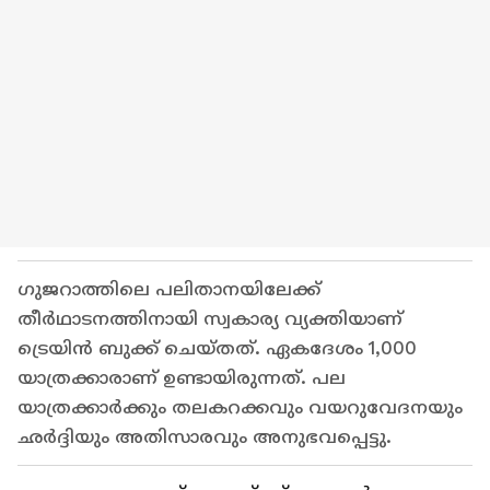
ഗുജറാത്തിലെ പലിതാനയിലേക്ക്
തീർഥാടനത്തിനായി സ്വകാര്യ വ്യക്തിയാണ്
ട്രെയിൻ ബുക്ക് ചെയ്തത്. ഏകദേശം 1,000
യാത്രക്കാരാണ് ഉണ്ടായിരുന്നത്. പല
യാത്രക്കാർക്കും തലകറക്കവും വയറുവേദനയും
ഛർദ്ദിയും അതിസാരവും അനുഭവപ്പെട്ടു.