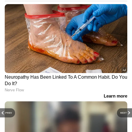
PREV
NEXT