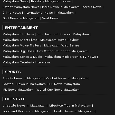
Malayalam News
Breaking Malayalam News
Latest Malayalam News
India News in Malayalam
Kerala News
Crime News
International News in Malayalam
Gulf News in Malayalam
Viral News
ENTERTAINMENT
Malayalam Film New
Entertainment News in Malayalam
Malayalam Short Films
Malayalam Movie Review
Malayalam Movie Trailers
Malayalam Web Series
Malayalam Bigg Boss
Box Office Collection Malayalam
Malayalam Songs & Music
Malayalam Miniscreen & TV News
Malayalam Celebrity Interviews
SPORTS
Sports News in Malayalam
Cricket News in Malayalam
Football News in Malayalam
ISL News Malayalam
IPL News Malayalam
World Cup News Malayalam
LIFESTYLE
Lifestyle News in Malayalam
Lifestyle Tips in Malayalam
Food and Recipes in Malayalam
Health News in Malayalam