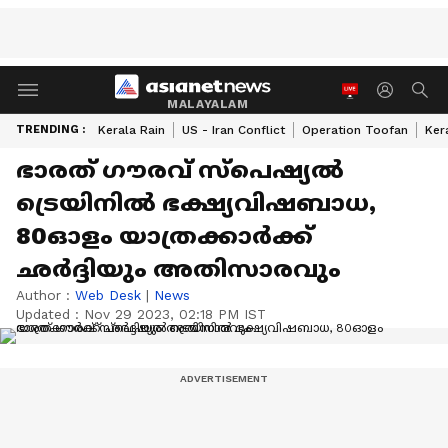
MALAYALAM
TRENDING :
Kerala Rain
US - Iran Conflict
Operation Toofan
Ker
ഭാരത് ​ഗൗരവ് സ്പെഷ്യൽ
ട്രെയിനിൽ ഭക്ഷ്യവിഷബാധ,
80ഓളം യാത്രക്കാർക്ക്
ഛർദ്ദിയും അതിസാരവും
Author :
Web Desk
|
News
Updated :
Nov 29 2023, 02:18 PM IST