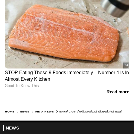
HOME
NEWS
INDIA NEWS
ഭാരത് ​ഗൗരവ് സ്പെഷ്യൽ ട്രെയിനിൽ ഭക്ഷ്യവിഷബാധ, 80ഓളം യാത്രക്കാർക്ക് ഛർദ്ദിയും അതിസാരവും
NEWS