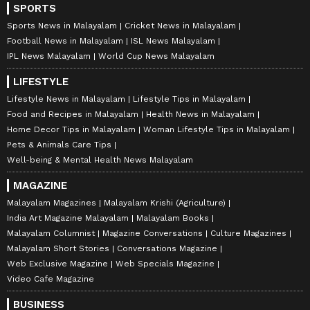
SPORTS
Sports News in Malayalam
Cricket News in Malayalam
Football News in Malayalam
ISL News Malayalam
IPL News Malayalam
World Cup News Malayalam
LIFESTYLE
Lifestyle News in Malayalam
Lifestyle Tips in Malayalam
Food and Recipes in Malayalam
Health News in Malayalam
Home Decor Tips in Malayalam
Woman Lifestyle Tips in Malayalam
Pets & Animals Care Tips
Well-being & Mental Health News Malayalam
MAGAZINE
Malayalam Magazines
Malayalam Krishi (Agriculture)
India Art Magazine Malayalam
Malayalam Books
Malayalam Columnist
Magazine Conversations
Culture Magazines
Malayalam Short Stories
Conversations Magazine
Web Exclusive Magazine
Web Specials Magazine
Video Cafe Magazine
BUSINESS