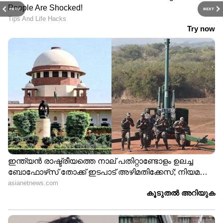
PREV
NEXT