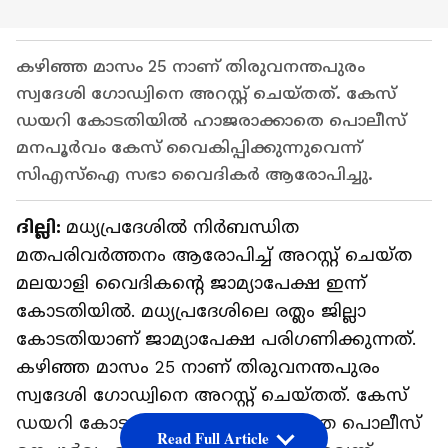
കഴിഞ്ഞ മാസം 25 നാണ് തിരുവനന്തപുരം
സ്വദേശി ​ഗോഡ്വിനെ അറസ്റ്റ് ചെയ്തത്. കേസ്
ഡയറി കോടതിയിൽ ഹാജരാക്കാതെ പൊലീസ്
മനപൂർവം കേസ് വൈകിപ്പിക്കുന്നുവെന്ന്
സിഎസ്ഐ സഭാ വൈദികർ ആരോപിച്ചു.
ദില്ലി:
മധ്യപ്രദേശിൽ നിർബന്ധിത
മതപരിവർത്തനം ആരോപിച്ച് അറസ്റ്റ് ചെയ്ത
മലയാളി വൈദികന്റെ ജാമ്യാപേക്ഷ ഇന്ന്
കോടതിയിൽ. മധ്യപ്രദേശിലെ രത്ലം ജില്ലാ
കോടതിയാണ് ജാമ്യാപേക്ഷ പരി​ഗണിക്കുന്നത്.
കഴിഞ്ഞ മാസം 25 നാണ് തിരുവനന്തപുരം
സ്വദേശി ​ഗോഡ്വിനെ അറസ്റ്റ് ചെയ്തത്. കേസ്
ഡയറി കോടതിയിൽ ഹാജരാക്കാതെ പൊലീസ്
Read Full Article