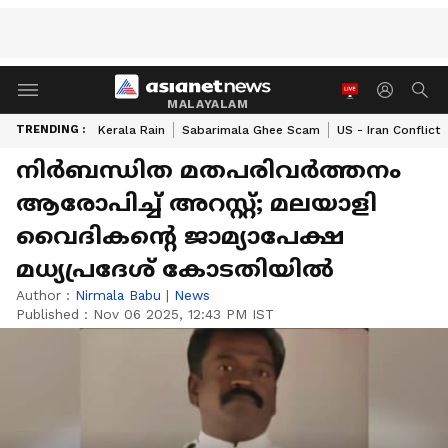
MALAYALAM
TRENDING :
Kerala Rain
Sabarimala Ghee Scam
US - Iran Conflict
നിർബന്ധിത മതപരിവർത്തനം
ആരോപിച്ച് അറസ്റ്റ്; മലയാളി
വൈദികന്റെ ജാമ്യാപേക്ഷ
മധ്യപ്രദേശ് കോടതിയിൽ
Author :
Nirmala Babu
|
News
Published :
Nov 06 2025, 12:43 PM IST