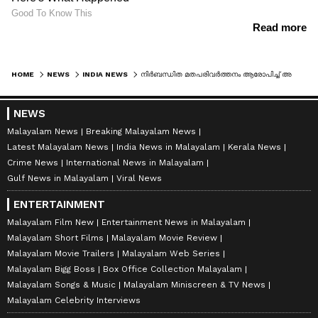
HOME
NEWS
INDIA NEWS
നിർബന്ധിത മതപരിവർത്തനം ആരോപിച്ച് അറസ്റ്റ്; മലയാളി വൈദികന്റെ ജാമ്യാപേക്ഷ മധ്യപ്രദേശ് കോടതിയിൽ
NEWS
Malayalam News
Breaking Malayalam News
Latest Malayalam News
India News in Malayalam
Kerala News
Crime News
International News in Malayalam
Gulf News in Malayalam
Viral News
ENTERTAINMENT
Malayalam Film New
Entertainment News in Malayalam
Malayalam Short Films
Malayalam Movie Review
Malayalam Movie Trailers
Malayalam Web Series
Malayalam Bigg Boss
Box Office Collection Malayalam
Malayalam Songs & Music
Malayalam Miniscreen & TV News
Malayalam Celebrity Interviews