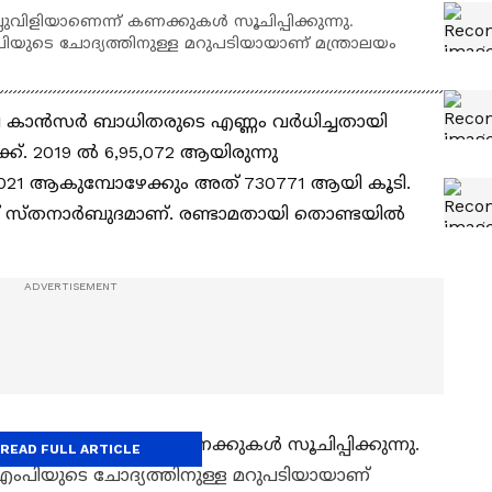
വിളിയാണെന്ന് കണക്കുകൾ സൂചിപ്പിക്കുന്നു.
ചോദ്യത്തിനുള്ള മറുപടിയായാണ് മന്ത്രാലയം
ിടയിലെ കാൻസർ ബാധിതരുടെ എണ്ണം വർധിച്ചതായി
്. 2019 ൽ 6,95,072 ആയിരുന്നു
21 ആകുമ്പോഴേക്കും അത് 730771 ആയി കൂടി.
ത് സ്തനാർബുദമാണ്. രണ്ടാമതായി തൊണ്ടയിൽ
്ലുവിളിയാണെന്ന് കണക്കുകൾ സൂചിപ്പിക്കുന്നു.
READ FULL ARTICLE
ുടെ ചോദ്യത്തിനുള്ള മറുപടിയായാണ്