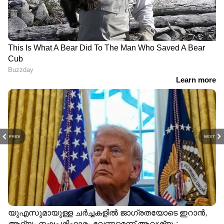
PREV
NEXT