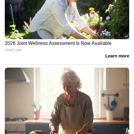
മാസ്സ് എൻട്രി; ഒടുവിൽ
ഗുണ്ടാനേതാവിനെ കരുതൽ
തടങ്കലിലാക്കി പൊലീസ്
ആയങ്കിയെ അഴിക്കുള്ളിലാക്കി
കേരള പൊലീസ്; അര്‍ജുന്‍
ആയങ്കി 14 ദിവസം റിമാന്‍ഡില്‍