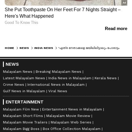
HOME
NEWS
INDIA NEWS
'എത്ര നേതാക്കളെ ജയിലിലിട്ടാലും പോരാട്ടം തുടരും'; സിബിഐ നടപടി പ്രതിപക്ഷ ഐക്യം ഭയന്നെന്ന് അതിഷി മർലേന
NEWS
Malayalam News
Breaking Malayalam News
Latest Malayalam News
India News in Malayalam
Kerala News
Crime News
International News in Malayalam
Gulf News in Malayalam
Viral News
ENTERTAINMENT
Malayalam Film New
Entertainment News in Malayalam
Malayalam Short Films
Malayalam Movie Review
Malayalam Movie Trailers
Malayalam Web Series
Malayalam Bigg Boss
Box Office Collection Malayalam