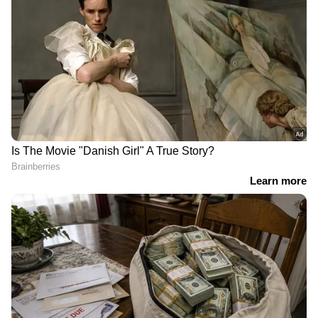
ആലോചിക്കുകയാണെന്നും നേതാക്കൾ
പറഞ്ഞു.
DOWNLOAD APP
RECOMMENDED STORIES