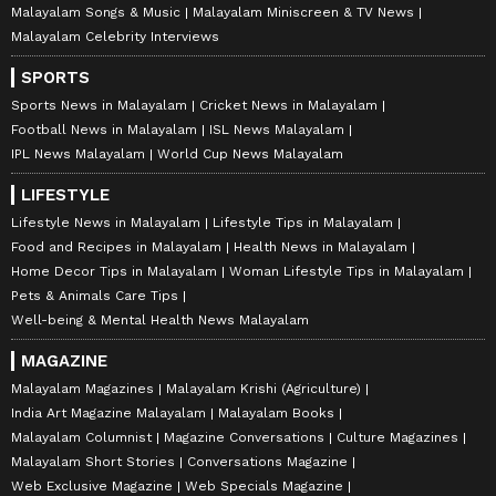
Malayalam Songs & Music
Malayalam Miniscreen & TV News
Malayalam Celebrity Interviews
SPORTS
Sports News in Malayalam
Cricket News in Malayalam
Football News in Malayalam
ISL News Malayalam
IPL News Malayalam
World Cup News Malayalam
LIFESTYLE
Lifestyle News in Malayalam
Lifestyle Tips in Malayalam
Food and Recipes in Malayalam
Health News in Malayalam
Home Decor Tips in Malayalam
Woman Lifestyle Tips in Malayalam
Pets & Animals Care Tips
Well-being & Mental Health News Malayalam
MAGAZINE
Malayalam Magazines
Malayalam Krishi (Agriculture)
India Art Magazine Malayalam
Malayalam Books
Malayalam Columnist
Magazine Conversations
Culture Magazines
Malayalam Short Stories
Conversations Magazine
Web Exclusive Magazine
Web Specials Magazine