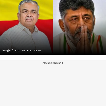
Image Credit:
Asianet News