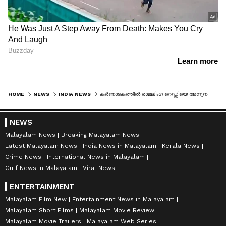
HOME
NEWS
INDIA NEWS
കർണാടകത്തിൽ രാമലിംഗ റെഡ്ഡിയെ അനുനയിപ്പിക്കാൻ മുഖ്യമന്ത്രിയും കോൺഗ്രസ് ഹൈക്കമാൻഡും; പ്രശ്നം പരിഹരിക്കാനായില്ലെങ്കിൽ രാജി സ്വീകരിക്കാൻ നിർദേശിച്ച് രാഹുൽ ​ഗാന്ധി
NEWS
Malayalam News
Breaking Malayalam News
Latest Malayalam News
India News in Malayalam
Kerala News
Crime News
International News in Malayalam
Gulf News in Malayalam
Viral News
ENTERTAINMENT
Malayalam Film New
Entertainment News in Malayalam
Malayalam Short Films
Malayalam Movie Review
Malayalam Movie Trailers
Malayalam Web Series