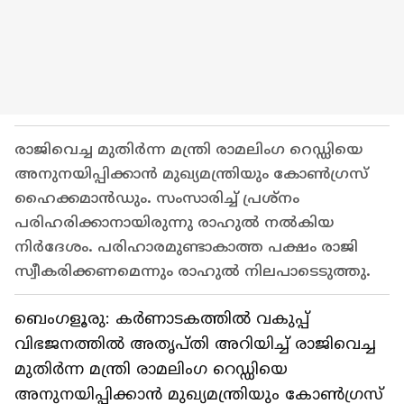
രാജിവെച്ച മുതിർന്ന മന്ത്രി രാമലിംഗ റെഡ്ഡിയെ
അനുനയിപ്പിക്കാൻ മുഖ്യമന്ത്രിയും കോൺഗ്രസ്
ഹൈക്കമാൻഡും. സംസാരിച്ച് പ്രശ്നം
പരിഹരിക്കാനായിരുന്നു രാഹുൽ നൽകിയ
നി‍ർദേശം. പരിഹാരമുണ്ടാകാത്ത പക്ഷം രാജി
സ്വീകരിക്കണമെന്നും രാഹുൽ നിലപാടെടുത്തു.
ബെംഗളൂരു: കർണാടകത്തിൽ വകുപ്പ്
വിഭജനത്തിൽ അതൃപ്തി അറിയിച്ച് രാജിവെച്ച
മുതിർന്ന മന്ത്രി രാമലിംഗ റെഡ്ഡിയെ
അനുനയിപ്പിക്കാൻ മുഖ്യമന്ത്രിയും കോൺഗ്രസ്