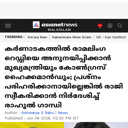
MALAYALAM
TRENDING :
Kerala Rain
Sabarimala Ghee Scam
US - Iran Conflict
കർണാടകത്തിൽ രാമലിംഗ
റെഡ്ഡിയെ അനുനയിപ്പിക്കാൻ
മുഖ്യമന്ത്രിയും കോൺഗ്രസ്
ഹൈക്കമാൻഡും; പ്രശ്നം
പരിഹരിക്കാനായില്ലെങ്കിൽ രാജി
സ്വീകരിക്കാൻ നിർദേശിച്ച്
രാഹുൽ ​ഗാന്ധി
Author :
Aishwarya S Babu
|
News
Published :
Jun 06 2026, 02:20 PM IST