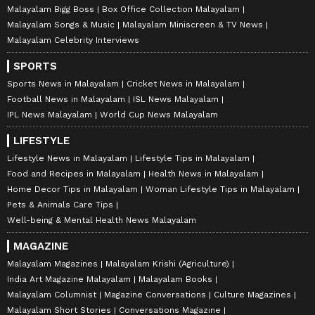
Malayalam Bigg Boss
Box Office Collection Malayalam
Malayalam Songs & Music
Malayalam Miniscreen & TV News
Malayalam Celebrity Interviews
SPORTS
Sports News in Malayalam
Cricket News in Malayalam
Football News in Malayalam
ISL News Malayalam
IPL News Malayalam
World Cup News Malayalam
LIFESTYLE
Lifestyle News in Malayalam
Lifestyle Tips in Malayalam
Food and Recipes in Malayalam
Health News in Malayalam
Home Decor Tips in Malayalam
Woman Lifestyle Tips in Malayalam
Pets & Animals Care Tips
Well-being & Mental Health News Malayalam
MAGAZINE
Malayalam Magazines
Malayalam Krishi (Agriculture)
India Art Magazine Malayalam
Malayalam Books
Malayalam Columnist
Magazine Conversations
Culture Magazines
Malayalam Short Stories
Conversations Magazine