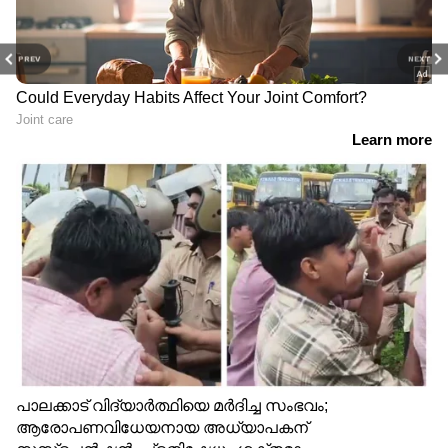
PREV
NEXT