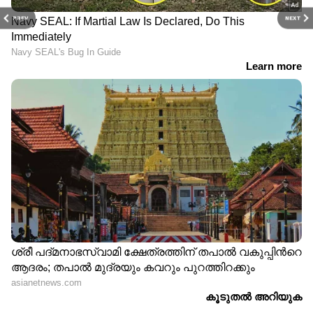
PREV
NEXT