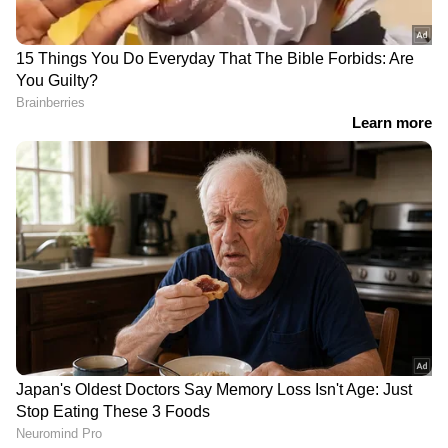
'ലിവ് ഇൻ പങ്കാളിക്ക്
വിജയുടെ നീക്കത്തിൽ
താൽപര്യം 13കാരിയായ
അടിപതറുമോ ഡിഎംകെ,
മകളെ', 38കാരനെ
നാളെ നടക്കുന്ന
കൊലപ്പെടുത്തി യുവതി,
യോഗത്തിൽ സഖ്യ
പോസ്റ്റ്മോർട്ടം
ചർച്ചയും?; നിർണായക
നിർണായകമായി, 2 പേർ
നീക്കവുമായി ടിവികെ
അറസ്റ്റിൽ
നന്ദി ഹിൽസിലെ ഹോം
വടക്ക് കിഴക്കൻ
സ്റ്റേയിൽ 26കാരി
സംസ്ഥാനങ്ങളിൽ
കൊല്ലപ്പെട്ട സംഭവം;
മഴക്കെടുതി അതിരൂക്ഷം;
മലയാളി
അരുണാചൽ പ്രദേശിൽ
സുഹൃത്തിനെതിരെ ലവ്
മരിച്ചത് മൂന്ന് പേർ,