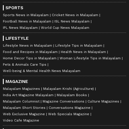
SPORTS
Sports News in Malayalam
Cricket News in Malayalam
Football News in Malayalam
ISL News Malayalam
IPL News Malayalam
World Cup News Malayalam
LIFESTYLE
Lifestyle News in Malayalam
Lifestyle Tips in Malayalam
Food and Recipes in Malayalam
Health News in Malayalam
Home Decor Tips in Malayalam
Woman Lifestyle Tips in Malayalam
Pets & Animals Care Tips
Well-being & Mental Health News Malayalam
MAGAZINE
Malayalam Magazines
Malayalam Krishi (Agriculture)
India Art Magazine Malayalam
Malayalam Books
Malayalam Columnist
Magazine Conversations
Culture Magazines
Malayalam Short Stories
Conversations Magazine
Web Exclusive Magazine
Web Specials Magazine
Video Cafe Magazine