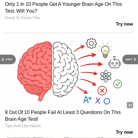
PREV
NEXT