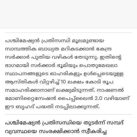
പശ്ചിമേഷ്യൻ പ്രതിസന്ധി മൂലമുണ്ടായ
സാമ്പത്തിക ബാധ്യത മറികടക്കാൻ കേന്ദ്ര
സർക്കാർ പുതിയ വഴികൾ തേടുന്നു. ഇതിന്റെ
ഭാഗമായി സർക്കാർ ഭൂമിയും പൊതുമേഖലാ
സ്ഥാപനങ്ങളുടെ ഓഹരികളും ഉൾപ്പെടെയുള്ള
ആസ്തികൾ വിറ്റഴിച്ച് 10 ലക്ഷം കോടി രൂപ
സമാഹരിക്കാനാണ് ലക്ഷ്യമിടുന്നത്. നാഷണല്‍
മോണിറ്റൈസേഷന്‍ പൈപ്പ്ലൈന്‍ 2.0 വഴിയാണ്
ഈ ബൃഹദ് പദ്ധതി നടപ്പിലാക്കുന്നത്.
പശ്ചിമേഷ്യന്‍ പ്രതിസന്ധിയെ തുടര്‍ന്ന് സമ്പദ്
വ്യവസ്ഥയെ സംരക്ഷിക്കാന്‍ സ്വീകരിച്ച