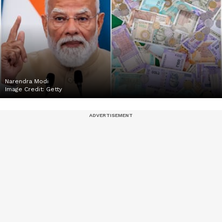
Narendra Modi
Image Credit:
Getty