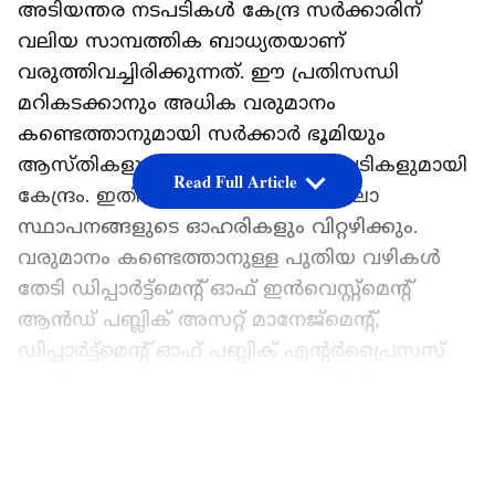
അടിയന്തര നടപടികള്‍ കേന്ദ്ര സര്‍ക്കാരിന്
വലിയ സാമ്പത്തിക ബാധ്യതയാണ്
വരുത്തിവച്ചിരിക്കുന്നത്. ഈ പ്രതിസന്ധി
മറികടക്കാനും അധിക വരുമാനം
കണ്ടെത്താനുമായി സര്‍ക്കാര്‍ ഭൂമിയും
ആസ്തികളും വിറ്റഴിക്കാനുള്ള നടപടികളുമായി
Read Full Article
കേന്ദ്രം. ഇതിന് പുറമേ പൊതുമേഖലാ
സ്ഥാപനങ്ങളുടെ ഓഹരികളും വിറ്റഴിക്കും.
വരുമാനം കണ്ടെത്താനുള്ള പുതിയ വഴികള്‍
തേടി ഡിപ്പാര്‍ട്ട്‌മെന്റ് ഓഫ് ഇന്‍വെസ്റ്റ്‌മെന്റ്
ആന്‍ഡ് പബ്ലിക് അസറ്റ് മാനേജ്‌മെന്റ്,
ഡിപ്പാര്‍ട്ട്‌മെന്റ് ഓഫ് പബ്ലിക് എന്റര്‍പ്രൈസസ്
എന്നിവയുടെ യോഗങ്ങള്‍ ആരംഭിച്ചിട്ടുണ്ട്. 2027
സാമ്പത്തിക വര്‍ഷത്തില്‍ ഓഹരി
LATEST VIDEOS
വിറ്റഴിക്കലിലൂടെ 80,000 കോടി രൂപ
സമാഹരിക്കാനാണ് ബജറ്റില്‍