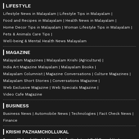
LIFESTYLE
Lifestyle News in Malayalam
Lifestyle Tips in Malayalam
Food and Recipes in Malayalam
Health News in Malayalam
Home Decor Tips in Malayalam
Woman Lifestyle Tips in Malayalam
Pets & Animals Care Tips
Well-being & Mental Health News Malayalam
MAGAZINE
Malayalam Magazines
Malayalam Krishi (Agriculture)
India Art Magazine Malayalam
Malayalam Books
Malayalam Columnist
Magazine Conversations
Culture Magazines
Malayalam Short Stories
Conversations Magazine
Web Exclusive Magazine
Web Specials Magazine
Video Cafe Magazine
BUSINESS
Business News
Automobile News
Technologies
Fact Check News
Finance
KRISHI PAZHAMCHOLLUKAL