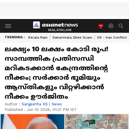
MALAYALAM
TRENDING :
Kerala Rain
Sabarimala Ghee Scam
US - Iran Conflict
ലക്ഷ്യം 10 ലക്ഷം കോടി രൂപ!
സാമ്പത്തിക പ്രതിസന്ധി
മറികടക്കാൻ കേന്ദ്രത്തിന്റെ
നീക്കം; സര്‍ക്കാര്‍ ഭൂമിയും
ആസ്തികളും വിറ്റഴിക്കാന്‍
നീക്കം ഊര്‍ജിതം
Author :
Sangeetha KS
|
News
Published :
Jun 10 2026, 01:21 PM IST