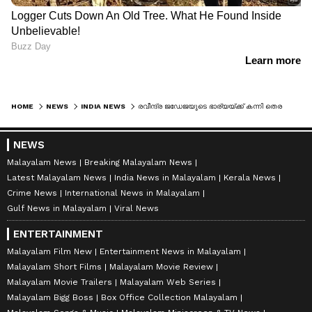
HOME
NEWS
INDIA NEWS
രവീന്ദ്ര ജഡേജയുടെ ഭാര്യയ്ക്ക് കന്നി തെരഞ്ഞെടുപ്പില്‍ മിന്നുന്ന ജയം
NEWS
Malayalam News
Breaking Malayalam News
Latest Malayalam News
India News in Malayalam
Kerala News
Crime News
International News in Malayalam
Gulf News in Malayalam
Viral News
ENTERTAINMENT
Malayalam Film New
Entertainment News in Malayalam
Malayalam Short Films
Malayalam Movie Review
Malayalam Movie Trailers
Malayalam Web Series
Malayalam Bigg Boss
Box Office Collection Malayalam