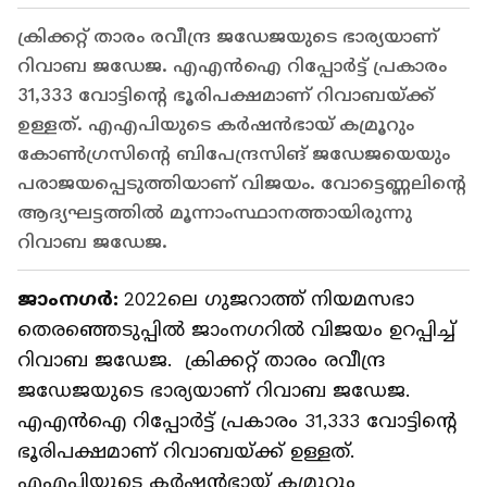
ക്രിക്കറ്റ് താരം രവീന്ദ്ര ജഡേജയുടെ ഭാര്യയാണ്
റിവാബ ജഡേജ. എഎന്‍ഐ റിപ്പോര്‍ട്ട് പ്രകാരം
31,333 വോട്ടിന്‍റെ ഭൂരിപക്ഷമാണ് റിവാബയ്ക്ക്
ഉള്ളത്. എഎപിയുടെ കർഷൻഭായ് കമ്രൂറും
കോൺഗ്രസിന്റെ ബിപേന്ദ്രസിങ് ജഡേജയെയും
പരാജയപ്പെടുത്തിയാണ് വിജയം. വോട്ടെണ്ണലിന്‍റെ
ആദ്യഘട്ടത്തില്‍ മൂന്നാംസ്ഥാനത്തായിരുന്നു
റിവാബ ജഡേജ.
ജാംനഗർ:
2022ലെ ഗുജറാത്ത് നിയമസഭാ
തെരഞ്ഞെടുപ്പിൽ ജാംനഗറില്‍ വിജയം ഉറപ്പിച്ച്
റിവാബ ജഡേജ. ക്രിക്കറ്റ് താരം രവീന്ദ്ര
ജഡേജയുടെ ഭാര്യയാണ് റിവാബ ജഡേജ.
എഎന്‍ഐ റിപ്പോര്‍ട്ട് പ്രകാരം 31,333 വോട്ടിന്‍റെ
ഭൂരിപക്ഷമാണ് റിവാബയ്ക്ക് ഉള്ളത്.
എഎപിയുടെ കർഷൻഭായ് കമ്രൂറും