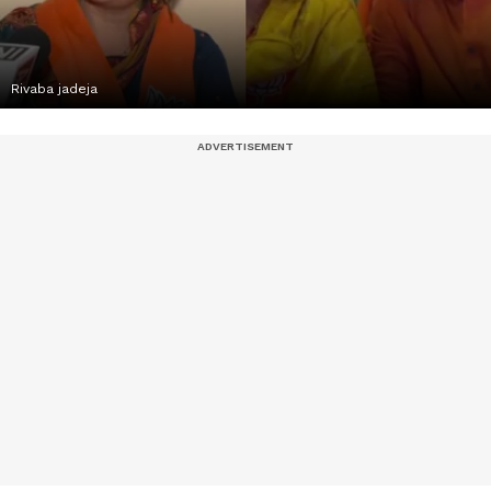
Rivaba jadeja