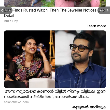
PREV
NEXT