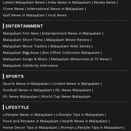
Latest Malayalam News
India News in Malayalam
Kerala News
Crime News
International News in Malayalam
Gulf News in Malayalam
Viral News
ENTERTAINMENT
Malayalam Film New
Entertainment News in Malayalam
Malayalam Short Films
Malayalam Movie Review
Malayalam Movie Trailers
Malayalam Web Series
Malayalam Bigg Boss
Box Office Collection Malayalam
Malayalam Songs & Music
Malayalam Miniscreen & TV News
Malayalam Celebrity Interviews
SPORTS
Sports News in Malayalam
Cricket News in Malayalam
Football News in Malayalam
ISL News Malayalam
IPL News Malayalam
World Cup News Malayalam
LIFESTYLE
Lifestyle News in Malayalam
Lifestyle Tips in Malayalam
Food and Recipes in Malayalam
Health News in Malayalam
Home Decor Tips in Malayalam
Woman Lifestyle Tips in Malayalam