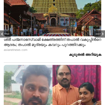
PREV
NEXT