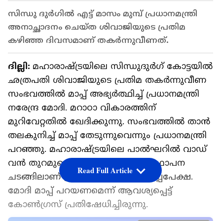
സിന്ധു ദുർഗിൽ എട്ട് മാസം മുമ്പ് പ്രധാനമന്ത്രി
അനാച്ഛാദനം ചെയ്ത ശിവാജിയുടെ പ്രതിമ
കഴിഞ്ഞ ദിവസമാണ് തകർന്നുവീണത്.
ദില്ലി:
മഹാരാഷ്ട്രയിലെ സിന്ധുദുർഗ് കോട്ടയിൽ
ഛത്രപതി ശിവാജിയുടെ പ്രതിമ തകർന്നുവീണ
സംഭവത്തിൽ മാപ്പ് അഭ്യർത്ഥിച്ച് പ്രധാനമന്ത്രി
നരേന്ദ്ര മോദി. മറാഠാ വികാരത്തിന്
മുറിവേറ്റതിൽ ഖേദിക്കുന്നു. സംഭവത്തിൽ താൻ
തലകുനിച്ച് മാപ്പ് തേടുന്നുവെന്നും പ്രധാനമന്ത്രി
പറഞ്ഞു. മഹാരാഷ്ട്രയിലെ പാൽഘറിൽ വാഡ്
വൻ തുറമുഖ പദ്ധതിയുടെ ശിലാസ്ഥാപന
Read Full Article
ചടങ്ങിലാണ് പ്രധാനമന്ത്രിയുടെ മാപ്പപേക്ഷ.
മോദി മാപ്പ് പറയണമെന്ന് ആവശ്യപ്പെട്ട്
കോൺഗ്രസ് പ്രതിഷേധിച്ചിരുന്നു.