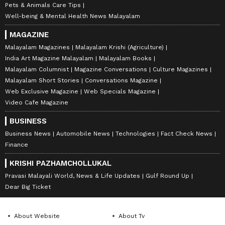
Pets & Animals Care Tips
Well-being & Mental Health News Malayalam
MAGAZINE
Malayalam Magazines
Malayalam Krishi (Agriculture)
India Art Magazine Malayalam
Malayalam Books
Malayalam Columnist
Magazine Conversations
Culture Magazines
Malayalam Short Stories
Conversations Magazine
Web Exclusive Magazine
Web Specials Magazine
Video Cafe Magazine
BUSINESS
Business News
Automobile News
Technologies
Fact Check News
Finance
KRISHI PAZHAMCHOLLUKAL
Pravasi Malayali World, News & Life Updates
Gulf Round Up
Dear Big Ticket
About Website
About Tv