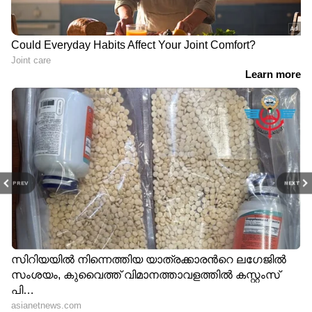
PREV
NEXT