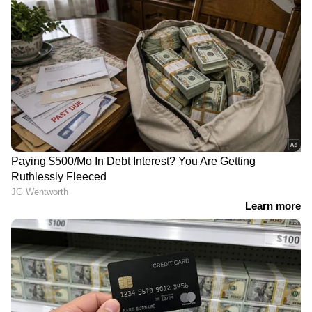
സൈബർ കുറ്റകൃത്യം
തമിഴ്നാട്
Published :
Dec 12 2022, 03:43 PM IST
Follow Us
DOWNLOAD APP