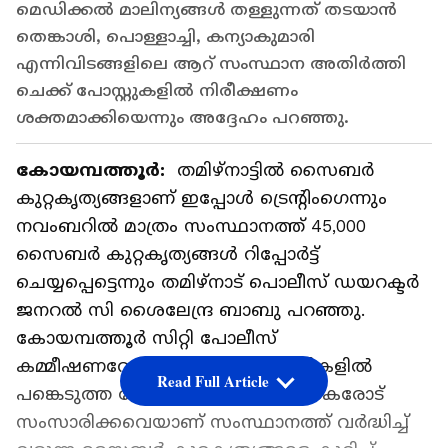
മെഡിക്കൽ മാലിന്യങ്ങൾ തള്ളുന്നത് തടയാൻ
തെങ്കാശി, പൊള്ളാച്ചി, കന്യാകുമാരി
എന്നിവിടങ്ങളിലെ ആറ് സംസ്ഥാന അതിർത്തി
ചെക്ക് പോസ്റ്റുകളിൽ നിരീക്ഷണം
ശക്തമാക്കിയെന്നും അദ്ദേഹം പറഞ്ഞു.
കോയമ്പത്തൂർ:
തമിഴ്‍നാട്ടില്‍ സൈബര്‍
കുറ്റകൃത്യങ്ങളാണ് ഇപ്പോള്‍ ട്രെന്‍റിംഗെന്നും
നവംബറില്‍ മാത്രം സംസ്ഥാനത്ത് 45,000
സൈബര്‍ കുറ്റകൃത്യങ്ങള്‍ റിപ്പോര്‍ട്ട്
ചെയ്യപ്പെട്ടെന്നും തമിഴ്‍നാട് പൊലീസ് ഡയറക്ടര്‍
ജനറല്‍ സി ശൈലേന്ദ്ര ബാബു പറഞ്ഞു.
കോയമ്പത്തൂർ സിറ്റി പോലീസ്
കമ്മീഷണറേറ്റിലെ വിവിധ പരിപാടികളിൽ
Read Full Article
പങ്കെടുത്ത ശേഷം മാധ്യമപ്രവർത്തകരോട്
സംസാരിക്കവെയാണ് സംസ്ഥാനത്ത് വര്‍ദ്ധിച്ച്