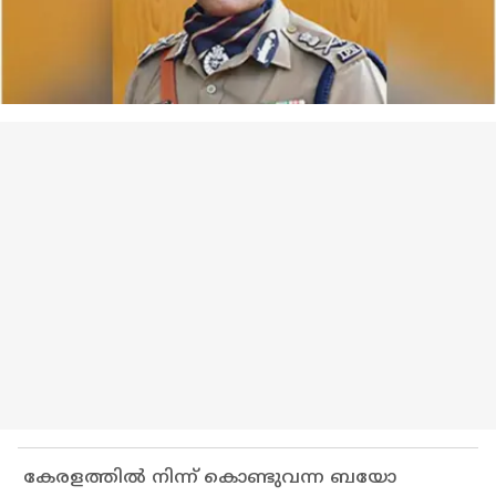
കേരളത്തിൽ നിന്ന് കൊണ്ടുവന്ന ബയോ