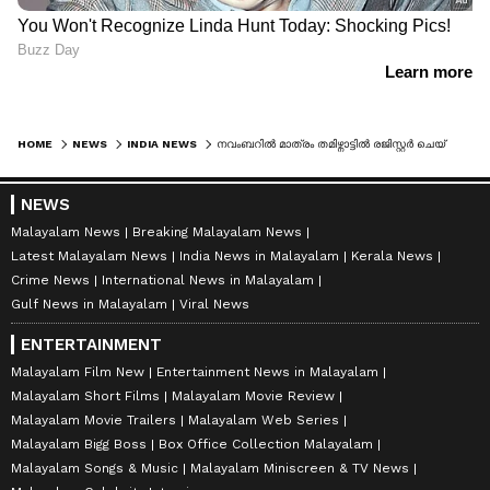
HOME
NEWS
INDIA NEWS
നവംബറില്‍ മാത്രം തമിഴ്നാട്ടില്‍ രജിസ്റ്റര്‍ ചെയ്തത് 45,000 സൈബര്‍ കുറ്റകൃത്യങ്ങള്‍
NEWS
Malayalam News
Breaking Malayalam News
Latest Malayalam News
India News in Malayalam
Kerala News
Crime News
International News in Malayalam
Gulf News in Malayalam
Viral News
ENTERTAINMENT
Malayalam Film New
Entertainment News in Malayalam
Malayalam Short Films
Malayalam Movie Review
Malayalam Movie Trailers
Malayalam Web Series
Malayalam Bigg Boss
Box Office Collection Malayalam
Malayalam Songs & Music
Malayalam Miniscreen & TV News