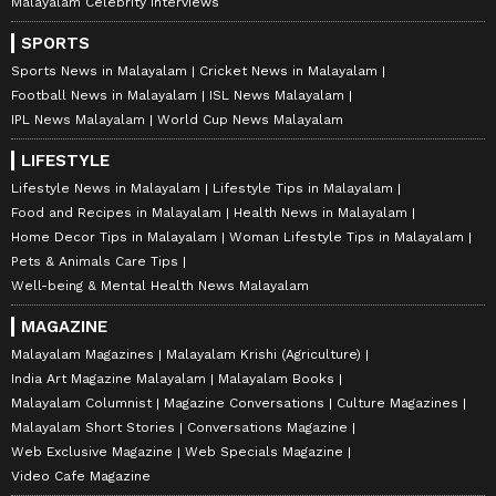
Malayalam Celebrity Interviews
SPORTS
Sports News in Malayalam
Cricket News in Malayalam
Football News in Malayalam
ISL News Malayalam
IPL News Malayalam
World Cup News Malayalam
LIFESTYLE
Lifestyle News in Malayalam
Lifestyle Tips in Malayalam
Food and Recipes in Malayalam
Health News in Malayalam
Home Decor Tips in Malayalam
Woman Lifestyle Tips in Malayalam
Pets & Animals Care Tips
Well-being & Mental Health News Malayalam
MAGAZINE
Malayalam Magazines
Malayalam Krishi (Agriculture)
India Art Magazine Malayalam
Malayalam Books
Malayalam Columnist
Magazine Conversations
Culture Magazines
Malayalam Short Stories
Conversations Magazine
Web Exclusive Magazine
Web Specials Magazine
Video Cafe Magazine