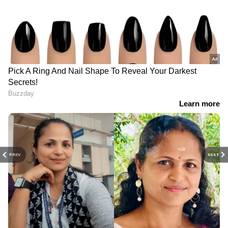
PREV
NEXT