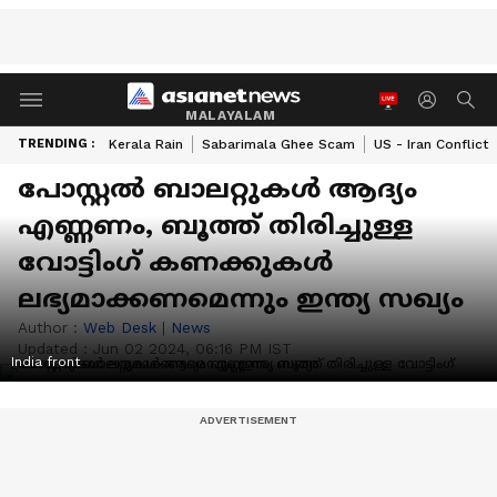
MALAYALAM
TRENDING :
Kerala Rain
Sabarimala Ghee Scam
US - Iran Conflict
പോസ്റ്റല്‍ ബാലറ്റുകള്‍ ആദ്യം
എണ്ണണം, ബൂത്ത് തിരിച്ചുള്ള
വോട്ടിംഗ് കണക്കുകള്‍
ലഭ്യമാക്കണമെന്നും ഇന്ത്യ സഖ്യം
Author :
Web Desk
|
News
Updated :
Jun 02 2024, 06:16 PM IST
India front