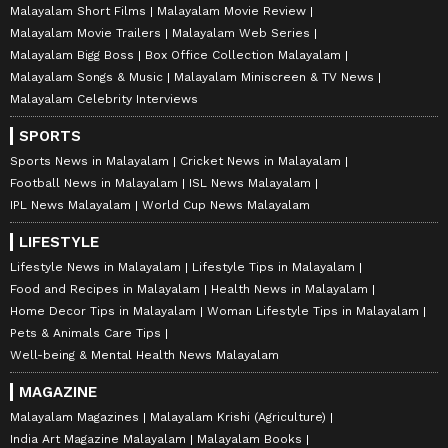
Malayalam Short Films
Malayalam Movie Review
Malayalam Movie Trailers
Malayalam Web Series
Malayalam Bigg Boss
Box Office Collection Malayalam
Malayalam Songs & Music
Malayalam Miniscreen & TV News
Malayalam Celebrity Interviews
SPORTS
Sports News in Malayalam
Cricket News in Malayalam
Football News in Malayalam
ISL News Malayalam
IPL News Malayalam
World Cup News Malayalam
LIFESTYLE
Lifestyle News in Malayalam
Lifestyle Tips in Malayalam
Food and Recipes in Malayalam
Health News in Malayalam
Home Decor Tips in Malayalam
Woman Lifestyle Tips in Malayalam
Pets & Animals Care Tips
Well-being & Mental Health News Malayalam
MAGAZINE
Malayalam Magazines
Malayalam Krishi (Agriculture)
India Art Magazine Malayalam
Malayalam Books