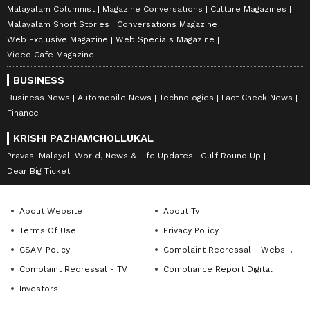
Malayalam Columnist
Magazine Conversations
Culture Magazines
Malayalam Short Stories
Conversations Magazine
Web Exclusive Magazine
Web Specials Magazine
Video Cafe Magazine
BUSINESS
Business News
Automobile News
Technologies
Fact Check News
Finance
KRISHI PAZHAMCHOLLUKAL
Pravasi Malayali World, News & Life Updates
Gulf Round Up
Dear Big Ticket
About Website
About Tv
Terms Of Use
Privacy Policy
CSAM Policy
Complaint Redressal - Website
Complaint Redressal - TV
Compliance Report Digital
Investors