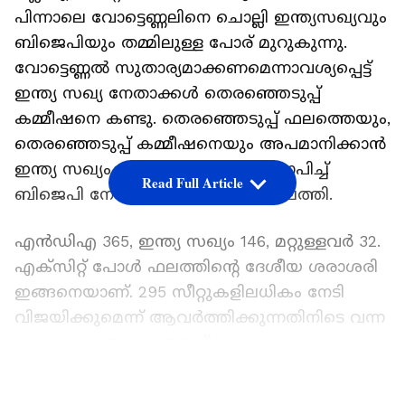
പിന്നാലെ വോട്ടെണ്ണലിനെ ചൊല്ലി ഇന്ത്യസഖ്യവും
ബിജെപിയും തമ്മിലുള്ള പോര് മുറുകുന്നു.
വോട്ടെണ്ണല്‍ സുതാര്യമാക്കണമെന്നാവശ്യപ്പെട്ട്
ഇന്ത്യ സഖ്യ നേതാക്കള്‍ തെരഞ്ഞെടുപ്പ്
കമ്മീഷനെ കണ്ടു. തെരഞ്ഞെടുപ്പ് ഫലത്തെയും,
തെരഞ്ഞെടുപ്പ് കമ്മീഷനെയും അപമാനിക്കാന്‍
ഇന്ത്യ സഖ്യം ശ്രമിക്കുന്നുവെന്നാരോപിച്ച്
Read Full Article
ബിജെപി നേതാക്കളും കമ്മീഷനിലെത്തി.
എന്‍ഡിഎ 365, ഇന്ത്യ സഖ്യം 146, മറ്റുള്ളവര്‍ 32.
എക്സിറ്റ് പോള്‍ ഫലത്തിന്‍റെ ദേശീയ ശരാശരി
ഇങ്ങനെയാണ്. 295 സീറ്റുകളിലധികം നേടി
വിജയിക്കുമെന്ന് ആവര്‍ത്തിക്കുന്നതിനിടെ വന്ന
പ്രവചനം തെരഞ്ഞെടുപ്പ് ഫലം
അട്ടിമറിക്കാനുള്ള നീക്കമാണെന്നാണ് ഇന്ത്യ
LATEST VIDEOS
സഖ്യത്തിന്‍റെ ആരോപണം. ഈ