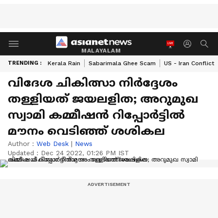
MALAYALAM
TRENDING :
Kerala Rain
Sabarimala Ghee Scam
US - Iran Conflict
വിദേശ ചികിത്സാ നിര്‍ദ്ദേശം
തള്ളിയത് ജയലളിത; അറുമുഖ
സ്വാമി കമ്മീഷൻ റിപ്പോര്‍ട്ടില്‍
മൗനം വെടിഞ്ഞ് ശശികല
Author :
Web Desk
|
News
Updated :
Dec 24 2022, 01:26 PM IST