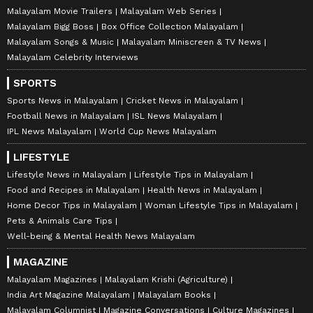
Malayalam Movie Trailers
Malayalam Web Series
Malayalam Bigg Boss
Box Office Collection Malayalam
Malayalam Songs & Music
Malayalam Miniscreen & TV News
Malayalam Celebrity Interviews
SPORTS
Sports News in Malayalam
Cricket News in Malayalam
Football News in Malayalam
ISL News Malayalam
IPL News Malayalam
World Cup News Malayalam
LIFESTYLE
Lifestyle News in Malayalam
Lifestyle Tips in Malayalam
Food and Recipes in Malayalam
Health News in Malayalam
Home Decor Tips in Malayalam
Woman Lifestyle Tips in Malayalam
Pets & Animals Care Tips
Well-being & Mental Health News Malayalam
MAGAZINE
Malayalam Magazines
Malayalam Krishi (Agriculture)
India Art Magazine Malayalam
Malayalam Books
Malayalam Columnist
Magazine Conversations
Culture Magazines