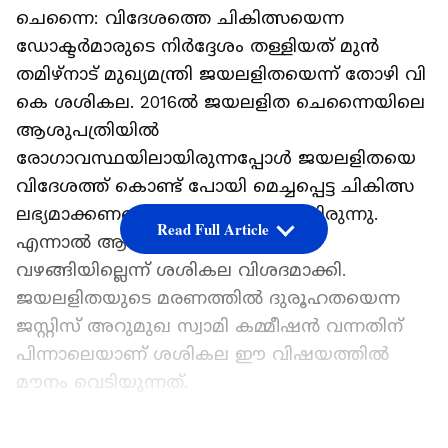
ചെന്നൈ: വിദേശത്തെ ചികിത്സയെന്ന
ഡോക്ടര്‍മാരുടെ നിര്‍ദ്ദേശം തള്ളിയത് മുന്‍
തമിഴ്നാട് മുഖ്യമന്ത്രി ജയലളിതയെന്ന് തോഴി വി
കെ ശശികല. 2016ല്‍ ജയലളിത ചെന്നൈയിലെ
ആശുപത്രിയില്‍
രോഗാവസ്ഥയിലായിരുന്നപ്പോള്‍ ജയലളിതയെ
വിദേശത്ത് കൊണ്ട് പോയി മെച്ചപ്പെട്ട ചികിത്സ
ലഭ്യമാക്കണമെന്ന് ആഗ്രഹമുണ്ടായിരുന്നു.
Read Full Article
എന്നാല്‍ ആവശ്യത്തിന് ജയലളിത
വഴങ്ങിയില്ലെന്ന് ശശികല വിശദമാക്കി.
ജയലളിതയുടെ മരണത്തിൽ ദുരൂഹതയെന്ന
ജസ്റ്റിസ് അറുമുഖ സ്വാമി കമ്മീഷൻ വന്നതിന്
പിന്നാലെയാണ് ശശികല ഈ വിഷയത്തില്‍
മൗനം വെടിയുന്നത്.
വിദേശത്ത് നിന്നുള്ള ഡോക്ടര്‍മാര്‍