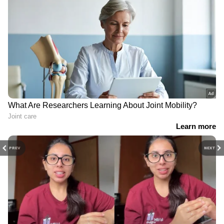
PREV
NEXT