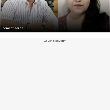
hemant soren