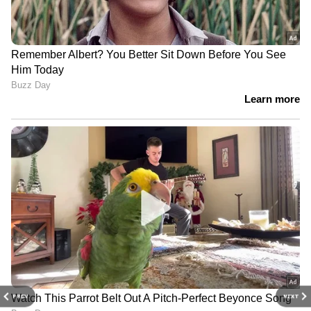
PREV
NEXT