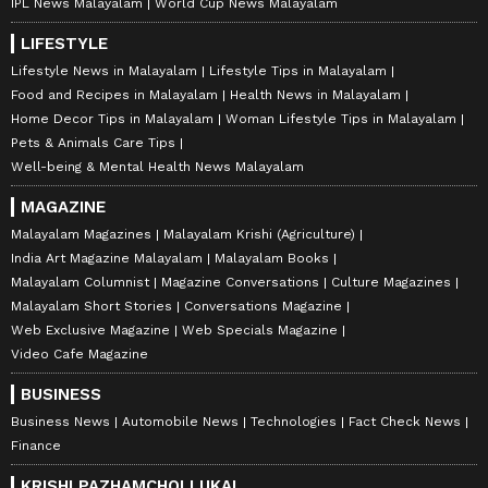
IPL News Malayalam
World Cup News Malayalam
LIFESTYLE
Lifestyle News in Malayalam
Lifestyle Tips in Malayalam
Food and Recipes in Malayalam
Health News in Malayalam
Home Decor Tips in Malayalam
Woman Lifestyle Tips in Malayalam
Pets & Animals Care Tips
Well-being & Mental Health News Malayalam
MAGAZINE
Malayalam Magazines
Malayalam Krishi (Agriculture)
India Art Magazine Malayalam
Malayalam Books
Malayalam Columnist
Magazine Conversations
Culture Magazines
Malayalam Short Stories
Conversations Magazine
Web Exclusive Magazine
Web Specials Magazine
Video Cafe Magazine
BUSINESS
Business News
Automobile News
Technologies
Fact Check News
Finance
KRISHI PAZHAMCHOLLUKAL