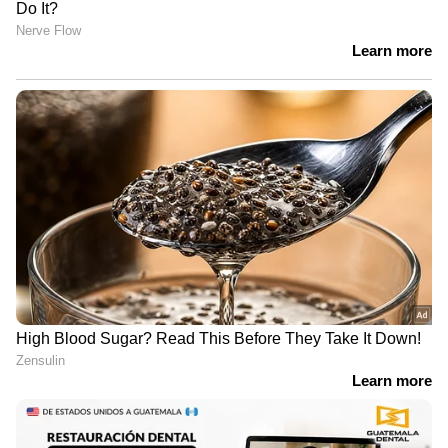
സെർച്ച് വാറന്‍റ് പുറപ്പെടുവിച്ചിരുന്ന
സാഹചര്യത്തില്‍ ഇന്നലെ അ‍ർധരാത്രിയില്‍
തന്നെ തജ്ജീന്ദർ ബഗ്ഗയെ ദില്ലി പൊലീസ്
മജിസ്ട്രേറ്റിന്‍റെ വസതിയില്‍
ഹാജരാക്കിയിരുന്നു. പിന്നീട് വീട്ടിലുമെത്തിച്ചു.
കേസെടുത്ത് തന്നെ ഭയപ്പെടുത്താൻ
കെജ്രിവാളിന് ആകില്ലെന്നും അറസ്റ്റ്
നിയമവിരുദ്ധമായിരുന്നുവെനും തജീന്ദർ ബഗ്ഗ
ഏഷ്യാനെറ്റ് ന്യൂസിനോട് പറഞ്ഞു.
ഭീകരനോടെന്ന പോലെയാണ് പഞ്ചാബ്
പൊലീസ് പെരുമാറിയത് . വാറണ്ട് പോലും
കാണിച്ചില്ല. ട്വീറ്റില്‍ ഉറച്ച് നില്‍ക്കുന്നു. തജീന്ദർ
ബഗ്ഗ പറഞ്ഞു.