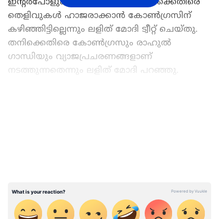
ഇന്റര്‍പോളും ആവശ്യപ്പെട്ടിട്ടും തനിക്കെതിരെ
തെളിവുകള്‍ ഹാജരാക്കാന്‍ കോണ്‍ഗ്രസിന്
കഴിഞ്ഞിട്ടില്ലെന്നും ലളിത് മോദി ട്വീറ്റ് ചെയ്തു.
തനിക്കെതിരെ കോണ്‍ഗ്രസും രാഹുല്‍
ഗാന്ധിയും വ്യാജപ്രചരണങ്ങളാണ്
നടത്തുന്നതെന്നും ലളിത് മോദി പറഞ്ഞു.
നിയമവ്യവസ്ഥയില്‍ നിന്ന് ഒളിച്ചോടിയ
LATEST VIDEOS
വ്യക്തിയാണ് താനെന്ന് ആവര്‍ത്തിക്കുകയാണ്
രാഹുല്‍ ഗാന്ധിയും സംഘവും. എപ്പോഴാണ് ആ
കുറ്റങ്ങള്‍ക്ക് ഞാന്‍ ശിക്ഷിക്കപ്പെട്ടത്. രാഹുല്‍
ഗാന്ധിയെന്ന പപ്പുവിനെ പോലെയല്ല,
സാധാരണക്കാരനായാണ് പറയുന്നത്.
പ്രതിപക്ഷ നേതാക്കള്‍ക്ക് മറ്റൊന്നും
ചെയ്യാനില്ലാത്തതിനാല്‍ പകപോക്കല്‍
നടത്തുകയാണ്. രാഹുല്‍ ഗാന്ധിയെ
യുകെയിലെ കോടതി കയറ്റും.