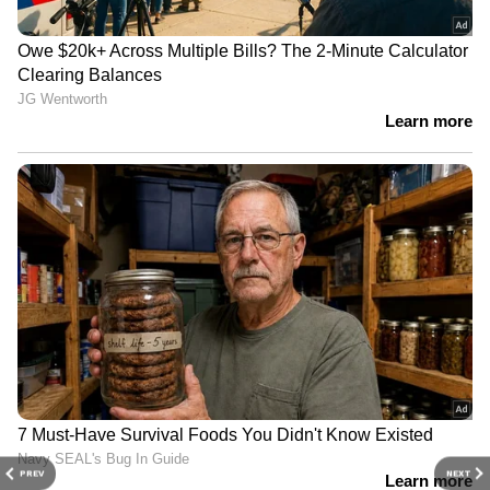
PREV
NEXT