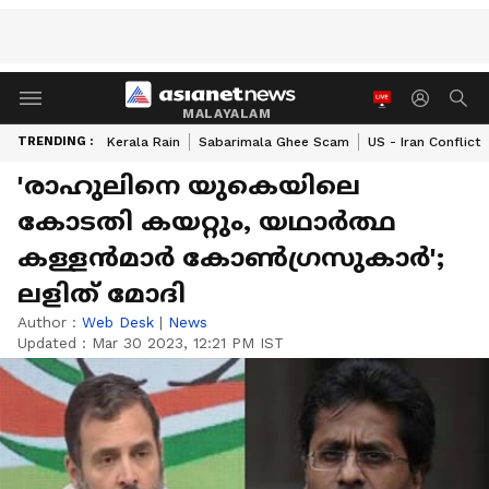
MALAYALAM
TRENDING :
Kerala Rain
Sabarimala Ghee Scam
US - Iran Conflict
'രാഹുലിനെ യുകെയിലെ
കോടതി കയറ്റും, യഥാര്‍ത്ഥ
കള്ളന്‍മാര്‍ കോണ്‍ഗ്രസുകാർ';
ലളിത് മോദി
Author :
Web Desk
|
News
Updated :
Mar 30 2023, 12:21 PM IST