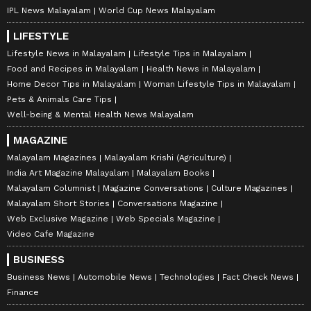
IPL News Malayalam
World Cup News Malayalam
LIFESTYLE
Lifestyle News in Malayalam
Lifestyle Tips in Malayalam
Food and Recipes in Malayalam
Health News in Malayalam
Home Decor Tips in Malayalam
Woman Lifestyle Tips in Malayalam
Pets & Animals Care Tips
Well-being & Mental Health News Malayalam
MAGAZINE
Malayalam Magazines
Malayalam Krishi (Agriculture)
India Art Magazine Malayalam
Malayalam Books
Malayalam Columnist
Magazine Conversations
Culture Magazines
Malayalam Short Stories
Conversations Magazine
Web Exclusive Magazine
Web Specials Magazine
Video Cafe Magazine
BUSINESS
Business News
Automobile News
Technologies
Fact Check News
Finance