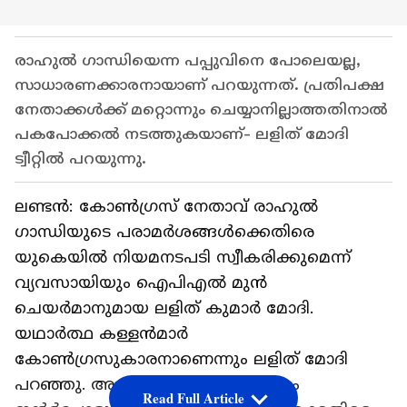
രാഹുല്‍ ഗാന്ധിയെന്ന പപ്പുവിനെ പോലെയല്ല,
സാധാരണക്കാരനായാണ് പറയുന്നത്. പ്രതിപക്ഷ
നേതാക്കള്‍ക്ക് മറ്റൊന്നും ചെയ്യാനില്ലാത്തതിനാല്‍
പകപോക്കല്‍ നടത്തുകയാണ്- ലളിത് മോദി
ട്വീറ്റില്‍ പറയുന്നു.
ലണ്ടന്‍: കോണ്‍ഗ്രസ് നേതാവ് രാഹുല്‍
ഗാന്ധിയുടെ പരാമര്‍ശങ്ങള്‍ക്കെതിരെ
യുകെയില്‍ നിയമനടപടി സ്വീകരിക്കുമെന്ന്
വ്യവസായിയും ഐപിഎല്‍ മുന്‍
ചെയര്‍മാനുമായ ലളിത് കുമാർ മോദി.
യഥാര്‍ത്ഥ കള്ളന്‍മാര്‍
കോണ്‍ഗ്രസുകാരനാണെന്നും ലളിത് മോദി
പറഞ്ഞു. അന്താരാഷ്ട്ര കോടതിയും
Read Full Article