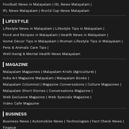
Football News in Malayalam
ISL News Malayalam
IPL News Malayalam
World Cup News Malayalam
LIFESTYLE
Lifestyle News in Malayalam
Lifestyle Tips in Malayalam
Food and Recipes in Malayalam
Health News in Malayalam
Home Decor Tips in Malayalam
Woman Lifestyle Tips in Malayalam
Pets & Animals Care Tips
Well-being & Mental Health News Malayalam
MAGAZINE
Malayalam Magazines
Malayalam Krishi (Agriculture)
India Art Magazine Malayalam
Malayalam Books
Malayalam Columnist
Magazine Conversations
Culture Magazines
Malayalam Short Stories
Conversations Magazine
Web Exclusive Magazine
Web Specials Magazine
Video Cafe Magazine
BUSINESS
Business News
Automobile News
Technologies
Fact Check News
Finance