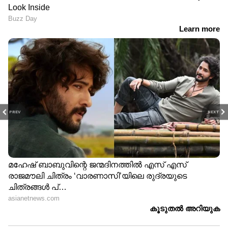
PREV
NEXT